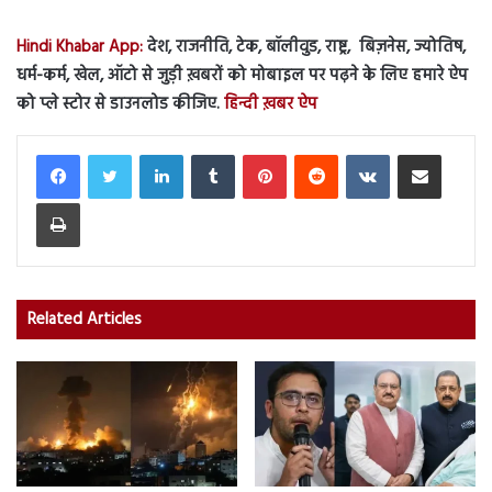
Hindi Khabar App:
देश, राजनीति, टेक, बॉलीवुड, राष्ट्र, बिज़नेस, ज्योतिष,
धर्म-कर्म, खेल, ऑटो से जुड़ी ख़बरों को मोबाइल पर पढ़ने के लिए हमारे ऐप
को प्ले स्टोर से डाउनलोड कीजिए.
हिन्दी ख़बर ऐप
LinkedIn
Tumblr
Pinterest
Reddit
VKontakte
Share via Email
Print
Related Articles