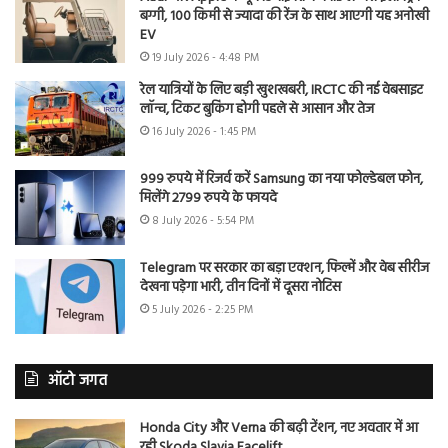
बग्गी, 100 किमी से ज्यादा की रेंज के साथ आएगी यह अनोखी
EV
19 July 2026 - 4:48 PM
रेल यात्रियों के लिए बड़ी खुशखबरी, IRCTC की नई वेबसाइट
लॉन्च, टिकट बुकिंग होगी पहले से आसान और तेज
16 July 2026 - 1:45 PM
999 रुपये में रिजर्व करें Samsung का नया फोल्डेबल फोन,
मिलेंगे 2799 रुपये के फायदे
8 July 2026 - 5:54 PM
Telegram पर सरकार का बड़ा एक्शन, फिल्में और वेब सीरीज
देखना पड़ेगा भारी, तीन दिनों में दूसरा नोटिस
5 July 2026 - 2:25 PM
ऑटो जगत
Honda City और Verna की बढ़ी टेंशन, नए अवतार में आ
रही Skoda Slavia Facelift