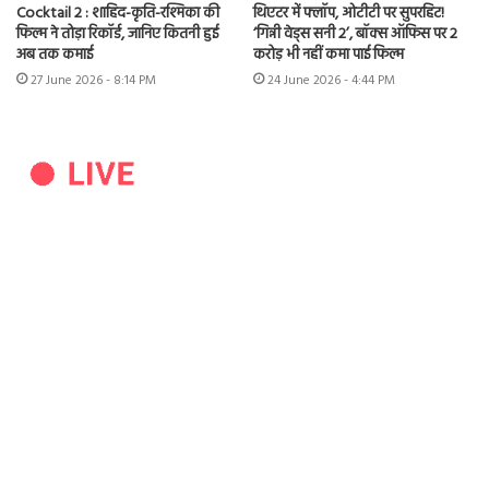
Cocktail 2 : शाहिद-कृति-रश्मिका की
थिएटर में फ्लॉप, ओटीटी पर सुपरहिट!
फिल्म ने तोड़ा रिकॉर्ड, जानिए कितनी हुई
‘गिन्नी वेड्स सनी 2’, बॉक्स ऑफिस पर 2
अब तक कमाई
करोड़ भी नहीं कमा पाई फिल्म
27 June 2026 - 8:14 PM
24 June 2026 - 4:44 PM