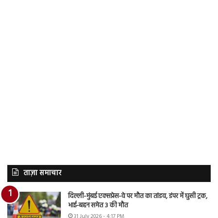
ताज़ा समाचार
दिल्ली-मुंबई एक्सप्रेस-वे पर मौत का तांडव, डंपर में घुसी ट्रक,
भाई-बहन समेत 3 की मौत
31 July 2026 - 4:17 PM