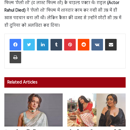
फिल्म ‘छेलो शो’ (द लास्ट फिल्म शो) के चाइल्ड एक्टर थे। राहुल
(Actor
Rahul Died)
ने ‘छेलो शो’ फिल्म में शानदार काम कर नन्ही सी उम्र में ही
खास पहचान बना ली थी। लेकिन कैंसर की वजह से उन्होंने छोटी सी उम्र में
ही दुनिया को अलविदा कह दिया।
LinkedIn
Tumblr
Pinterest
Reddit
VKontakte
Share via Email
Print
Related Articles