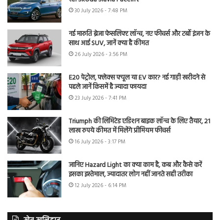
30 July 2026 - 7:48 PM
नई मारुति ब्रेजा फेसलिफ्ट लॉन्च, नए फीचर्स और टर्बो इंजन के
साथ आई SUV, जानें क्या है कीमत
26 July 2026 - 3:56 PM
E20 पेट्रोल, फ्लेक्स फ्यूल या EV कार? नई गाड़ी खरीदने से
पहले जानें किसमें है ज्यादा फायदा
23 July 2026 - 7:41 PM
Triumph की लिमिटेड एडिशन बाइक लॉन्च के लिए तैयार, 21
लाख रुपये कीमत में मिलेंगे प्रीमियम फीचर्स
16 July 2026 - 3:17 PM
जानिए Hazard Light का क्या काम है, कब और कैसे करें
इसका इस्तेमाल, ज्यादातर लोग नहीं जानते सही तरीका
12 July 2026 - 6:14 PM