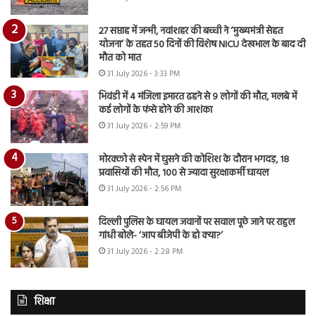
27 सप्ताह में जन्मी, नवांशहर की बच्ची ने ‘मुख्यमंत्री सेहत
योजना’ के तहत 50 दिनों की विशेष NICU देखभाल के बाद दी
मौत को मात
31 July 2026 - 3:33 PM
भिवंडी में 4 मंजिला इमारत ढहने से 9 लोगों की मौत, मलबे में
कई लोगों के फंसे होने की आशंका
31 July 2026 - 2:59 PM
मोरक्को से स्पेन में घुसने की कोशिश के दौरान भगदड़, 18
प्रवासियों की मौत, 100 से ज्यादा सुरक्षाकर्मी घायल
31 July 2026 - 2:56 PM
दिल्ली पुलिस के घायल जवानों पर सवाल पूछे जाने पर राहुल
गांधी बोले- ‘आप बीजेपी के हो क्या?’
31 July 2026 - 2:28 PM
शिक्षा