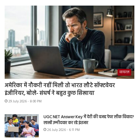
वायरल
अमेरिका में नौकरी नहीं मिली तो भारत लौटे सॉफ्टवेयर
इंजीनियर, बोले- संघर्ष ने बहुत कुछ सिखाया
29 July 2026 - 8:00 PM
UGC NET Answer Key में देरी की वजह पेपर लीक विवाद?
लाखों उम्मीदवार कर रहे इंतजार
26 July 2026 - 6:11 PM