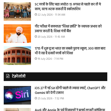
SC छात्रों के लिए बड़ा अपडेट! 15 अगस्त से पहले कर लें ये
काम, वरना अटक सकती है स्कॉलरशिप
22 July 2026 - 11:54 AM
नीट परीक्षा में सफलता “शिक्षा क्रांति” के व्यापक प्रभाव को
उजागर करती है: शिक्षा मंत्री बैंस
20 July 2026 - 11:43 AM
1715 में शुरू हुआ भारत का सबसे पुराना स्कूल, 300 साल बाद
भी दे रहा है हजारों छात्रों को शिक्षा
19 July 2026 - 7:14 PM
टेक्नोलॉजी
iOS 27 में नई Siri होगी पहले से ज्यादा स्मार्ट, ChatGPT और
Gemini को देगी टक्कर
25 July 2026 - 7:52 PM
Audi और Apple के पूर्व डिजाइनरों ने बनाई लग्जरी इलेक्ट्रिक