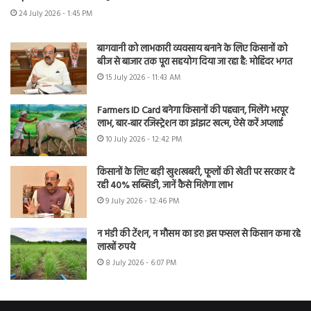
24 July 2026 - 1:45 PM
बागवानी को लाभकारी व्यवसाय बनाने के लिए किसानों को
बीज से बाजार तक पूरा सहयोग दिया जा रहा है: मोहिंदर भगत
15 July 2026 - 11:43 AM
Farmers ID Card बनेगा किसानों की पहचान, मिलेंगे भरपूर
लाभ, बार-बार रजिस्ट्रेशन का झंझट खत्म, ऐसे करें अप्लाई
10 July 2026 - 12:42 PM
किसानों के लिए बड़ी खुशखबरी, फूलों की खेती पर सरकार दे
रही 40% सब्सिडी, जानें कैसे मिलेगा लाभ
9 July 2026 - 12:46 PM
न मंडी की टेंशन, न मौसम का डर! इस फसल से किसान कमा रहे
लाखों रुपये
8 July 2026 - 6:07 PM