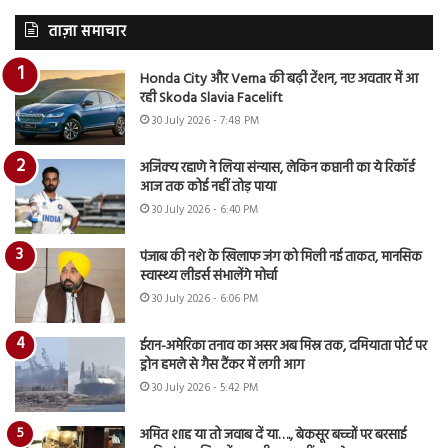
ताज़ा समाचार
Honda City और Verna की बढ़ी टेंशन, नए अवतार में आ
रही Skoda Slavia Facelift
30 July 2026 - 7:48 PM
अजिंक्य रहाणे ने लिया संन्यास, लेकिन कप्तानी का ये रिकॉर्ड
आज तक कोई नहीं तोड़ पाया
30 July 2026 - 6:40 PM
पंजाब की नशे के खिलाफ जंग को मिली नई ताकत, मानसिक
स्वास्थ्य लीडर्स संभालेंगे मोर्चा
30 July 2026 - 6:06 PM
ईरान-अमेरिका तनाव का असर अब मिस्र तक, दमियाता पोर्ट पर
ड्रोन हमले से गैस टैंकर में लगी आग
30 July 2026 - 5:42 PM
अमित शाह या तो जवाब दें या…., बेकसूर बच्चों पर बरसाई