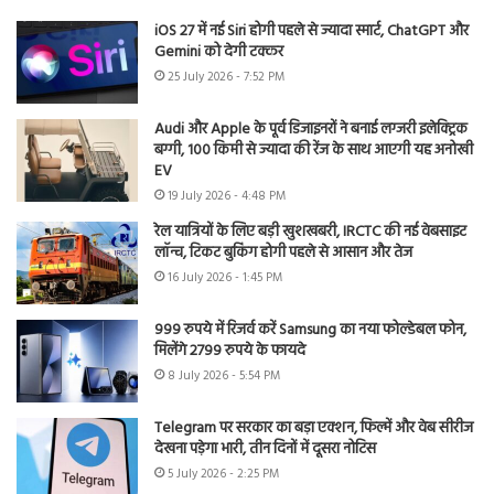
iOS 27 में नई Siri होगी पहले से ज्यादा स्मार्ट, ChatGPT और
Gemini को देगी टक्कर
25 July 2026 - 7:52 PM
Audi और Apple के पूर्व डिजाइनरों ने बनाई लग्जरी इलेक्ट्रिक
बग्गी, 100 किमी से ज्यादा की रेंज के साथ आएगी यह अनोखी
EV
19 July 2026 - 4:48 PM
रेल यात्रियों के लिए बड़ी खुशखबरी, IRCTC की नई वेबसाइट
लॉन्च, टिकट बुकिंग होगी पहले से आसान और तेज
16 July 2026 - 1:45 PM
999 रुपये में रिजर्व करें Samsung का नया फोल्डेबल फोन,
मिलेंगे 2799 रुपये के फायदे
8 July 2026 - 5:54 PM
Telegram पर सरकार का बड़ा एक्शन, फिल्में और वेब सीरीज
देखना पड़ेगा भारी, तीन दिनों में दूसरा नोटिस
5 July 2026 - 2:25 PM