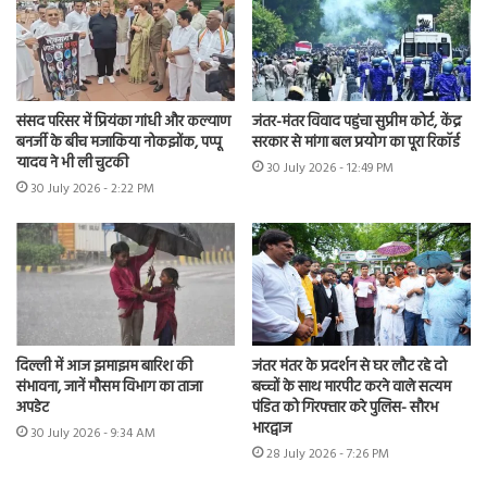
संसद परिसर में प्रियंका गांधी और कल्याण
जंतर-मंतर विवाद पहुंचा सुप्रीम कोर्ट, केंद्र
बनर्जी के बीच मजाकिया नोकझोंक, पप्पू
सरकार से मांगा बल प्रयोग का पूरा रिकॉर्ड
यादव ने भी ली चुटकी
30 July 2026 - 12:49 PM
30 July 2026 - 2:22 PM
दिल्ली में आज झमाझम बारिश की
जंतर मंतर के प्रदर्शन से घर लौट रहे दो
संभावना, जानें मौसम विभाग का ताजा
बच्चों के साथ मारपीट करने वाले सत्यम
अपडेट
पंडित को गिरफ्तार करे पुलिस- सौरभ
भारद्वाज
30 July 2026 - 9:34 AM
28 July 2026 - 7:26 PM