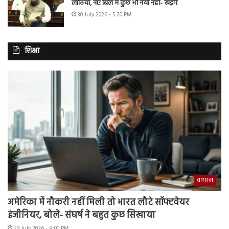
लाठियां, नए बिल में कुछ भी नया नहीं- खड़गे
30 July 2026 - 5:20 PM
शिक्षा
वायरल
अमेरिका में नौकरी नहीं मिली तो भारत लौटे सॉफ्टवेयर
इंजीनियर, बोले- संघर्ष ने बहुत कुछ सिखाया
29 July 2026 - 8:00 PM