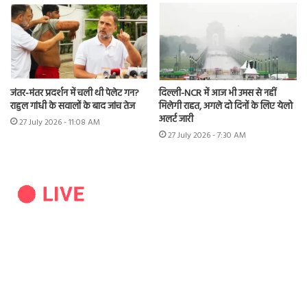
जंतर-मंतर प्रदर्शन में चली थी पेलेट गन?
दिल्ली-NCR में आज भी उमस से नहीं
राहुल गांधी के सवालों के बाद जांच तेज
मिलेगी राहत, अगले दो दिनों के लिए येलो
अलर्ट जारी
27 July 2026 - 11:08 AM
27 July 2026 - 7:30 AM