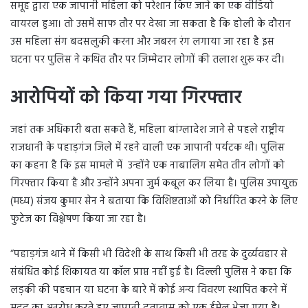
समूह द्वारा एक जापानी महिला को परेशान किए जाने का एक वीडियो
वायरल हुआ। तो उसमें साफ तौर पर देखा जा सकता है कि होली के दौरान
उस महिला संग बदसलुकी करना और जबरन रंग लगाया जा रहा है इस
घटना पर पुलिस ने कथित तौर पर जिम्मेदार लोगों की तलाश शुरू कर दी।
आरोपियों को किया गया गिरफ्तार
जहां तक ​​​​अधिकारी बता सकते हैं, महिला बांग्लादेश जाने से पहले राष्ट्रीय
राजधानी के पहाड़गंज जिले में रहने वाली एक जापानी पर्यटक थी। पुलिस
का कहना है कि इस मामले में उन्होंने एक नाबालिग समेत तीन लोगों को
गिरफ्तार किया है और उन्होंने अपना जुर्म कबूल कर लिया है। पुलिस उपायुक्त
(मध्य) संजय कुमार सेन ने बताया कि विशिष्टताओं को निर्धारित करने के लिए
फुटेज का विश्लेषण किया जा रहा है।
“पहाड़गंज थाने में किसी भी विदेशी के साथ किसी भी तरह के दुर्व्यवहार से
संबंधित कोई शिकायत या कॉल प्राप्त नहीं हुई है। दिल्ली पुलिस ने कहा कि
लड़की की पहचान या घटना के बारे में कोई अन्य विवरण स्थापित करने में
मदद का अनुरोध करते हुए जापानी दूतावास को एक ईमेल भेजा गया है।