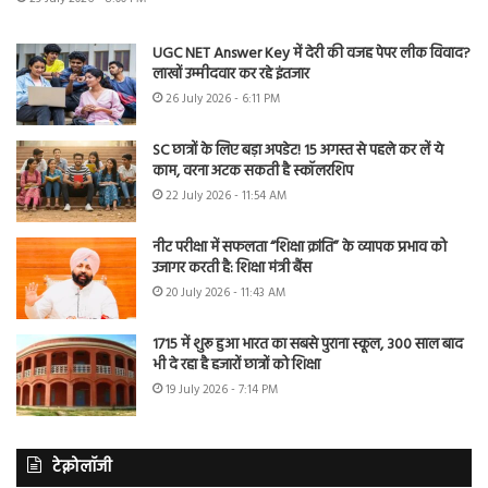
UGC NET Answer Key में देरी की वजह पेपर लीक विवाद?
लाखों उम्मीदवार कर रहे इंतजार
26 July 2026 - 6:11 PM
SC छात्रों के लिए बड़ा अपडेट! 15 अगस्त से पहले कर लें ये
काम, वरना अटक सकती है स्कॉलरशिप
22 July 2026 - 11:54 AM
नीट परीक्षा में सफलता “शिक्षा क्रांति” के व्यापक प्रभाव को
उजागर करती है: शिक्षा मंत्री बैंस
20 July 2026 - 11:43 AM
1715 में शुरू हुआ भारत का सबसे पुराना स्कूल, 300 साल बाद
भी दे रहा है हजारों छात्रों को शिक्षा
19 July 2026 - 7:14 PM
टेक्नोलॉजी