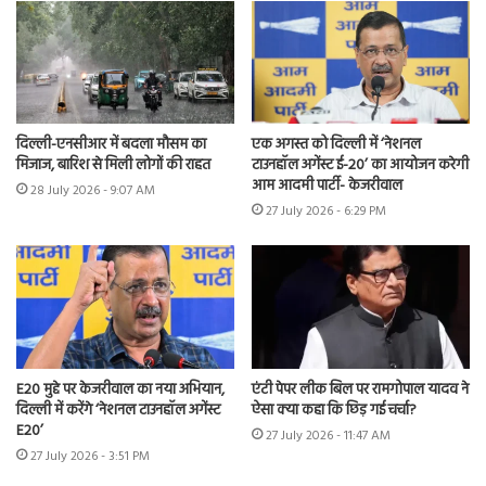
दिल्ली-एनसीआर में बदला मौसम का
एक अगस्त को दिल्ली में ‘नेशनल
मिजाज, बारिश से मिली लोगों की राहत
टाउनहॉल अगेंस्ट ई-20’ का आयोजन करेगी
आम आदमी पार्टी- केजरीवाल
28 July 2026 - 9:07 AM
27 July 2026 - 6:29 PM
E20 मुद्दे पर केजरीवाल का नया अभियान,
एंटी पेपर लीक बिल पर रामगोपाल यादव ने
दिल्ली में करेंगे ‘नेशनल टाउनहॉल अगेंस्ट
ऐसा क्या कहा कि छिड़ गई चर्चा?
E20’
27 July 2026 - 11:47 AM
27 July 2026 - 3:51 PM