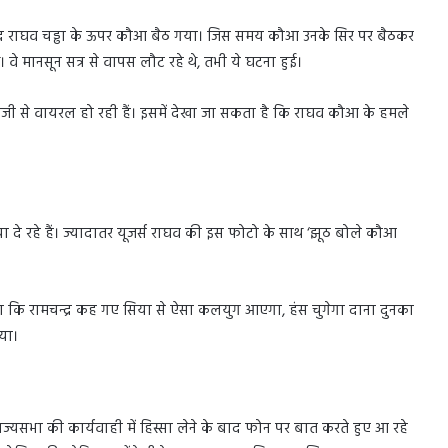
ंसद राघव चड्ढा के ऊपर कौआ बैठ गया। जिस समय कौआ उनके सिर पर बैठकर
वे मानसून सत्र से वापस लौट रहे थे, तभी ये घटना हुई।
तेजी से वायरल हो रही हैं। इसमें देखा जा सकता है कि राघव कौआ के हमले
या दे रहे हैं। ज्यादातर यूजर्स राघव की इस फोटो के साथ ‘झूठ बोले कौआ
िखा कि रामचन्द्र कह गए सिया से ऐसा कलयुग आएगा, हंस चुगेगा दाना दुनका
या।
्यसभा की कार्यवाही में हिस्सा लेने के बाद फोन पर बात करते हुए आ रहे