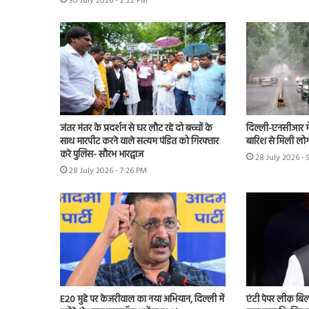
30 July 2026 - 2:22 PM
जंतर मंतर के प्रदर्शन से घर लौट रहे दो बच्चों के
दिल्ली-एनसीआर म
साथ मारपीट करने वाले सत्यम पंडित को गिरफ्तार
बारिश से मिली लोग
करे पुलिस- सौरभ भारद्वाज
28 July 2026 -
28 July 2026 - 7:26 PM
E20 मुद्दे पर केजरीवाल का नया अभियान, दिल्ली में
एंटी पेपर लीक बि