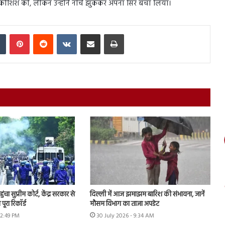
ी कोशिश की, लेकिन उन्होंने नीचे झुककर अपना सिर बचा लिया।
In
Tumblr
Pinterest
Reddit
VKontakte
Share via Email
Print
चा सुप्रीम कोर्ट, केंद्र सरकार से
दिल्ली में आज झमाझम बारिश की संभावना, जानें
पूरा रिकॉर्ड
मौसम विभाग का ताजा अपडेट
12:49 PM
30 July 2026 - 9:34 AM