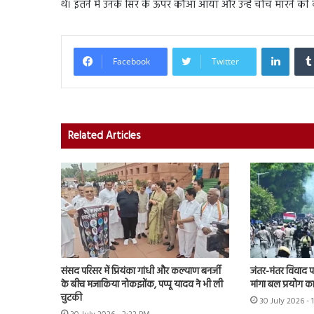
थे। इतने में उनके सिर के ऊपर कौआ आया और उन्हें चोंच मारने क
Linked
Facebook
Twitter
Related Articles
संसद परिसर में प्रियंका गांधी और कल्याण बनर्जी
जंतर-मंतर विवाद पहुं
के बीच मजाकिया नोकझोंक, पप्पू यादव ने भी ली
मांगा बल प्रयोग का 
चुटकी
30 July 2026 - 