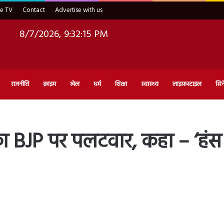
ve TV
Contact
Advertise with us
8/7/2026, 9:32:16 PM
राजनीति
क्राइम
खेल
धर्म
शिक्षा
स्वास्थ्य
लाइफ़स्टाइल
सिन
ा BJP पर पलटवार, कहा – ‘हंस 