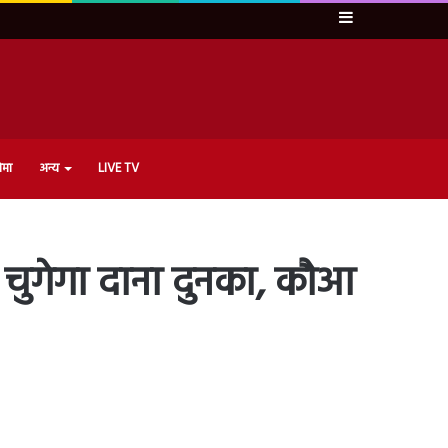
Sidebar
ेमा
अन्य
LIVE TV
चुगेगा दाना दुनका, कौआ