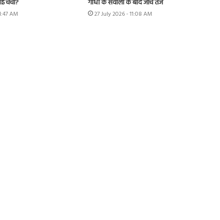
ई चर्चा?
गांधी के सवालों के बाद जांच तेज
11:47 AM
27 July 2026 - 11:08 AM