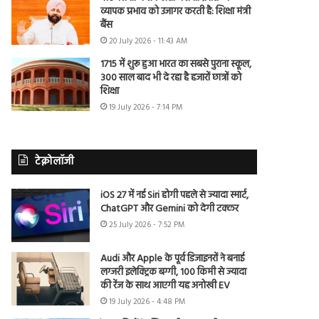
व्यापक प्रभाव को उजागर करती है: शिक्षा मंत्री
बैंस
20 July 2026 - 11:43 AM
1715 में शुरू हुआ भारत का सबसे पुराना स्कूल,
300 साल बाद भी दे रहा है हजारों छात्रों को
शिक्षा
19 July 2026 - 7:14 PM
टेक्नोलॉजी
iOS 27 में नई Siri होगी पहले से ज्यादा स्मार्ट,
ChatGPT और Gemini को देगी टक्कर
25 July 2026 - 7:52 PM
Audi और Apple के पूर्व डिजाइनरों ने बनाई
लग्जरी इलेक्ट्रिक बग्गी, 100 किमी से ज्यादा
की रेंज के साथ आएगी यह अनोखी EV
19 July 2026 - 4:48 PM