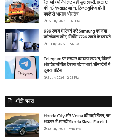
रेल यात्रियों के लिए बड़ी खुशखबरी, IRCTC
की नई वेबसाइट लॉन्च, टिकट बुकिंग होगी
पहले से आसान और तेज
16 July 2026 - 1:45 PM
999 रुपये में रिजर्व करें Samsung का नया
फोल्डेबल फोन, मिलेंगे 2799 रुपये के फायदे
8 July 2026 - 5:54 PM
Telegram पर सरकार का बड़ा एक्शन, फिल्में
और वेब सीरीज देखना पड़ेगा भारी, तीन दिनों में
दूसरा नोटिस
5 July 2026 - 2:25 PM
ऑटो जगत
Honda City और Verna की बढ़ी टेंशन, नए
अवतार में आ रही Skoda Slavia Facelift
30 July 2026 - 7:48 PM