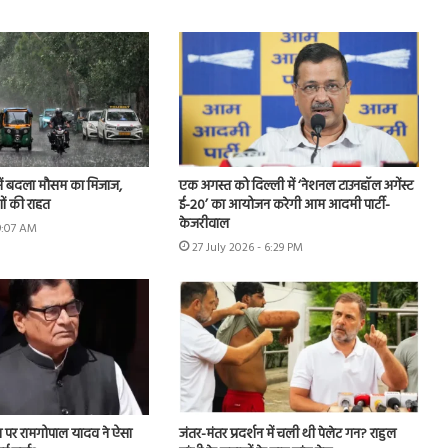
ें बदला मौसम का मिजाज,
एक अगस्त को दिल्ली में ‘नेशनल टाउनहॉल अगेंस्ट
ों की राहत
ई-20’ का आयोजन करेगी आम आदमी पार्टी-
केजरीवाल
 9:07 AM
27 July 2026 - 6:29 PM
ल पर रामगोपाल यादव ने ऐसा
जंतर-मंतर प्रदर्शन में चली थी पेलेट गन? राहुल