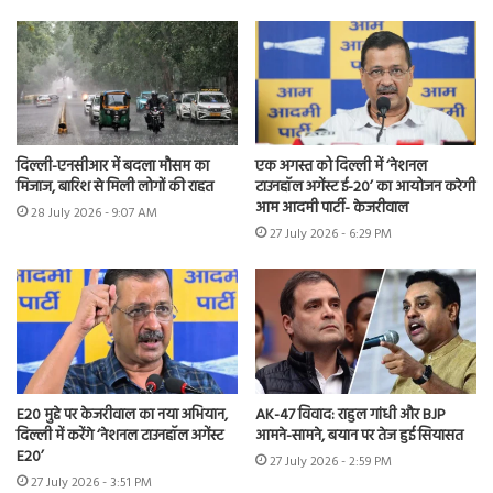
दिल्ली-एनसीआर में बदला मौसम का
एक अगस्त को दिल्ली में ‘नेशनल
मिजाज, बारिश से मिली लोगों की राहत
टाउनहॉल अगेंस्ट ई-20’ का आयोजन करेगी
आम आदमी पार्टी- केजरीवाल
28 July 2026 - 9:07 AM
27 July 2026 - 6:29 PM
E20 मुद्दे पर केजरीवाल का नया अभियान,
AK-47 विवाद: राहुल गांधी और BJP
दिल्ली में करेंगे ‘नेशनल टाउनहॉल अगेंस्ट
आमने-सामने, बयान पर तेज हुई सियासत
E20’
27 July 2026 - 2:59 PM
27 July 2026 - 3:51 PM