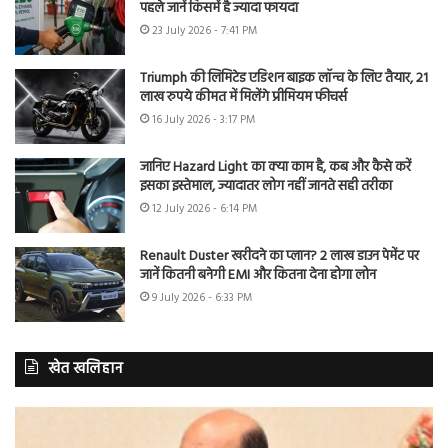
पहले जानें किसमें है ज्यादा फायदा
23 July 2026 - 7:41 PM
Triumph की लिमिटेड एडिशन बाइक लॉन्च के लिए तैयार, 21
लाख रुपये कीमत में मिलेंगे प्रीमियम फीचर्स
16 July 2026 - 3:17 PM
जानिए Hazard Light का क्या काम है, कब और कैसे करें
इसका इस्तेमाल, ज्यादातर लोग नहीं जानते सही तरीका
12 July 2026 - 6:14 PM
Renault Duster खरीदने का प्लान? 2 लाख डाउन पेमेंट पर
जानें कितनी बनेगी EMI और कितना देना होगा लोन
9 July 2026 - 6:33 PM
खेत खलिहान