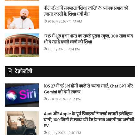
नीट परीक्षा में सफलता “शिक्षा क्रांति” के व्यापक प्रभाव को
उजागर करती है: शिक्षा मंत्री बैंस
20 July 2026 - 11:43 AM
1715 में शुरू हुआ भारत का सबसे पुराना स्कूल, 300 साल बाद
भी दे रहा है हजारों छात्रों को शिक्षा
19 July 2026 - 7:14 PM
टेक्नोलॉजी
iOS 27 में नई Siri होगी पहले से ज्यादा स्मार्ट, ChatGPT और
Gemini को देगी टक्कर
25 July 2026 - 7:52 PM
Audi और Apple के पूर्व डिजाइनरों ने बनाई लग्जरी इलेक्ट्रिक
बग्गी, 100 किमी से ज्यादा की रेंज के साथ आएगी यह अनोखी
EV
19 July 2026 - 4:48 PM