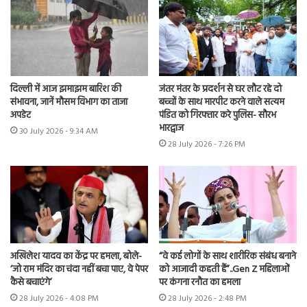
दिल्ली में आज झमाझम बारिश की
जंतर मंतर के प्रदर्शन से घर लौट रहे दो
संभावना, जानें मौसम विभाग का ताजा
बच्चों के साथ मारपीट करने वाले सत्यम
अपडेट
पंडित को गिरफ्तार करे पुलिस- सौरभ
भारद्वाज
30 July 2026 - 9:34 AM
28 July 2026 - 7:26 PM
अखिलेश यादव का केंद्र पर हमला, बोले-
“वे कई लोगों के साथ शारीरिक संबंध बनाने
‘जो राम मंदिर का चंदा नहीं बचा पाए, वे पेपर
को आजादी कहती हैं”..Gen Z महिलाओं
कैसे बचाएंगे’
पर कंगना रनौत का हमला
28 July 2026 - 4:08 PM
28 July 2026 - 2:48 PM