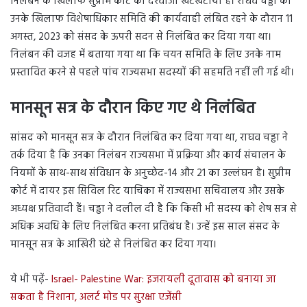
निलंबन के खिलाफ सुप्रीम कोर्ट का दरवाजा खटखटाया है। राघव चड्ढा को
उनके खिलाफ विशेषाधिकार समिति की कार्यवाही लंबित रहने के दौरान 11
अगस्त, 2023 को संसद के ऊपरी सदन से निलंबित कर दिया गया था।
निलंबन की वजह में बताया गया था कि चयन समिति के लिए उनके नाम
प्रस्तावित करने से पहले पांच राज्यसभा सदस्यों की सहमति नहीं ली गई थी।
मानसून सत्र के दौरान किए गए थे निलंबित
सांसद को मानसून सत्र के दौरान निलंबित कर दिया गया था, राघव चड्ढा ने
तर्क दिया है कि उनका निलंबन राज्यसभा में प्रक्रिया और कार्य संचालन के
नियमों के साथ-साथ संविधान के अनुच्छेद-14 और 21 का उल्लंघन है। सुप्रीम
कोर्ट में दायर इस सिविल रिट याचिका में राज्यसभा सचिवालय और उसके
अध्यक्ष प्रतिवादी हैं। चड्ढा ने दलील दी है कि किसी भी सदस्य को शेष सत्र से
अधिक अवधि के लिए निलंबित करना प्रतिबंध है। उन्हें इस साल संसद के
मानसून सत्र के आखिरी घंटे से निलंबित कर दिया गया।
ये भी पढ़ें-
Israel- Palestine War: इजरायली दूतावास को बनाया जा
सकता है निशाना, अलर्ट मोड पर सुरक्षा एजेंसी