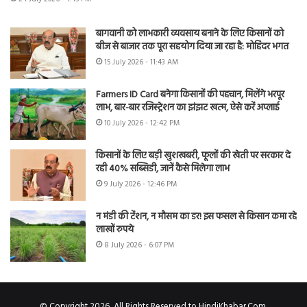
बागवानी को लाभकारी व्यवसाय बनाने के लिए किसानों को
बीज से बाजार तक पूरा सहयोग दिया जा रहा है: मोहिंदर भगत
15 July 2026 - 11:43 AM
Farmers ID Card बनेगा किसानों की पहचान, मिलेंगे भरपूर
लाभ, बार-बार रजिस्ट्रेशन का झंझट खत्म, ऐसे करें अप्लाई
10 July 2026 - 12:42 PM
किसानों के लिए बड़ी खुशखबरी, फूलों की खेती पर सरकार दे
रही 40% सब्सिडी, जानें कैसे मिलेगा लाभ
9 July 2026 - 12:46 PM
न मंडी की टेंशन, न मौसम का डर! इस फसल से किसान कमा रहे
लाखों रुपये
8 July 2026 - 6:07 PM
© Copyright 2026, All Rights Reserved to HindiKhabar.Com