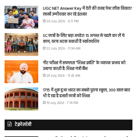
UGC NET Answer Key में देरी की वजह पेपर लीक विवाद?
लाखों उम्मीदवार कर रहे इंतजार
26 July 2026 - 6:11 PM
SC छात्रों के लिए बड़ा अपडेट! 15 अगस्त से पहले कर लें ये
काम, वरना अटक सकती है स्कॉलरशिप
22 July 2026 - 11:54 AM
नीट परीक्षा में सफलता “शिक्षा क्रांति” के व्यापक प्रभाव को
उजागर करती है: शिक्षा मंत्री बैंस
20 July 2026 - 11:43 AM
1715 में शुरू हुआ भारत का सबसे पुराना स्कूल, 300 साल बाद
भी दे रहा है हजारों छात्रों को शिक्षा
19 July 2026 - 7:14 PM
टेक्नोलॉजी