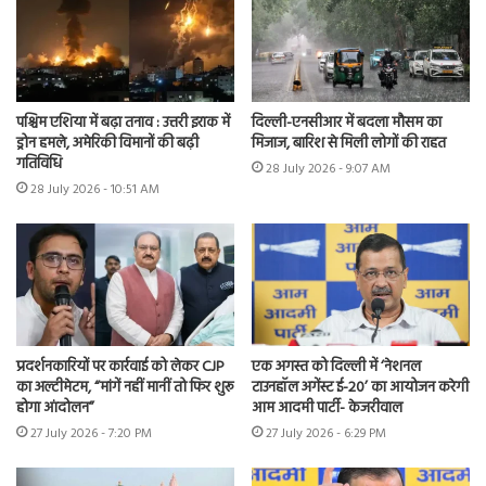
पश्चिम एशिया में बढ़ा तनाव : उत्तरी इराक में
दिल्ली-एनसीआर में बदला मौसम का
ड्रोन हमले, अमेरिकी विमानों की बढ़ी
मिजाज, बारिश से मिली लोगों की राहत
गतिविधि
28 July 2026 - 9:07 AM
28 July 2026 - 10:51 AM
प्रदर्शनकारियों पर कार्रवाई को लेकर CJP
एक अगस्त को दिल्ली में ‘नेशनल
का अल्टीमेटम, “मांगें नहीं मानीं तो फिर शुरू
टाउनहॉल अगेंस्ट ई-20’ का आयोजन करेगी
होगा आंदोलन”
आम आदमी पार्टी- केजरीवाल
27 July 2026 - 7:20 PM
27 July 2026 - 6:29 PM