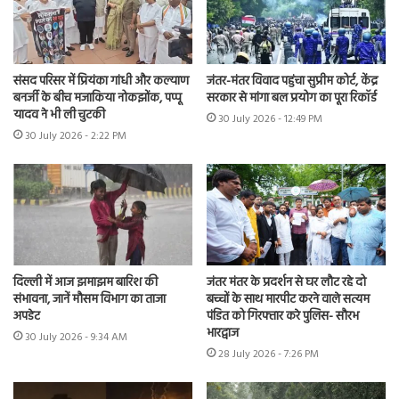
संसद परिसर में प्रियंका गांधी और कल्याण
जंतर-मंतर विवाद पहुंचा सुप्रीम कोर्ट, केंद्र
बनर्जी के बीच मजाकिया नोकझोंक, पप्पू
सरकार से मांगा बल प्रयोग का पूरा रिकॉर्ड
यादव ने भी ली चुटकी
30 July 2026 - 12:49 PM
30 July 2026 - 2:22 PM
दिल्ली में आज झमाझम बारिश की
जंतर मंतर के प्रदर्शन से घर लौट रहे दो
संभावना, जानें मौसम विभाग का ताजा
बच्चों के साथ मारपीट करने वाले सत्यम
अपडेट
पंडित को गिरफ्तार करे पुलिस- सौरभ
भारद्वाज
30 July 2026 - 9:34 AM
28 July 2026 - 7:26 PM