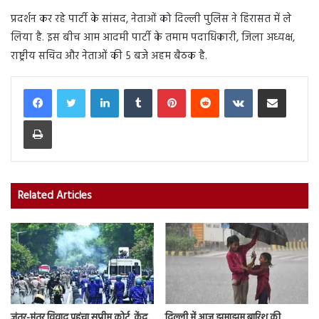
प्रदर्शन कर रहे पार्टी के सांसद, नेताओं को दिल्ली पुलिस ने हिरासत में ले
लिया है. इस बीच आम आदमी पार्टी के तमाम पदाधिकारी, जिला अध्यक्ष,
राष्ट्रीय सचिव और नेताओं की 5 बजे अहम बैठक है.
LinkedIn
Tumblr
Pinterest
Reddit
VKontakte
Share via Email
Print
Related Articles
जंतर-मंतर विवाद पहुंचा सुप्रीम कोर्ट, केंद्र
दिल्ली में आज झमाझम बारिश की