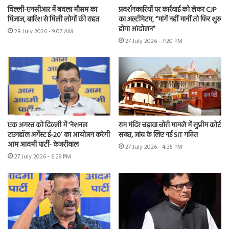
दिल्ली-एनसीआर में बदला मौसम का
प्रदर्शनकारियों पर कार्रवाई को लेकर CJP
मिजाज, बारिश से मिली लोगों की राहत
का अल्टीमेटम, “मांगें नहीं मानीं तो फिर शुरू
होगा आंदोलन”
28 July 2026 - 9:07 AM
27 July 2026 - 7:20 PM
एक अगस्त को दिल्ली में ‘नेशनल
राम मंदिर चढ़ावा चोरी मामले में सुप्रीम कोर्ट
टाउनहॉल अगेंस्ट ई-20’ का आयोजन करेगी
सख्त, जांच के लिए नई SIT गठित
आम आदमी पार्टी- केजरीवाल
27 July 2026 - 4:35 PM
27 July 2026 - 6:29 PM