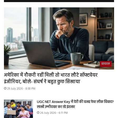
वायरल
अमेरिका में नौकरी नहीं मिली तो भारत लौटे सॉफ्टवेयर
इंजीनियर, बोले- संघर्ष ने बहुत कुछ सिखाया
29 July 2026 - 8:00 PM
UGC NET Answer Key में देरी की वजह पेपर लीक विवाद?
लाखों उम्मीदवार कर रहे इंतजार
26 July 2026 - 6:11 PM