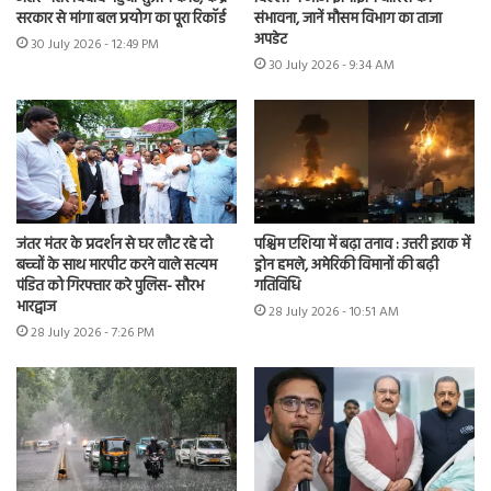
सरकार से मांगा बल प्रयोग का पूरा रिकॉर्ड
संभावना, जानें मौसम विभाग का ताजा
अपडेट
30 July 2026 - 12:49 PM
30 July 2026 - 9:34 AM
जंतर मंतर के प्रदर्शन से घर लौट रहे दो
पश्चिम एशिया में बढ़ा तनाव : उत्तरी इराक में
बच्चों के साथ मारपीट करने वाले सत्यम
ड्रोन हमले, अमेरिकी विमानों की बढ़ी
पंडित को गिरफ्तार करे पुलिस- सौरभ
गतिविधि
भारद्वाज
28 July 2026 - 10:51 AM
28 July 2026 - 7:26 PM