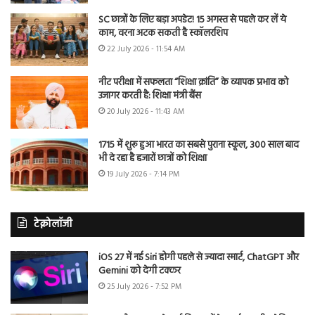
SC छात्रों के लिए बड़ा अपडेट! 15 अगस्त से पहले कर लें ये
काम, वरना अटक सकती है स्कॉलरशिप
22 July 2026 - 11:54 AM
नीट परीक्षा में सफलता “शिक्षा क्रांति” के व्यापक प्रभाव को
उजागर करती है: शिक्षा मंत्री बैंस
20 July 2026 - 11:43 AM
1715 में शुरू हुआ भारत का सबसे पुराना स्कूल, 300 साल बाद
भी दे रहा है हजारों छात्रों को शिक्षा
19 July 2026 - 7:14 PM
टेक्नोलॉजी
iOS 27 में नई Siri होगी पहले से ज्यादा स्मार्ट, ChatGPT और
Gemini को देगी टक्कर
25 July 2026 - 7:52 PM