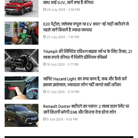
साथ आई SUV, जानें क्या है कीमत
26 July 2026 - 3:56 PM
E20 पेट्रोल, फ्लेक्स फ्यूल या EV कार? नई गाड़ी खरीदने से
पहले जानें किसमें है ज्यादा फायदा
23 July 2026 - 7:41 PM
Triumph की लिमिटेड एडिशन बाइक लॉन्च के लिए तैयार, 21
लाख रुपये कीमत में मिलेंगे प्रीमियम फीचर्स
16 July 2026 - 3:17 PM
जानिए Hazard Light का क्या काम है, कब और कैसे करें
इसका इस्तेमाल, ज्यादातर लोग नहीं जानते सही तरीका
12 July 2026 - 6:14 PM
Renault Duster खरीदने का प्लान? 2 लाख डाउन पेमेंट पर
जानें कितनी बनेगी EMI और कितना देना होगा लोन
9 July 2026 - 6:33 PM