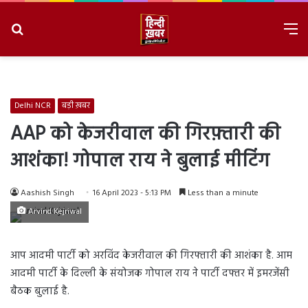
Search
M
for
8/6/2026, 6:25:55 PM
Delhi NCR
बड़ी ख़बर
AAP को केजरीवाल की गिरफ़्तारी की
आशंका! गोपाल राय ने बुलाई मीटिंग
Aashish Singh
16 April 2023 - 5:13 PM
Less than a minute
Arvind Kejriwal
आप आदमी पार्टी को अरविंद केजरीवाल की गिरफ्तारी की आशंका है. आम
आदमी पार्टी के दिल्ली के संयोजक गोपाल राय ने पार्टी दफ्तर में इमरजेंसी
बैठक बुलाई है.