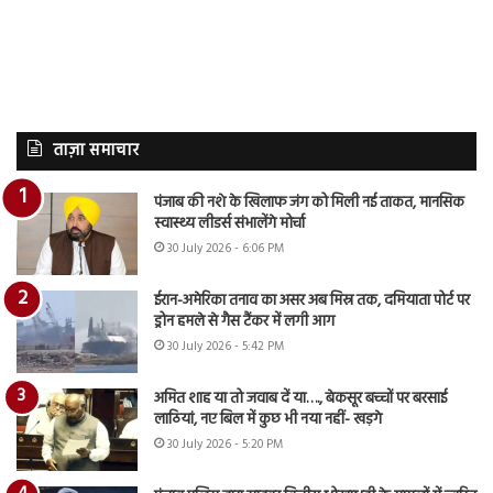
ताज़ा समाचार
पंजाब की नशे के खिलाफ जंग को मिली नई ताकत, मानसिक
स्वास्थ्य लीडर्स संभालेंगे मोर्चा
30 July 2026 - 6:06 PM
ईरान-अमेरिका तनाव का असर अब मिस्र तक, दमियाता पोर्ट पर
ड्रोन हमले से गैस टैंकर में लगी आग
30 July 2026 - 5:42 PM
अमित शाह या तो जवाब दें या…., बेकसूर बच्चों पर बरसाई
लाठियां, नए बिल में कुछ भी नया नहीं- खड़गे
30 July 2026 - 5:20 PM