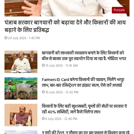
Punjab
पंजाब सरकार बागवानी को बढ़ावा देने और किसानों की आय
बढ़ाने के लिए प्रतिबद्ध
24 July 2026 - 1:45 PM
बागवानी को लाभकारी व्यवसाय बनाने के लिए किसानों को
बीज से बाजार तक पूरा सहयोग दिया जा रहा है: मोहिंदर भगत
15 July 2026 - 11:43 AM
Farmers ID Card बनेगा किसानों की पहचान, मिलेंगे भरपूर
लाभ, बार-बार रजिस्ट्रेशन का झंझट खत्म, ऐसे करें अप्लाई
10 July 2026 - 12:42 PM
किसानों के लिए बड़ी खुशखबरी, फूलों की खेती पर सरकार दे
रही 40% सब्सिडी, जानें कैसे मिलेगा लाभ
9 July 2026 - 12:46 PM
न मंडी की टेंशन, न मौसम का डर! इस फसल से किसान कमा रहे