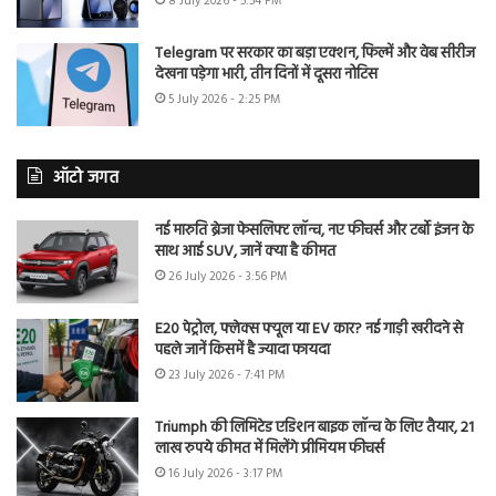
8 July 2026 - 5:54 PM
Telegram पर सरकार का बड़ा एक्शन, फिल्में और वेब सीरीज
देखना पड़ेगा भारी, तीन दिनों में दूसरा नोटिस
5 July 2026 - 2:25 PM
ऑटो जगत
नई मारुति ब्रेजा फेसलिफ्ट लॉन्च, नए फीचर्स और टर्बो इंजन के
साथ आई SUV, जानें क्या है कीमत
26 July 2026 - 3:56 PM
E20 पेट्रोल, फ्लेक्स फ्यूल या EV कार? नई गाड़ी खरीदने से
पहले जानें किसमें है ज्यादा फायदा
23 July 2026 - 7:41 PM
Triumph की लिमिटेड एडिशन बाइक लॉन्च के लिए तैयार, 21
लाख रुपये कीमत में मिलेंगे प्रीमियम फीचर्स
16 July 2026 - 3:17 PM