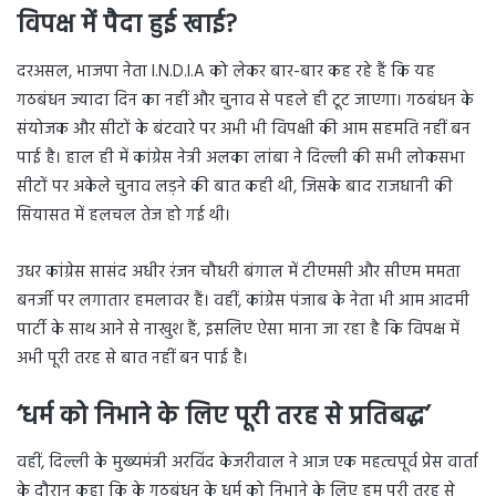
विपक्ष में पैदा हुई खाई?
दरअसल, भाजपा नेता I.N.D.I.A को लेकर बार-बार कह रहे हैं कि यह
गठबंधन ज्यादा दिन का नहीं और चुनाव से पहले ही टूट जाएगा। गठबंधन के
संयोजक और सीटों के बंटवारे पर अभी भी विपक्षी की आम सहमति नहीं बन
पाई है। हाल ही में कांग्रेस नेत्री अलका लांबा ने दिल्ली की सभी लोकसभा
सीटों पर अकेले चुनाव लड़ने की बात कही थी, जिसके बाद राजधानी की
सियासत में हलचल तेज हो गई थी।
उधर कांग्रेस सासंद अधीर रंजन चौधरी बंगाल में टीएमसी और सीएम ममता
बनर्जी पर लगातार हमलावर हैं। वहीं, कांग्रेस पंजाब के नेता भी आम आदमी
पार्टी के साथ आने से नाखुश हैं, इसलिए ऐसा माना जा रहा है कि विपक्ष में
अभी पूरी तरह से बात नहीं बन पाई है।
‘धर्म को निभाने के लिए पूरी तरह से प्रतिबद्ध’
वहीं, दिल्ली के मुख्यमंत्री अरविंद केजरीवाल ने आज एक महत्वपूर्व प्रेस वार्ता
के दौरान कहा कि के गठबंधन के धर्म को निभाने के लिए हम पूरी तरह से