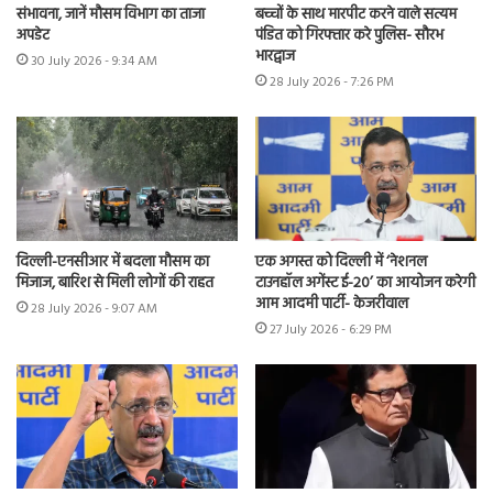
संभावना, जानें मौसम विभाग का ताजा
बच्चों के साथ मारपीट करने वाले सत्यम
अपडेट
पंडित को गिरफ्तार करे पुलिस- सौरभ
भारद्वाज
30 July 2026 - 9:34 AM
28 July 2026 - 7:26 PM
दिल्ली-एनसीआर में बदला मौसम का
एक अगस्त को दिल्ली में ‘नेशनल
मिजाज, बारिश से मिली लोगों की राहत
टाउनहॉल अगेंस्ट ई-20’ का आयोजन करेगी
आम आदमी पार्टी- केजरीवाल
28 July 2026 - 9:07 AM
27 July 2026 - 6:29 PM