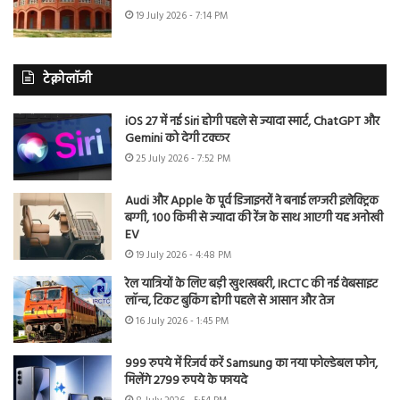
19 July 2026 - 7:14 PM
टेक्नोलॉजी
iOS 27 में नई Siri होगी पहले से ज्यादा स्मार्ट, ChatGPT और
Gemini को देगी टक्कर
25 July 2026 - 7:52 PM
Audi और Apple के पूर्व डिजाइनरों ने बनाई लग्जरी इलेक्ट्रिक
बग्गी, 100 किमी से ज्यादा की रेंज के साथ आएगी यह अनोखी
EV
19 July 2026 - 4:48 PM
रेल यात्रियों के लिए बड़ी खुशखबरी, IRCTC की नई वेबसाइट
लॉन्च, टिकट बुकिंग होगी पहले से आसान और तेज
16 July 2026 - 1:45 PM
999 रुपये में रिजर्व करें Samsung का नया फोल्डेबल फोन,
मिलेंगे 2799 रुपये के फायदे