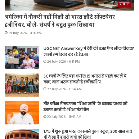
वायरल
अमेरिका में नौकरी नहीं मिली तो भारत लौटे सॉफ्टवेयर
इंजीनियर, बोले- संघर्ष ने बहुत कुछ सिखाया
29 July 2026 - 8:00 PM
UGC NET Answer Key में देरी की वजह पेपर लीक विवाद?
लाखों उम्मीदवार कर रहे इंतजार
26 July 2026 - 6:11 PM
SC छात्रों के लिए बड़ा अपडेट! 15 अगस्त से पहले कर लें ये
काम, वरना अटक सकती है स्कॉलरशिप
22 July 2026 - 11:54 AM
नीट परीक्षा में सफलता “शिक्षा क्रांति” के व्यापक प्रभाव को
उजागर करती है: शिक्षा मंत्री बैंस
20 July 2026 - 11:43 AM
1715 में शुरू हुआ भारत का सबसे पुराना स्कूल, 300 साल बाद
भी दे रहा है हजारों छात्रों को शिक्षा