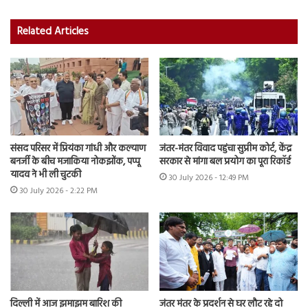
Related Articles
संसद परिसर में प्रियंका गांधी और कल्याण
जंतर-मंतर विवाद पहुंचा सुप्रीम कोर्ट, केंद्र
बनर्जी के बीच मजाकिया नोकझोंक, पप्पू
सरकार से मांगा बल प्रयोग का पूरा रिकॉर्ड
यादव ने भी ली चुटकी
30 July 2026 - 12:49 PM
30 July 2026 - 2:22 PM
दिल्ली में आज झमाझम बारिश की
जंतर मंतर के प्रदर्शन से घर लौट रहे दो