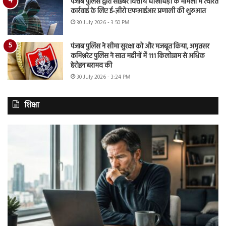
पंजाब पुलिस द्वारा साइबर वित्तीय धोखाधड़ी के मामलों में त्वरित
कार्रवाई के लिए ई-ज़ीरो एफआईआर प्रणाली की शुरुआत
30 July 2026 - 3:50 PM
पंजाब पुलिस ने सीमा सुरक्षा को और मजबूत किया, अमृतसर
कमिश्नरेट पुलिस ने सात महीनों में 111 किलोग्राम से अधिक
हेरोइन बरामद की
30 July 2026 - 3:24 PM
शिक्षा