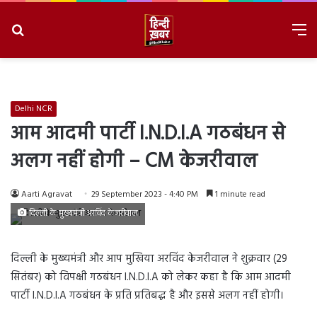
Search
M
for
8/7/2026, 11:48:21 AM
Delhi NCR
आम आदमी पार्टी I.N.D.I.A गठबंधन से
अलग नहीं होगी – CM केजरीवाल
Aarti Agravat
29 September 2023 - 4:40 PM
1 minute read
दिल्ली के मुख्यमंत्री अरविंद केजरीवाल
दिल्ली के मुख्यमंत्री और आप मुखिया अरविंद केजरीवाल ने शुक्रवार (29
सितंबर) को विपक्षी गठबंधन I.N.D.I.A को लेकर कहा है कि आम आदमी
पार्टी I.N.D.I.A गठबंधन के प्रति प्रतिबद्ध है और इससे अलग नहीं होगी।