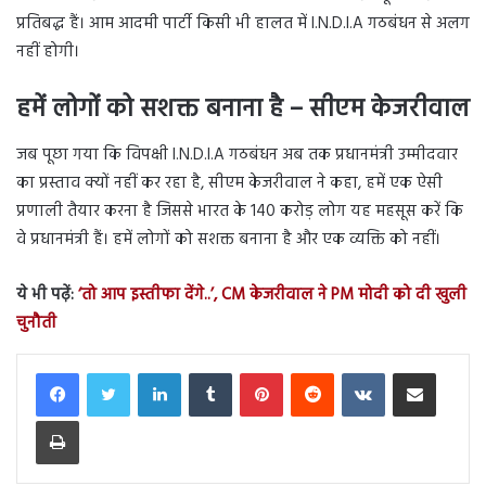
प्रतिबद्ध हैं। आम आदमी पार्टी किसी भी हालत में I.N.D.I.A गठबंधन से अलग
नहीं होगी।
हमें लोगों को सशक्त बनाना है – सीएम केजरीवाल
जब पूछा गया कि विपक्षी I.N.D.I.A गठबंधन अब तक प्रधानमंत्री उम्मीदवार
का प्रस्ताव क्यों नहीं कर रहा है, सीएम केजरीवाल ने कहा, हमें एक ऐसी
प्रणाली तैयार करना है जिससे भारत के 140 करोड़ लोग यह महसूस करें कि
वे प्रधानमंत्री हैं। हमें लोगों को सशक्त बनाना है और एक व्यक्ति को नहीं।
ये भी पढ़ें:
‘तो आप इस्तीफा देंगे..’, CM केजरीवाल ने PM मोदी को दी खुली
चुनौती
LinkedIn
Tumblr
Pinterest
Reddit
VKontakte
Share via Email
Print