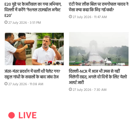
E20 मुद्दे पर केजरीवाल का नया अभियान,
एंटी पेपर लीक बिल पर रामगोपाल यादव ने
दिल्ली में करेंगे ‘नेशनल टाउनहॉल अगेंस्ट
ऐसा क्या कहा कि छिड़ गई चर्चा?
E20’
27 July 2026 - 11:47 AM
27 July 2026 - 3:51 PM
जंतर-मंतर प्रदर्शन में चली थी पेलेट गन?
दिल्ली-NCR में आज भी उमस से नहीं
राहुल गांधी के सवालों के बाद जांच तेज
मिलेगी राहत, अगले दो दिनों के लिए येलो
अलर्ट जारी
27 July 2026 - 11:08 AM
27 July 2026 - 7:30 AM