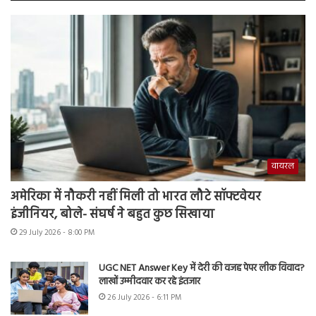
वायरल
अमेरिका में नौकरी नहीं मिली तो भारत लौटे सॉफ्टवेयर
इंजीनियर, बोले- संघर्ष ने बहुत कुछ सिखाया
29 July 2026 - 8:00 PM
UGC NET Answer Key में देरी की वजह पेपर लीक विवाद?
लाखों उम्मीदवार कर रहे इंतजार
26 July 2026 - 6:11 PM