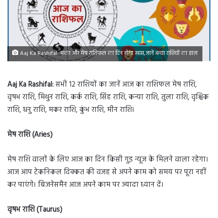
Aaj Ka Rashifal: मकर और मेष राशिफल का दिन होगा खास,जानें अन्या राशियों का हाल
Aaj Ka Rashifal:
सभी 12 राशियों का जानें आज का राशिफल मेष राशि,
वृषभ राशि, मिथुन राशि, कर्क राशि, सिंह राशि, कन्या राशि, तुला राशि, वृश्चिक
राशि, धनु राशि, मकर राशि, कुंभ राशि, मीन राशि।
मेष राशि (Aries)
मेष राशि वालों के लिए आज का दिन किसी गुड न्यूज के मिलने वाला रहेगा।
आज आप टेकनिकल दिक्कत की वजह से अपने काम को समय पर पूरा नहीं
कर पाएंगे। बिजनेसमैन आज अपने काम पर ज्यादा ध्यान दें।
वृषभ राशि (Taurus)