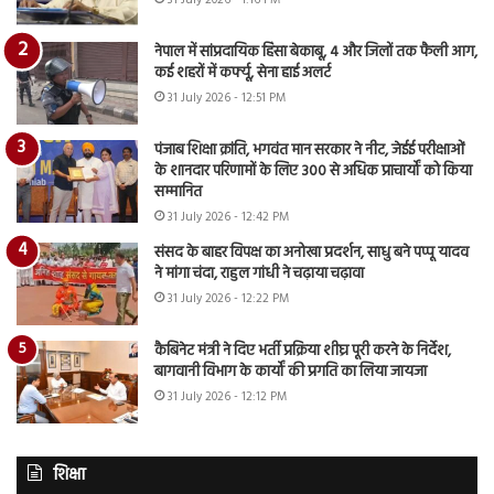
नेपाल में सांप्रदायिक हिंसा बेकाबू, 4 और जिलों तक फैली आग,
कई शहरों में कर्फ्यू, सेना हाई अलर्ट
31 July 2026 - 12:51 PM
पंजाब शिक्षा क्रांति, भगवंत मान सरकार ने नीट, जेईई परीक्षाओं
के शानदार परिणामों के लिए 300 से अधिक प्राचार्यों को किया
सम्मानित
31 July 2026 - 12:42 PM
संसद के बाहर विपक्ष का अनोखा प्रदर्शन, साधु बने पप्पू यादव
ने मांगा चंदा, राहुल गांधी ने चढ़ाया चढ़ावा
31 July 2026 - 12:22 PM
कैबिनेट मंत्री ने दिए भर्ती प्रक्रिया शीघ्र पूरी करने के निर्देश,
बागवानी विभाग के कार्यों की प्रगति का लिया जायजा
31 July 2026 - 12:12 PM
शिक्षा