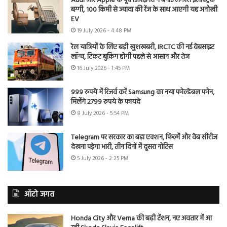
Audi और Apple के पूर्व डिजाइनरों ने बनाई लग्जरी इलेक्ट्रिक
बग्गी, 100 किमी से ज्यादा की रेंज के साथ आएगी यह अनोखी
EV
19 July 2026 - 4:48 PM
रेल यात्रियों के लिए बड़ी खुशखबरी, IRCTC की नई वेबसाइट
लॉन्च, टिकट बुकिंग होगी पहले से आसान और तेज
16 July 2026 - 1:45 PM
999 रुपये में रिजर्व करें Samsung का नया फोल्डेबल फोन,
मिलेंगे 2799 रुपये के फायदे
8 July 2026 - 5:54 PM
Telegram पर सरकार का बड़ा एक्शन, फिल्में और वेब सीरीज
देखना पड़ेगा भारी, तीन दिनों में दूसरा नोटिस
5 July 2026 - 2:25 PM
ऑटो जगत
Honda City और Verna की बढ़ी टेंशन, नए अवतार में आ