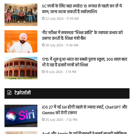
SC छात्रों के लिए बड़ा अपडेट! 15 अगस्त से पहले कर लें ये
काम, वरना अटक सकती है स्कॉलरशिप
22 July 2026 - 11:54 AM
नीट परीक्षा में सफलता “शिक्षा क्रांति” के व्यापक प्रभाव को
उजागर करती है: शिक्षा मंत्री बैंस
20 July 2026 - 11:43 AM
1715 में शुरू हुआ भारत का सबसे पुराना स्कूल, 300 साल बाद
भी दे रहा है हजारों छात्रों को शिक्षा
19 July 2026 - 7:14 PM
टेक्नोलॉजी
iOS 27 में नई Siri होगी पहले से ज्यादा स्मार्ट, ChatGPT और
Gemini को देगी टक्कर
25 July 2026 - 7:52 PM