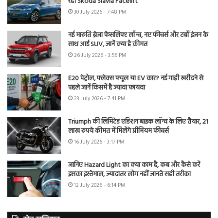
रही Skoda Slavia Facelift
30 July 2026 - 7:48 PM
नई मारुति ब्रेजा फेसलिफ्ट लॉन्च, नए फीचर्स और टर्बो इंजन के
साथ आई SUV, जानें क्या है कीमत
26 July 2026 - 3:56 PM
E20 पेट्रोल, फ्लेक्स फ्यूल या EV कार? नई गाड़ी खरीदने से
पहले जानें किसमें है ज्यादा फायदा
23 July 2026 - 7:41 PM
Triumph की लिमिटेड एडिशन बाइक लॉन्च के लिए तैयार, 21
लाख रुपये कीमत में मिलेंगे प्रीमियम फीचर्स
16 July 2026 - 3:17 PM
जानिए Hazard Light का क्या काम है, कब और कैसे करें
इसका इस्तेमाल, ज्यादातर लोग नहीं जानते सही तरीका
12 July 2026 - 6:14 PM