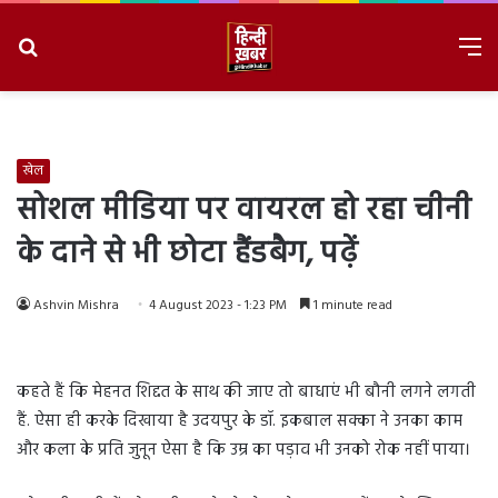
Search
M
for
8/9/2026, 1:25:40 PM
खेल
सोशल मीडिया पर वायरल हो रहा चीनी
के दाने से भी छोटा हैंडबैग, पढ़ें
Ashvin Mishra
4 August 2023 - 1:23 PM
1 minute read
कहते हैं कि मेहनत शिद्दत के साथ की जाए तो बाधाएं भी बौनी लगने लगती
हैं. ऐसा ही करके दिखाया है उदयपुर के डॉ. इकबाल सक्का ने उनका काम
और कला के प्रति जुनून ऐसा है कि उम्र का पड़ाव भी उनको रोक नहीं पाया।