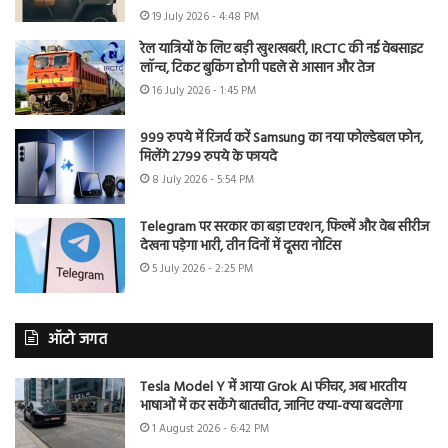
19 July 2026 - 4:48 PM
रेल यात्रियों के लिए बड़ी खुशखबरी, IRCTC की नई वेबसाइट
लॉन्च, टिकट बुकिंग होगी पहले से आसान और तेज
16 July 2026 - 1:45 PM
999 रुपये में रिजर्व करें Samsung का नया फोल्डेबल फोन,
मिलेंगे 2799 रुपये के फायदे
8 July 2026 - 5:54 PM
Telegram पर सरकार का बड़ा एक्शन, फिल्में और वेब सीरीज
देखना पड़ेगा भारी, तीन दिनों में दूसरा नोटिस
5 July 2026 - 2:25 PM
ऑटो जगत
Tesla Model Y में आया Grok AI फीचर, अब भारतीय
भाषाओं में कर सकेंगे बातचीत, जानिए क्या-क्या बदलेगा
1 August 2026 - 6:42 PM