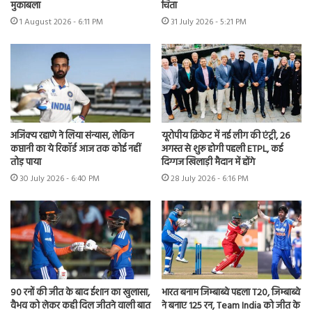
मुकाबला
चिंता
1 August 2026 - 6:11 PM
31 July 2026 - 5:21 PM
अजिंक्य रहाणे ने लिया संन्यास, लेकिन
यूरोपीय क्रिकेट में नई लीग की एंट्री, 26
कप्तानी का ये रिकॉर्ड आज तक कोई नहीं
अगस्त से शुरू होगी पहली ETPL, कई
तोड़ पाया
दिग्गज खिलाड़ी मैदान में होंगे
30 July 2026 - 6:40 PM
28 July 2026 - 6:16 PM
90 रनों की जीत के बाद ईशान का खुलासा,
भारत बनाम जिम्बाब्वे पहला T20, जिम्बाब्वे
वैभव को लेकर कही दिल जीतने वाली बात
ने बनाए 125 रन, Team India को जीत के