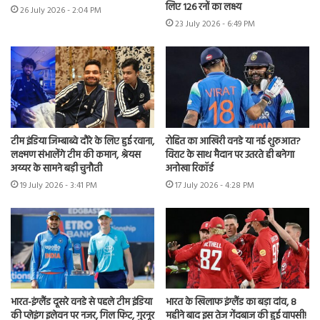
लिए 126 रनों का लक्ष्य
26 July 2026 - 2:04 PM
23 July 2026 - 6:49 PM
टीम इंडिया जिम्बाब्वे दौरे के लिए हुई रवाना,
रोहित का आखिरी वनडे या नई शुरुआत?
लक्ष्मण संभालेंगे टीम की कमान, श्रेयस
विराट के साथ मैदान पर उतरते ही बनेगा
अय्यर के सामने बड़ी चुनौती
अनोखा रिकॉर्ड
19 July 2026 - 3:41 PM
17 July 2026 - 4:28 PM
भारत-इंग्लैंड दूसरे वनडे से पहले टीम इंडिया
भारत के खिलाफ इंग्लैंड का बड़ा दांव, 8
की प्लेइंग इलेवन पर नजर, गिल फिट, गुरनूर
महीने बाद इस तेज गेंदबाज की हुई वापसी!