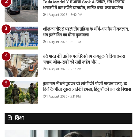
Tesla Model Y में आया Grok AI फीचर, अब भारतीय
भाषाओं में कर सकेंगे बातचीत, जानिए क्या-क्या बदलेगा
1 August 2026 - 6:42 PM
श्रीलंका दौरे से पहले टीम इंडिया के वॉर्म-अप मैच में बदलाव,
अब इतने दिन का होगा मुकाबला
1 August 2026 - 6:11 PM
वंदे भारत की तारीफ पर घिरे सोनम वांगचुक ने दिया करारा
जवाब, बोले- सही को सही कहेंगे और…
1 August 2026 - 5:57 PM
कुलगाम में धर्म पूछकर दो लोगों की गोली मारकर हत्या, 10
दिनों के भीतर दूसरा आतंकी हमला, हिंदुओं को बना रहे निशाना
1 August 2026 - 5:11 PM
शिक्षा