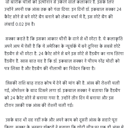
वो बारीक चीजों को इत्मीनान से उकेरने वाले कलाकार हैं. इसके लिए
उन्होंने अपनी एक आंख तक को गंवा दिया. इन दिनों डॉ. इकबाल सक्का 24
कैरेट सोने से बने छोटे बैग बनाने को लेकर चर्चा में हैं, इस छोटे बैग की
लंबाई 0.02 इंच है।
सक्का कहते हैं कि इसका आकार चीनी के दाने से भी छोटा है. ये कलाकृति
अपने आप में ऐसी है कि ये अमेरिका के न्यूयॉर्क में बने दुनिया के सबसे छोटे
हैंडबैग से भी छोटा है. 24 कैरेट सोने से बने इस छोटे से हैंडबैग का नाम तिरंगा
हैंडबैग है. खास बात यह है कि डॉ. इकबाल सक्का ने पीएम नरेंद्र मोदी को
पत्र लिखा है और हैंडबैग की नीलामी का निवेदन किया है।
जिसकी राशि बाढ़ राहत कोष में देने की मांग की है. आंख की रोशनी चली
गई, ऑपरेशन के बाद दिखने लगा डॉ. इकबाल सक्का ने बताया कि हैंडबैग
को 24 कैरेट सोने से बनाया गया है. उन्होंने तीन दिन में बनाया और इस
दौरान उसकी एक आंख की रोशनी चली गई।
उसके बाद भी वह नहीं रुके और अपने काम को दूसरी आंख के सहारे पूरा
किया. सक्का के अनुसार डॉक्टरों ने बताया कि छोटी चीज पर एक ही आंख से