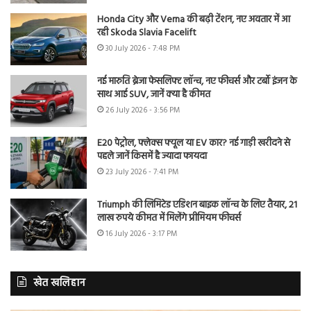
Honda City और Verna की बढ़ी टेंशन, नए अवतार में आ
रही Skoda Slavia Facelift
30 July 2026 - 7:48 PM
नई मारुति ब्रेजा फेसलिफ्ट लॉन्च, नए फीचर्स और टर्बो इंजन के
साथ आई SUV, जानें क्या है कीमत
26 July 2026 - 3:56 PM
E20 पेट्रोल, फ्लेक्स फ्यूल या EV कार? नई गाड़ी खरीदने से
पहले जानें किसमें है ज्यादा फायदा
23 July 2026 - 7:41 PM
Triumph की लिमिटेड एडिशन बाइक लॉन्च के लिए तैयार, 21
लाख रुपये कीमत में मिलेंगे प्रीमियम फीचर्स
16 July 2026 - 3:17 PM
खेत खलिहान