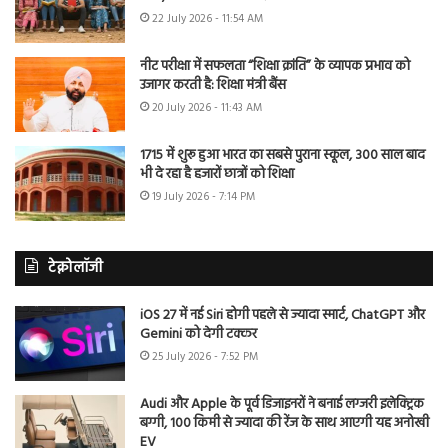
22 July 2026 - 11:54 AM
नीट परीक्षा में सफलता “शिक्षा क्रांति” के व्यापक प्रभाव को
उजागर करती है: शिक्षा मंत्री बैंस
20 July 2026 - 11:43 AM
1715 में शुरू हुआ भारत का सबसे पुराना स्कूल, 300 साल बाद
भी दे रहा है हजारों छात्रों को शिक्षा
19 July 2026 - 7:14 PM
टेक्नोलॉजी
iOS 27 में नई Siri होगी पहले से ज्यादा स्मार्ट, ChatGPT और
Gemini को देगी टक्कर
25 July 2026 - 7:52 PM
Audi और Apple के पूर्व डिजाइनरों ने बनाई लग्जरी इलेक्ट्रिक
बग्गी, 100 किमी से ज्यादा की रेंज के साथ आएगी यह अनोखी
EV