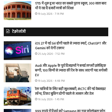
1715 में शुरू हुआ भारत का सबसे पुराना स्कूल, 300 साल बाद
भी दे रहा है हजारों छात्रों को शिक्षा
19 July 2026 - 7:14 PM
टेक्नोलॉजी
iOS 27 में नई Siri होगी पहले से ज्यादा स्मार्ट, ChatGPT और
Gemini को देगी टक्कर
25 July 2026 - 7:52 PM
Audi और Apple के पूर्व डिजाइनरों ने बनाई लग्जरी इलेक्ट्रिक
बग्गी, 100 किमी से ज्यादा की रेंज के साथ आएगी यह अनोखी
EV
19 July 2026 - 4:48 PM
रेल यात्रियों के लिए बड़ी खुशखबरी, IRCTC की नई वेबसाइट
लॉन्च, टिकट बुकिंग होगी पहले से आसान और तेज
16 July 2026 - 1:45 PM
999 रुपये में रिजर्व करें Samsung का नया फोल्डेबल फोन,