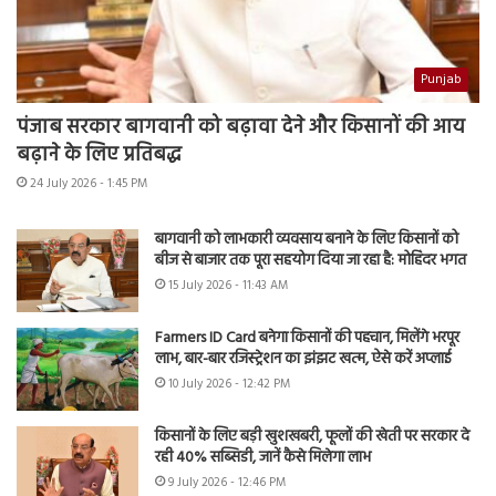
Punjab
पंजाब सरकार बागवानी को बढ़ावा देने और किसानों की आय
बढ़ाने के लिए प्रतिबद्ध
24 July 2026 - 1:45 PM
बागवानी को लाभकारी व्यवसाय बनाने के लिए किसानों को
बीज से बाजार तक पूरा सहयोग दिया जा रहा है: मोहिंदर भगत
15 July 2026 - 11:43 AM
Farmers ID Card बनेगा किसानों की पहचान, मिलेंगे भरपूर
लाभ, बार-बार रजिस्ट्रेशन का झंझट खत्म, ऐसे करें अप्लाई
10 July 2026 - 12:42 PM
किसानों के लिए बड़ी खुशखबरी, फूलों की खेती पर सरकार दे
रही 40% सब्सिडी, जानें कैसे मिलेगा लाभ
9 July 2026 - 12:46 PM