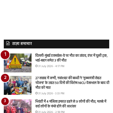
ताज़ा समाचार
दिल्ली-मुंबई एक्सप्रेस-वे पर मौत का तांडव, डंपर में घुसी ट्रक,
भाई-बहन समेत 3 की मौत
31 July 2026 - 4:17 PM
27 सप्ताह में जन्मी, नवांशहर की बच्ची ने ‘मुख्यमंत्री सेहत
योजना’ के तहत 50 दिनों की विशेष NICU देखभाल के बाद दी
मौत को मात
31 July 2026 - 3:33 PM
भिवंडी में 4 मंजिला इमारत ढहने से 9 लोगों की मौत, मलबे में
कई लोगों के फंसे होने की आशंका
31 July 2026 - 2:59 PM