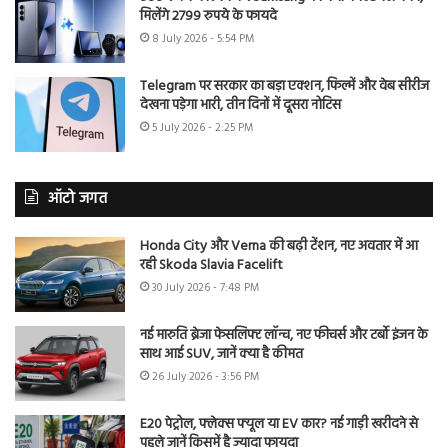
मिलेंगे 2799 रुपये के फायदे
8 July 2026 - 5:54 PM
Telegram पर सरकार का बड़ा एक्शन, फिल्में और वेब सीरीज
देखना पड़ेगा भारी, तीन दिनों में दूसरा नोटिस
5 July 2026 - 2:25 PM
ऑटो जगत
Honda City और Verna की बढ़ी टेंशन, नए अवतार में आ
रही Skoda Slavia Facelift
30 July 2026 - 7:48 PM
नई मारुति ब्रेजा फेसलिफ्ट लॉन्च, नए फीचर्स और टर्बो इंजन के
साथ आई SUV, जानें क्या है कीमत
26 July 2026 - 3:56 PM
E20 पेट्रोल, फ्लेक्स फ्यूल या EV कार? नई गाड़ी खरीदने से
पहले जानें किसमें है ज्यादा फायदा