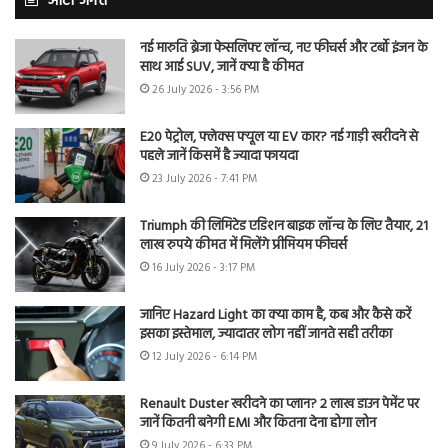
ऑटो जगत
नई मारुति ब्रेजा फेसलिफ्ट लॉन्च, नए फीचर्स और टर्बो इंजन के
साथ आई SUV, जानें क्या है कीमत
26 July 2026 - 3:56 PM
E20 पेट्रोल, फ्लेक्स फ्यूल या EV कार? नई गाड़ी खरीदने से
पहले जानें किसमें है ज्यादा फायदा
23 July 2026 - 7:41 PM
Triumph की लिमिटेड एडिशन बाइक लॉन्च के लिए तैयार, 21
लाख रुपये कीमत में मिलेंगे प्रीमियम फीचर्स
16 July 2026 - 3:17 PM
जानिए Hazard Light का क्या काम है, कब और कैसे करें
इसका इस्तेमाल, ज्यादातर लोग नहीं जानते सही तरीका
12 July 2026 - 6:14 PM
Renault Duster खरीदने का प्लान? 2 लाख डाउन पेमेंट पर
जानें कितनी बनेगी EMI और कितना देना होगा लोन
9 July 2026 - 6:33 PM