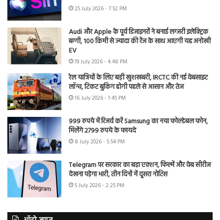
25 July 2026 - 7:52 PM
Audi और Apple के पूर्व डिजाइनरों ने बनाई लग्जरी इलेक्ट्रिक
बग्गी, 100 किमी से ज्यादा की रेंज के साथ आएगी यह अनोखी
EV
19 July 2026 - 4:48 PM
रेल यात्रियों के लिए बड़ी खुशखबरी, IRCTC की नई वेबसाइट
लॉन्च, टिकट बुकिंग होगी पहले से आसान और तेज
16 July 2026 - 1:45 PM
999 रुपये में रिजर्व करें Samsung का नया फोल्डेबल फोन,
मिलेंगे 2799 रुपये के फायदे
8 July 2026 - 5:54 PM
Telegram पर सरकार का बड़ा एक्शन, फिल्में और वेब सीरीज
देखना पड़ेगा भारी, तीन दिनों में दूसरा नोटिस
5 July 2026 - 2:25 PM