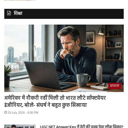
शिक्षा
वायरल
अमेरिका में नौकरी नहीं मिली तो भारत लौटे सॉफ्टवेयर
इंजीनियर, बोले- संघर्ष ने बहुत कुछ सिखाया
29 July 2026 - 8:00 PM
UGC NET Answer Key में देरी की वजह पेपर लीक विवाद?