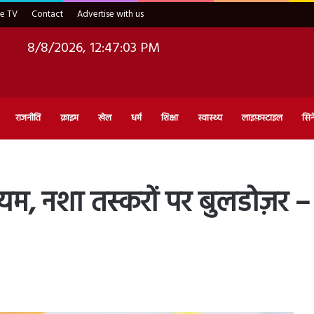
ve TV
Contact
Advertise with us
8/8/2026, 12:47:04 PM
राजनीति
क्राइम
खेल
धर्म
शिक्षा
स्वास्थ्य
लाइफ़स्टाइल
सिन
्टेडियम, नशा तस्करों पर बुलडोज़