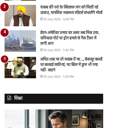
पंजाब की नशे के खिलाफ जंग को मिली नई
ताकत, मानसिक स्वास्थ्य लीडर्स संभालेंगे मोर्चा
30 July 2026 - 6:06 PM
ईरान-अमेरिका तनाव का असर अब मिस्र तक,
दमियाता पोर्ट पर ड्रोन हमले से गैस टैंकर में
लगी आग
30 July 2026 - 5:42 PM
अमित शाह या तो जवाब दें या…., बेकसूर बच्चों
पर बरसाई लाठियां, नए बिल में कुछ भी नया
नहीं- खड़गे
30 July 2026 - 5:20 PM
शिक्षा