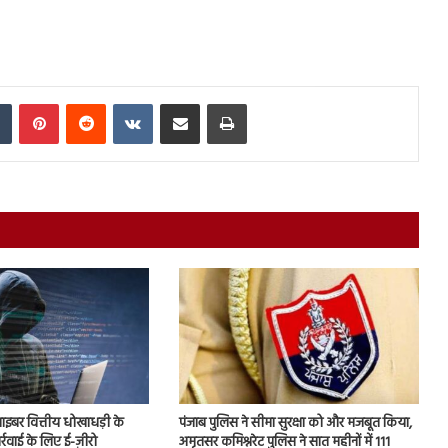
In
Tumblr
Pinterest
Reddit
VKontakte
Share via Email
Print
 साइबर वित्तीय धोखाधड़ी के
पंजाब पुलिस ने सीमा सुरक्षा को और मजबूत किया,
ार्रवाई के लिए ई-ज़ीरो
अमृतसर कमिश्नरेट पुलिस ने सात महीनों में 111