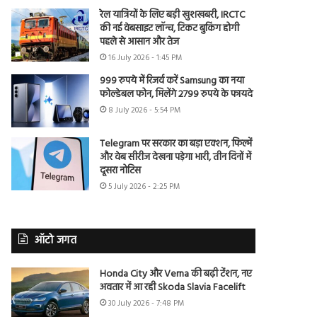
रेल यात्रियों के लिए बड़ी खुशखबरी, IRCTC
की नई वेबसाइट लॉन्च, टिकट बुकिंग होगी
पहले से आसान और तेज
16 July 2026 - 1:45 PM
999 रुपये में रिजर्व करें Samsung का नया
फोल्डेबल फोन, मिलेंगे 2799 रुपये के फायदे
8 July 2026 - 5:54 PM
Telegram पर सरकार का बड़ा एक्शन, फिल्में
और वेब सीरीज देखना पड़ेगा भारी, तीन दिनों में
दूसरा नोटिस
5 July 2026 - 2:25 PM
ऑटो जगत
Honda City और Verna की बढ़ी टेंशन, नए
अवतार में आ रही Skoda Slavia Facelift
30 July 2026 - 7:48 PM