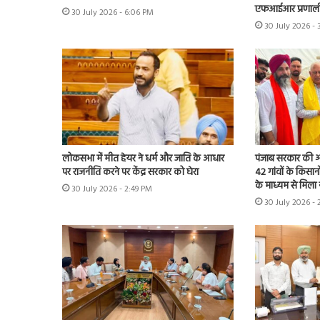
एफआईआर प्रणाली
30 July 2026 - 6:06 PM
30 July 2026 -
लोकसभा में मीत हेयर ने धर्म और जाति के आधार
पंजाब सरकार की ओर
पर राजनीति करने पर केंद्र सरकार को घेरा
42 गांवों के किसान
के माध्यम से मिला 
30 July 2026 - 2:49 PM
30 July 2026 - 