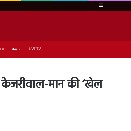
Sidebar
ेमा
अन्य
LIVE TV
र – केजरीवाल-मान की ‘खेल