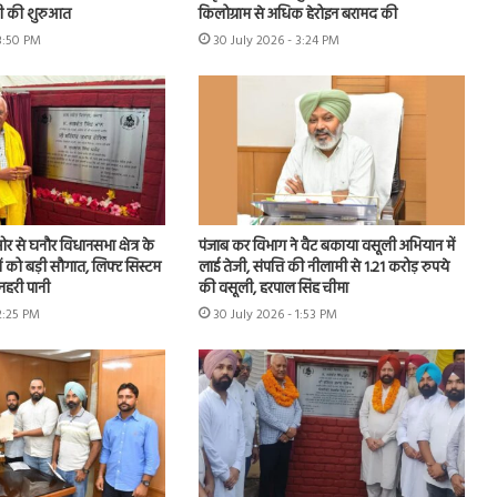
 की शुरुआत
किलोग्राम से अधिक हेरोइन बरामद की
 3:50 PM
30 July 2026 - 3:24 PM
 से घनौर विधानसभा क्षेत्र के
पंजाब कर विभाग ने वैट बकाया वसूली अभियान में
ों को बड़ी सौगात, लिफ्ट सिस्टम
लाई तेजी, संपत्ति की नीलामी से 1.21 करोड़ रुपये
नहरी पानी
की वसूली, हरपाल सिंह चीमा
2:25 PM
30 July 2026 - 1:53 PM