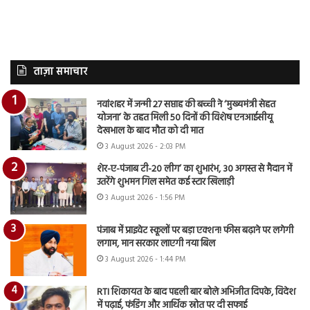
ताज़ा समाचार
नवांशहर में जन्मी 27 सप्ताह की बच्ची ने ‘मुख्यमंत्री सेहत
योजना’ के तहत मिली 50 दिनों की विशेष एनआईसीयू
देखभाल के बाद मौत को दी मात
3 August 2026 - 2:03 PM
शेर-ए-पंजाब टी-20 लीग’ का शुभारंभ, 30 अगस्त से मैदान में
उतरेंगे शुभमन गिल समेत कई स्टार खिलाड़ी
3 August 2026 - 1:56 PM
पंजाब में प्राइवेट स्कूलों पर बड़ा एक्शन! फीस बढ़ाने पर लगेगी
लगाम, मान सरकार लाएगी नया बिल
3 August 2026 - 1:44 PM
RTI शिकायत के बाद पहली बार बोले अभिजीत दिपके, विदेश
में पढ़ाई, फंडिंग और आर्थिक स्रोत पर दी सफाई