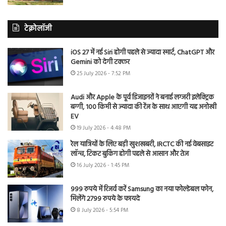
टेक्नोलॉजी
iOS 27 में नई Siri होगी पहले से ज्यादा स्मार्ट, ChatGPT और
Gemini को देगी टक्कर
25 July 2026 - 7:52 PM
Audi और Apple के पूर्व डिजाइनरों ने बनाई लग्जरी इलेक्ट्रिक
बग्गी, 100 किमी से ज्यादा की रेंज के साथ आएगी यह अनोखी
EV
19 July 2026 - 4:48 PM
रेल यात्रियों के लिए बड़ी खुशखबरी, IRCTC की नई वेबसाइट
लॉन्च, टिकट बुकिंग होगी पहले से आसान और तेज
16 July 2026 - 1:45 PM
999 रुपये में रिजर्व करें Samsung का नया फोल्डेबल फोन,
मिलेंगे 2799 रुपये के फायदे
8 July 2026 - 5:54 PM