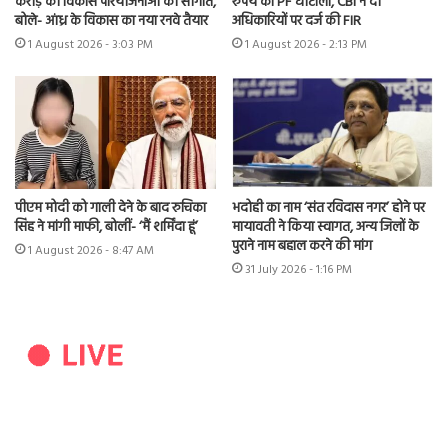
करोड़ की विकास परियोजनाओं की सौगात,
रुपये का PF घोटाला, CBI ने दो
बोले- आंध्र के विकास का नया रनवे तैयार
अधिकारियों पर दर्ज की FIR
1 August 2026 - 3:03 PM
1 August 2026 - 2:13 PM
पीएम मोदी को गाली देने के बाद रुचिका
भदोही का नाम ‘संत रविदास नगर’ होने पर
सिंह ने मांगी माफी, बोलीं- ‘मैं शर्मिंदा हूं’
मायावती ने किया स्वागत, अन्य जिलों के
पुराने नाम बहाल करने की मांग
1 August 2026 - 8:47 AM
31 July 2026 - 1:16 PM