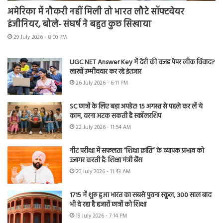
अमेरिका में नौकरी नहीं मिली तो भारत लौटे सॉफ्टवेयर
इंजीनियर, बोले- संघर्ष ने बहुत कुछ सिखाया
29 July 2026 - 8:00 PM
UGC NET Answer Key में देरी की वजह पेपर लीक विवाद?
लाखों उम्मीदवार कर रहे इंतजार
26 July 2026 - 6:11 PM
SC छात्रों के लिए बड़ा अपडेट! 15 अगस्त से पहले कर लें ये
काम, वरना अटक सकती है स्कॉलरशिप
22 July 2026 - 11:54 AM
नीट परीक्षा में सफलता “शिक्षा क्रांति” के व्यापक प्रभाव को
उजागर करती है: शिक्षा मंत्री बैंस
20 July 2026 - 11:43 AM
1715 में शुरू हुआ भारत का सबसे पुराना स्कूल, 300 साल बाद
भी दे रहा है हजारों छात्रों को शिक्षा
19 July 2026 - 7:14 PM