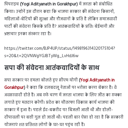
पिपराइच
(Yogi Adityanath in Gorakhpur)
में जनता को संबोधित
किया। उन्होनें इस दौरान कहा कि भाजपा सरकार की संवेदना किसानों,
महिलाओं-बेटियों की सुरक्षा और नौजवानों के प्रति है लेकिन समाजवादी
पार्टी की संवेदना किसके प्रति है? आतंकवादियों के प्रति। बेईमानी और
भ्रष्टाचार इनका संस्कार रहा है।
https://twitter.com/BJP4UP/status/1498196314320175104?
s=20&t=2QVNWgYGJBTyWg_LvHdJ6w
सपा की संवेदना आतंकवादियों के साथ
सपा सरकार पर हमला बोलते हुए सीएम योगी
(
Yogi Adityanath in
Gorakhpur
)
ने कहा कि दलबदलू नेताओं पर भरोसा करना बेकार है। वे
अवसरवादी होते हैं। अब छठे चरण में जनता भाजपा के लिए जीत का छक्का
लगाते हुए मतदान करेगी। प्रदेश का चौतरफा विकास कार्य भाजपा की
सरकार में हुआ है। पहले ईद-बकरीद पर बिजली आती थी और होली-
दीपावली पर बत्ती गुल हो जाती थी। पहली बार ऐसा हो रहा है कि सरकारी
योजनाएं शत प्रतिशत लोगों के घर-घर पहुंच रही हैं।