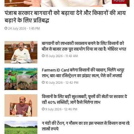
Punjab
पंजाब सरकार बागवानी को बढ़ावा देने और किसानों की आय
बढ़ाने के लिए प्रतिबद्ध
24 July 2026 - 1:45 PM
बागवानी को लाभकारी व्यवसाय बनाने के लिए किसानों को
बीज से बाजार तक पूरा सहयोग दिया जा रहा है: मोहिंदर भगत
15 July 2026 - 11:43 AM
Farmers ID Card बनेगा किसानों की पहचान, मिलेंगे भरपूर
लाभ, बार-बार रजिस्ट्रेशन का झंझट खत्म, ऐसे करें अप्लाई
10 July 2026 - 12:42 PM
किसानों के लिए बड़ी खुशखबरी, फूलों की खेती पर सरकार दे
रही 40% सब्सिडी, जानें कैसे मिलेगा लाभ
9 July 2026 - 12:46 PM
न मंडी की टेंशन, न मौसम का डर! इस फसल से किसान कमा रहे
लाखों रुपये