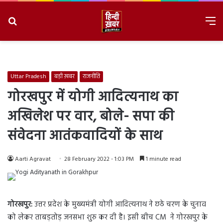
Search
M
for
8/8/2026, 2:07:07 PM
Uttar Pradesh
बड़ी ख़बर
राजनीति
गोरखपुर में योगी आदित्यनाथ का
अखिलेश पर वार, बोले- सपा की
संवेदना आतंकवादियों के साथ
Aarti Agravat
28 February 2022 - 1:03 PM
1 minute read
गोरखपुर:
उत्तर प्रदेश के मुख्यमंत्री योगी आदित्यनाथ ने छठे चरण के चुनाव
को लेकर ताबड़तोड़ जनसभा शुरु कर दी है। इसी बीच CM ने गोरखपुर के