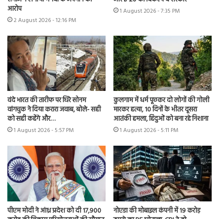
आरोप
1 August 2026 - 7:35 PM
2 August 2026 - 12:16 PM
वंदे भारत की तारीफ पर घिरे सोनम
कुलगाम में धर्म पूछकर दो लोगों की गोली
वांगचुक ने दिया करारा जवाब, बोले- सही
मारकर हत्या, 10 दिनों के भीतर दूसरा
को सही कहेंगे और…
आतंकी हमला, हिंदुओं को बना रहे निशाना
1 August 2026 - 5:57 PM
1 August 2026 - 5:11 PM
पीएम मोदी ने आंध्र प्रदेश को दी 17,900
नोएडा की मोबाइल कंपनी में 19 करोड़