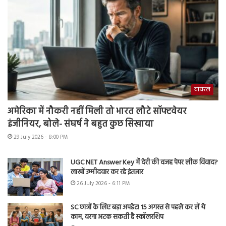
वायरल
अमेरिका में नौकरी नहीं मिली तो भारत लौटे सॉफ्टवेयर
इंजीनियर, बोले- संघर्ष ने बहुत कुछ सिखाया
29 July 2026 - 8:00 PM
UGC NET Answer Key में देरी की वजह पेपर लीक विवाद?
लाखों उम्मीदवार कर रहे इंतजार
26 July 2026 - 6:11 PM
SC छात्रों के लिए बड़ा अपडेट! 15 अगस्त से पहले कर लें ये
काम, वरना अटक सकती है स्कॉलरशिप