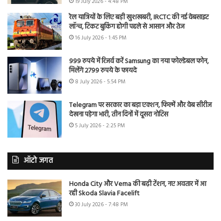
19 July 2026 - 4:48 PM
रेल यात्रियों के लिए बड़ी खुशखबरी, IRCTC की नई वेबसाइट
लॉन्च, टिकट बुकिंग होगी पहले से आसान और तेज
16 July 2026 - 1:45 PM
999 रुपये में रिजर्व करें Samsung का नया फोल्डेबल फोन,
मिलेंगे 2799 रुपये के फायदे
8 July 2026 - 5:54 PM
Telegram पर सरकार का बड़ा एक्शन, फिल्में और वेब सीरीज
देखना पड़ेगा भारी, तीन दिनों में दूसरा नोटिस
5 July 2026 - 2:25 PM
ऑटो जगत
Honda City और Verna की बढ़ी टेंशन, नए अवतार में आ
रही Skoda Slavia Facelift
30 July 2026 - 7:48 PM