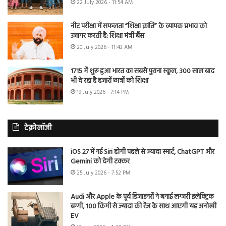
22 July 2026 - 11:54 AM
नीट परीक्षा में सफलता “शिक्षा क्रांति” के व्यापक प्रभाव को
उजागर करती है: शिक्षा मंत्री बैंस
20 July 2026 - 11:43 AM
1715 में शुरू हुआ भारत का सबसे पुराना स्कूल, 300 साल बाद
भी दे रहा है हजारों छात्रों को शिक्षा
19 July 2026 - 7:14 PM
टेक्नोलॉजी
iOS 27 में नई Siri होगी पहले से ज्यादा स्मार्ट, ChatGPT और
Gemini को देगी टक्कर
25 July 2026 - 7:52 PM
Audi और Apple के पूर्व डिजाइनरों ने बनाई लग्जरी इलेक्ट्रिक
बग्गी, 100 किमी से ज्यादा की रेंज के साथ आएगी यह अनोखी
EV