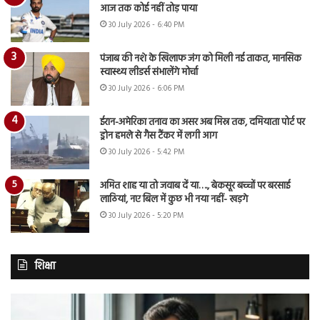
आज तक कोई नहीं तोड़ पाया
30 July 2026 - 6:40 PM
पंजाब की नशे के खिलाफ जंग को मिली नई ताकत, मानसिक
स्वास्थ्य लीडर्स संभालेंगे मोर्चा
30 July 2026 - 6:06 PM
ईरान-अमेरिका तनाव का असर अब मिस्र तक, दमियाता पोर्ट पर
ड्रोन हमले से गैस टैंकर में लगी आग
30 July 2026 - 5:42 PM
अमित शाह या तो जवाब दें या…., बेकसूर बच्चों पर बरसाई
लाठियां, नए बिल में कुछ भी नया नहीं- खड़गे
30 July 2026 - 5:20 PM
शिक्षा