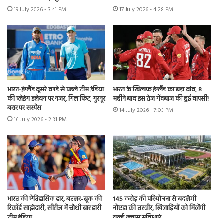
19 July 2026 - 3:41 PM
17 July 2026 - 4:28 PM
भारत-इंग्लैंड दूसरे वनडे से पहले टीम इंडिया
भारत के खिलाफ इंग्लैंड का बड़ा दांव, 8
की प्लेइंग इलेवन पर नजर, गिल फिट, गुरनूर
महीने बाद इस तेज गेंदबाज की हुई वापसी!
बरार पर सस्पेंस
14 July 2026 - 7:03 PM
16 July 2026 - 2:31 PM
भारत की ऐतिहासिक हार, बटलर-ब्रूक की
145 करोड़ की परियोजना से बदलेगी
रिकॉर्ड साझेदारी, सीरीज में चौथी बार हारी
नोएडा की तस्वीर, खिलाड़ियों को मिलेंगी
टीम इंडिया
वर्ल्ड क्लास सुविधाएं