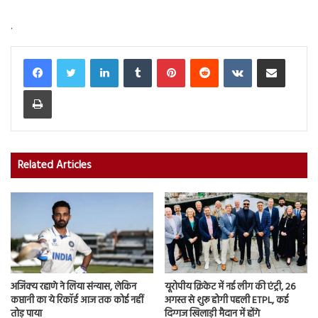
.
LinkedIn
Tumblr
Pinterest
Reddit
VKontakte
Share via Email
Print
Related Articles
अजिंक्य रहाणे ने लिया संन्यास, लेकिन
यूरोपीय क्रिकेट में नई लीग की एंट्री, 26
कप्तानी का ये रिकॉर्ड आज तक कोई नहीं
अगस्त से शुरू होगी पहली ETPL, कई
तोड़ पाया
दिग्गज खिलाड़ी मैदान में होंगे