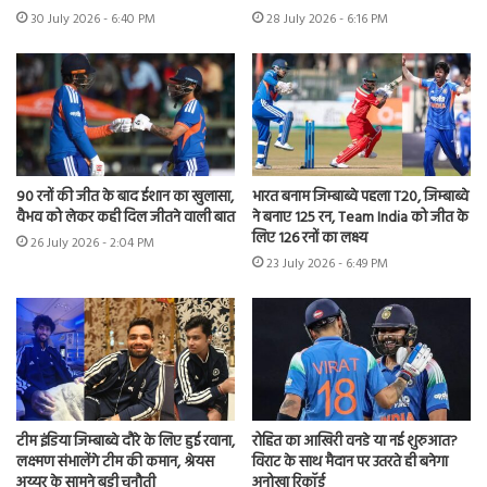
30 July 2026 - 6:40 PM
28 July 2026 - 6:16 PM
90 रनों की जीत के बाद ईशान का खुलासा,
भारत बनाम जिम्बाब्वे पहला T20, जिम्बाब्वे
वैभव को लेकर कही दिल जीतने वाली बात
ने बनाए 125 रन, Team India को जीत के
लिए 126 रनों का लक्ष्य
26 July 2026 - 2:04 PM
23 July 2026 - 6:49 PM
टीम इंडिया जिम्बाब्वे दौरे के लिए हुई रवाना,
रोहित का आखिरी वनडे या नई शुरुआत?
लक्ष्मण संभालेंगे टीम की कमान, श्रेयस
विराट के साथ मैदान पर उतरते ही बनेगा
अय्यर के सामने बड़ी चुनौती
अनोखा रिकॉर्ड