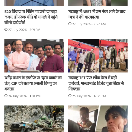
E20 विवाद पर नितिन गडकरी का बड़ा
महाराष्ट्र में NEET में कम नंबर आने के बाद
कदम, डीपफेक वीडियो मामले में पहुंचे
छात्रा ने की आत्महत्या
बॉम्बे हाई कोर्ट
27 July 2026 - 8:57 AM
27 July 2026 - 3:19 PM
धर्मेंद्र प्रधान के इस्तीफे पर उद्धव ठाकरे का
महाराष्ट्र TET पेपर लीक केस में बड़ी
तंज, CJP को बताया असली विष्णु का
कार्रवाई, मास्टरमाइंड बिजेंद्र गुप्ता बिहार से
अवतार
गिरफ्तार
26 July 2026 - 1:01 PM
25 July 2026 - 12:21 PM