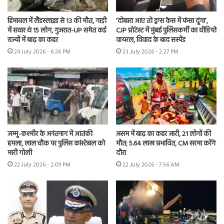
हिमाचल में लैंडस्लाइड से 13 की मौत, गाड़ी
‘दोबारा आए तो ड्रग्स केस में फंसा दूंगा’,
में सवार थे 15 लोग, गुजरात-UP समेत कई
CJP प्रोटेस्ट में मुंबई पुलिसकर्मी का वीडियो
राज्यों में बाढ़ का कहर
वायरल, विवाद के बाद सस्पेंड
24 July 2026 - 6:26 PM
23 July 2026 - 2:27 PM
जम्मू-कश्मीर के अनंतनाग में आतंकी
असम में बाढ़ का कहर जारी, 21 लोगों की
हमला, लाल चौक पर पुलिस कांस्टेबल को
मौत; 5.64 लाख प्रभावित, CM सरमा करेंगे
मारी गोली
दौरा
22 July 2026 - 2:09 PM
22 July 2026 - 7:56 AM