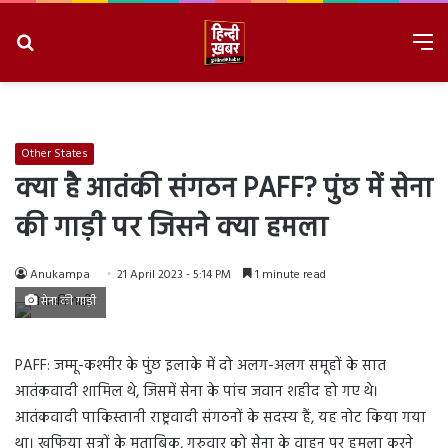
Search
M
for
8/10/2026, 1:56:02 PM
Other States
क्या है आतंकी संगठन PAFF? पुंछ में सेना
की गाड़ी पर जिसने क्या हमला
Anukampa
21 April 2023 - 5:14 PM
1 minute read
सेना की गाड़ी
PAFF: जम्मू-कश्मीर के पुंछ इलाके में दो अलग-अलग समूहों के सात
आतंकवादी शामिल थे, जिसमें सेना के पांच जवान शहीद हो गए थे।
आतंकवादी पाकिस्तानी राष्ट्रवादी संगठनों के सदस्य हैं, यह नोट किया गया
था। खुफिया सूत्रों के मुताबिक, गुरुवार को सेना के वाहन पर हमला करने