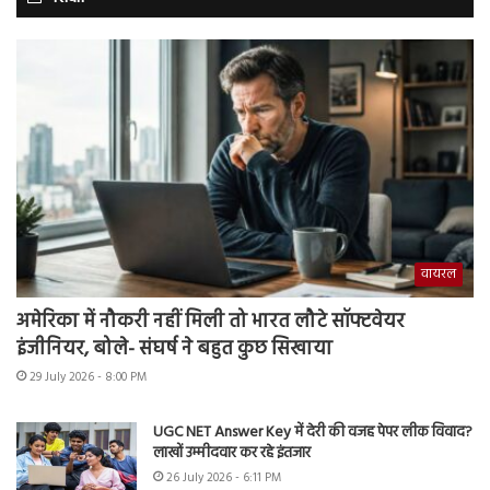
वायरल
अमेरिका में नौकरी नहीं मिली तो भारत लौटे सॉफ्टवेयर
इंजीनियर, बोले- संघर्ष ने बहुत कुछ सिखाया
29 July 2026 - 8:00 PM
UGC NET Answer Key में देरी की वजह पेपर लीक विवाद?
लाखों उम्मीदवार कर रहे इंतजार
26 July 2026 - 6:11 PM