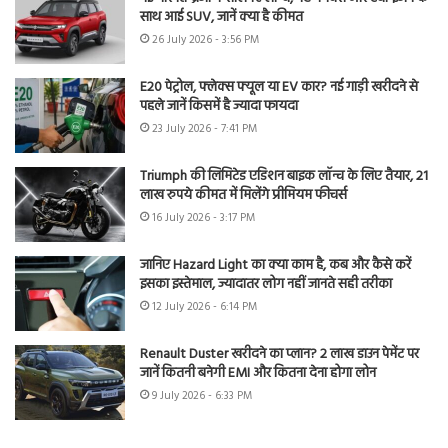
साथ आई SUV, जानें क्या है कीमत
26 July 2026 - 3:56 PM
E20 पेट्रोल, फ्लेक्स फ्यूल या EV कार? नई गाड़ी खरीदने से
पहले जानें किसमें है ज्यादा फायदा
23 July 2026 - 7:41 PM
Triumph की लिमिटेड एडिशन बाइक लॉन्च के लिए तैयार, 21
लाख रुपये कीमत में मिलेंगे प्रीमियम फीचर्स
16 July 2026 - 3:17 PM
जानिए Hazard Light का क्या काम है, कब और कैसे करें
इसका इस्तेमाल, ज्यादातर लोग नहीं जानते सही तरीका
12 July 2026 - 6:14 PM
Renault Duster खरीदने का प्लान? 2 लाख डाउन पेमेंट पर
जानें कितनी बनेगी EMI और कितना देना होगा लोन
9 July 2026 - 6:33 PM