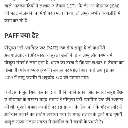
वाले आतंकवादियों ने लश्कर-ए-तैयबा (LET) और जैश-ए-मोहम्मद (JEM)
की मदद से जमीनी कर्मियों पर हमला किया, जो जम्मू-कश्मीर के राजौरी में
काम कर रहे हैं।
PAFF क्या है?
पीपुल्स एंटी-फासिस्ट फ्रंट (PAFF) एक सैन्य समूह है जो कश्मीरी
अलगाववादियों और भारतीय सुरक्षा बलों के बीच जम्मू और कश्मीर में
मौजूदा संघर्ष में लगा हुआ है। भारत का दावा है कि यह लश्कर-ए-तैयबा का
हिस्सा है। पीएएफएफ (PAFF) संगठन पर पहली बार चर्चा तब हुई जब
2019 में जम्मू-कश्मीर में अनुच्छेद 370 को हटाया गया।
रिपोर्ट्स के मुताबिक, इसका दावा है कि पाकिस्तानी आतंकवादी समूह जैश-
ए-मोहम्मद के सरगना मसूद अजहर ने पीपुल्स एंटी-फासिस्ट फ्रंट की स्थापना
की थी। मुफ्ती अज़गर कश्मीरी पर इस संगठन के लिए पीओके और कश्मीर में
अभियान चलाने का आरोप लगाया गया है। मसूद अजहर के दूसरे भाई मुफ्ती
अब्दुल रऊफ अजहर संगठन से संबंधित सभी कार्यों के प्रभारी हैं।