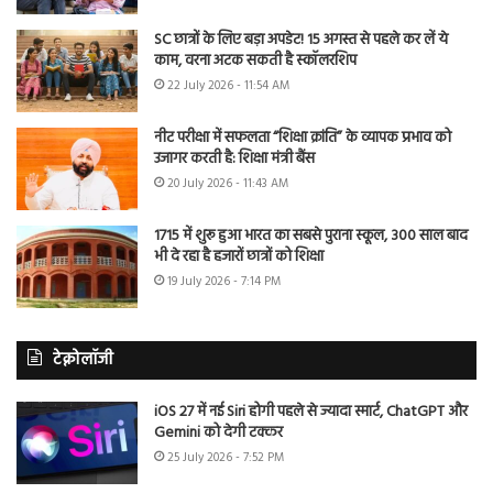
SC छात्रों के लिए बड़ा अपडेट! 15 अगस्त से पहले कर लें ये
काम, वरना अटक सकती है स्कॉलरशिप
22 July 2026 - 11:54 AM
नीट परीक्षा में सफलता “शिक्षा क्रांति” के व्यापक प्रभाव को
उजागर करती है: शिक्षा मंत्री बैंस
20 July 2026 - 11:43 AM
1715 में शुरू हुआ भारत का सबसे पुराना स्कूल, 300 साल बाद
भी दे रहा है हजारों छात्रों को शिक्षा
19 July 2026 - 7:14 PM
टेक्नोलॉजी
iOS 27 में नई Siri होगी पहले से ज्यादा स्मार्ट, ChatGPT और
Gemini को देगी टक्कर
25 July 2026 - 7:52 PM