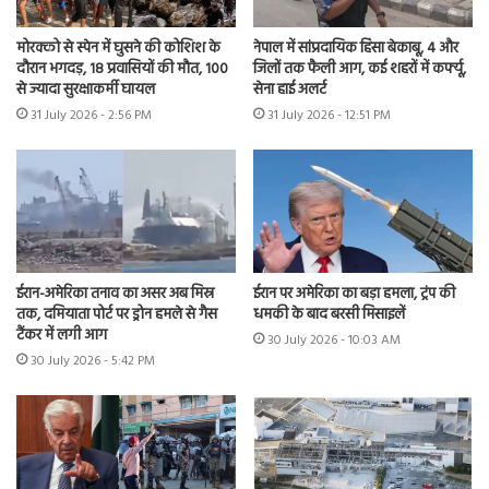
मोरक्को से स्पेन में घुसने की कोशिश के
नेपाल में सांप्रदायिक हिंसा बेकाबू, 4 और
दौरान भगदड़, 18 प्रवासियों की मौत, 100
जिलों तक फैली आग, कई शहरों में कर्फ्यू,
से ज्यादा सुरक्षाकर्मी घायल
सेना हाई अलर्ट
31 July 2026 - 2:56 PM
31 July 2026 - 12:51 PM
ईरान-अमेरिका तनाव का असर अब मिस्र
ईरान पर अमेरिका का बड़ा हमला, ट्रंप की
तक, दमियाता पोर्ट पर ड्रोन हमले से गैस
धमकी के बाद बरसी मिसाइलें
टैंकर में लगी आग
30 July 2026 - 10:03 AM
30 July 2026 - 5:42 PM