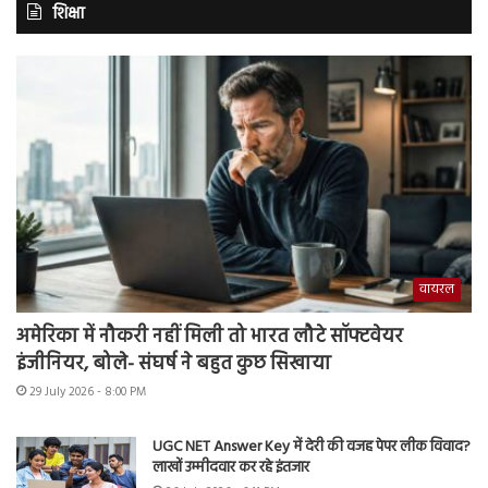
शिक्षा
वायरल
अमेरिका में नौकरी नहीं मिली तो भारत लौटे सॉफ्टवेयर
इंजीनियर, बोले- संघर्ष ने बहुत कुछ सिखाया
29 July 2026 - 8:00 PM
UGC NET Answer Key में देरी की वजह पेपर लीक विवाद?
लाखों उम्मीदवार कर रहे इंतजार