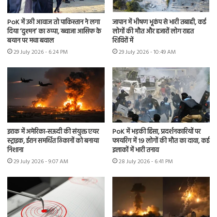
PoK में उठी आवाज तो पाकिस्तान ने लगा
जापान में भीषण भूकंप से भारी तबाही, कई
दिया ‘दुश्मन’ का ठप्पा, ख्वाजा आसिफ के
लोगों की मौत और हजारों लोग राहत
बयान पर मचा बवाल
शिविरों में
29 July 2026 - 6:24 PM
29 July 2026 - 10:49 AM
इराक में अमेरिका-सऊदी की संयुक्त एयर
PoK में भड़की हिंसा, प्रदर्शनकारियों पर
स्ट्राइक, ईरान समर्थित ठिकानों को बनाया
फायरिंग में 19 लोगों की मौत का दावा, कई
निशाना
इलाकों में भारी तनाव
29 July 2026 - 9:07 AM
28 July 2026 - 6:41 PM