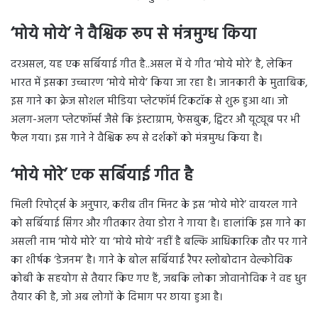
‘मोये मोये’ ने वैश्विक रूप से मंत्रमुग्ध किया
दरअसल, यह एक सर्बियाई गीत है..असल में ये गीत ‘मोये मोरे’ है, लेकिन
भारत में इसका उच्चारण ‘मोये मोये’ किया जा रहा है। जानकारी के मुताबिक,
इस गाने का क्रेज सोशल मीडिया प्लेटफॉर्म टिकटॉक से शुरू हुआ था। जो
अलग-अलग प्लेटफॉर्म्स जैसे कि इंस्टाग्राम, फेसबुक, ट्विटर औ यूट्यूब पर भी
फैल गया। इस गाने ने वैश्विक रूप से दर्शकों को मंत्रमुग्ध किया है।
‘मोये मोरे’ एक सर्बियाई गीत है
मिली रिपोर्ट्स के अनुपार, करीब तीन मिनट के इस ‘मोये मोरे’ वायरल गाने
को सर्बियाई सिंगर और गीतकार तेया डोरा ने गाया है। हालांकि इस गाने का
असली नाम ‘मोये मोरे’ या ‘मोये मोये’ नहीं है बल्कि आधिकारिक तौर पर गाने
का शीर्षक ‘डेजनम’ है। गाने के बोल सर्बियाई रैपर स्लोबोदान वेल्कोविक
कोबी के सहयोग से तैयार किए गए हैं, जबकि लोका जोवानोविक ने वह धुन
तैयार की है, जो अब लोगों के दिमाग पर छाया हुआ है।