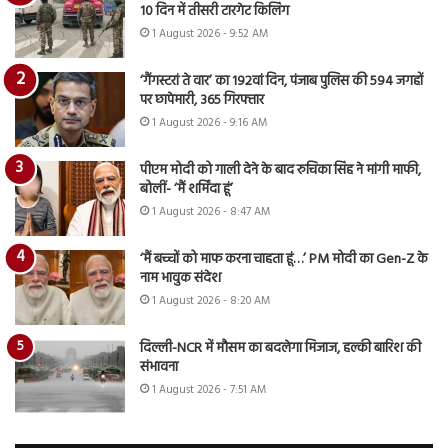
10 दिन में तीसरी टारगेट किलिंग
1 August 2026 - 9:52 AM
‘गैंगस्टरां ते वार’ का 192वां दिन, पंजाब पुलिस की 594 जगहों
पर छापेमारी, 365 गिरफ्तार
1 August 2026 - 9:16 AM
पीएम मोदी को गाली देने के बाद रुचिका सिंह ने मांगी माफी,
बोलीं- ‘मैं शर्मिंदा हूं’
1 August 2026 - 8:47 AM
‘मैं बच्चों को माफ करना चाहता हूं…’ PM मोदी का Gen-Z के
नाम भावुक संदेश
1 August 2026 - 8:20 AM
दिल्ली-NCR में मौसम का बदलेगा मिजाज, हल्की बारिश की
संभावना
1 August 2026 - 7:51 AM