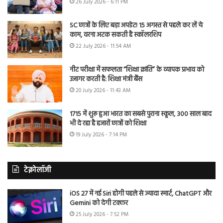
26 July 2026 - 6:11 PM
SC छात्रों के लिए बड़ा अपडेट! 15 अगस्त से पहले कर लें ये
काम, वरना अटक सकती है स्कॉलरशिप
22 July 2026 - 11:54 AM
नीट परीक्षा में सफलता “शिक्षा क्रांति” के व्यापक प्रभाव को
उजागर करती है: शिक्षा मंत्री बैंस
20 July 2026 - 11:43 AM
1715 में शुरू हुआ भारत का सबसे पुराना स्कूल, 300 साल बाद
भी दे रहा है हजारों छात्रों को शिक्षा
19 July 2026 - 7:14 PM
टेक्नोलॉजी
iOS 27 में नई Siri होगी पहले से ज्यादा स्मार्ट, ChatGPT और
Gemini को देगी टक्कर
25 July 2026 - 7:52 PM