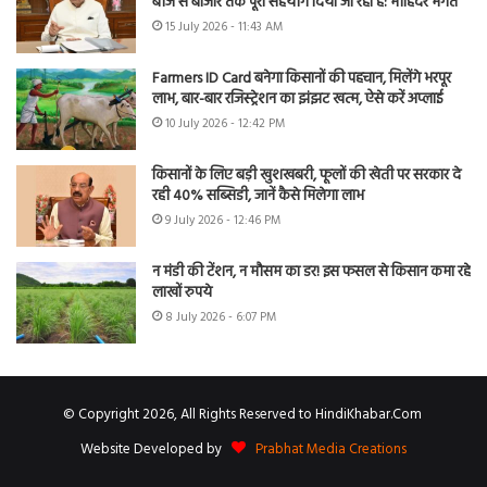
बीज से बाजार तक पूरा सहयोग दिया जा रहा है: मोहिंदर भगत
15 July 2026 - 11:43 AM
Farmers ID Card बनेगा किसानों की पहचान, मिलेंगे भरपूर
लाभ, बार-बार रजिस्ट्रेशन का झंझट खत्म, ऐसे करें अप्लाई
10 July 2026 - 12:42 PM
किसानों के लिए बड़ी खुशखबरी, फूलों की खेती पर सरकार दे
रही 40% सब्सिडी, जानें कैसे मिलेगा लाभ
9 July 2026 - 12:46 PM
न मंडी की टेंशन, न मौसम का डर! इस फसल से किसान कमा रहे
लाखों रुपये
8 July 2026 - 6:07 PM
© Copyright 2026, All Rights Reserved to HindiKhabar.Com
Website Developed by
Prabhat Media Creations