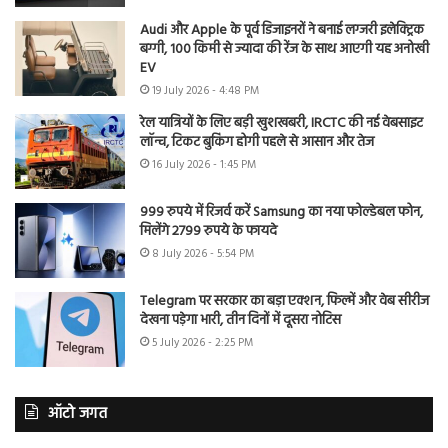
Audi और Apple के पूर्व डिजाइनरों ने बनाई लग्जरी इलेक्ट्रिक
बग्गी, 100 किमी से ज्यादा की रेंज के साथ आएगी यह अनोखी
EV
19 July 2026 - 4:48 PM
रेल यात्रियों के लिए बड़ी खुशखबरी, IRCTC की नई वेबसाइट
लॉन्च, टिकट बुकिंग होगी पहले से आसान और तेज
16 July 2026 - 1:45 PM
999 रुपये में रिजर्व करें Samsung का नया फोल्डेबल फोन,
मिलेंगे 2799 रुपये के फायदे
8 July 2026 - 5:54 PM
Telegram पर सरकार का बड़ा एक्शन, फिल्में और वेब सीरीज
देखना पड़ेगा भारी, तीन दिनों में दूसरा नोटिस
5 July 2026 - 2:25 PM
ऑटो जगत