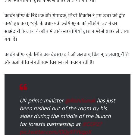
उनके सहयोगियों द्वारा कमरे से बाहर ले जाया गया था।
कार्बन ब्रीफ के निदेशक और संपादक, लियो हिकमैन ने इस खबर को ट्वीट
करते हुए कहा, “यूके के प्रधानमंत्री ऋषि सुनक को सीओपी 27 में वन
साझेदारी के लॉन्च के बीच में उनके सहयोगियों द्वारा कमरे से बाहर ले जाया
गया है।
कार्बन ब्रीफ यूके स्थित एक वेबसाइट है जो जलवायु विज्ञान, जलवायु नीति
और ऊर्जा नीति में नवीनतम विकास को कवर करती है।
UK prime minister
@RishiSunak
has just
been rushed out of the room by his
aides during the middle of the launch
for forests partnership at
#COP27
pic.twitter.com/OQy9TYkqpX