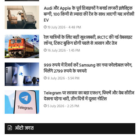
Audi और Apple के पूर्व डिजाइनरों ने बनाई लग्जरी इलेक्ट्रिक
बग्गी, 100 किमी से ज्यादा की रेंज के साथ आएगी यह अनोखी
EV
19 July 2026 - 4:48 PM
रेल यात्रियों के लिए बड़ी खुशखबरी, IRCTC की नई वेबसाइट
लॉन्च, टिकट बुकिंग होगी पहले से आसान और तेज
16 July 2026 - 1:45 PM
999 रुपये में रिजर्व करें Samsung का नया फोल्डेबल फोन,
मिलेंगे 2799 रुपये के फायदे
8 July 2026 - 5:54 PM
Telegram पर सरकार का बड़ा एक्शन, फिल्में और वेब सीरीज
देखना पड़ेगा भारी, तीन दिनों में दूसरा नोटिस
5 July 2026 - 2:25 PM
ऑटो जगत