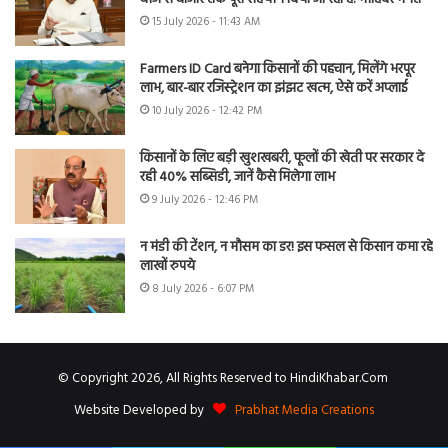
15 July 2026 - 11:43 AM
Farmers ID Card बनेगा किसानों की पहचान, मिलेंगे भरपूर
लाभ, बार-बार रजिस्ट्रेशन का झंझट खत्म, ऐसे करें अप्लाई
10 July 2026 - 12:42 PM
किसानों के लिए बड़ी खुशखबरी, फूलों की खेती पर सरकार दे
रही 40% सब्सिडी, जानें कैसे मिलेगा लाभ
9 July 2026 - 12:46 PM
न मंडी की टेंशन, न मौसम का डर! इस फसल से किसान कमा रहे
लाखों रुपये
8 July 2026 - 6:07 PM
© Copyright 2026, All Rights Reserved to HindiKhabar.Com
Website Developed by
Prabhat Media Creations