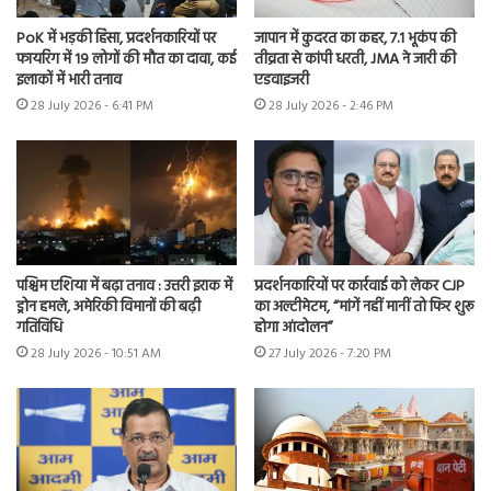
PoK में भड़की हिंसा, प्रदर्शनकारियों पर
जापान में कुदरत का कहर, 7.1 भूकंप की
फायरिंग में 19 लोगों की मौत का दावा, कई
तीव्रता से कांपी धरती, JMA ने जारी की
इलाकों में भारी तनाव
एडवाइजरी
28 July 2026 - 6:41 PM
28 July 2026 - 2:46 PM
पश्चिम एशिया में बढ़ा तनाव : उत्तरी इराक में
प्रदर्शनकारियों पर कार्रवाई को लेकर CJP
ड्रोन हमले, अमेरिकी विमानों की बढ़ी
का अल्टीमेटम, “मांगें नहीं मानीं तो फिर शुरू
गतिविधि
होगा आंदोलन”
28 July 2026 - 10:51 AM
27 July 2026 - 7:20 PM