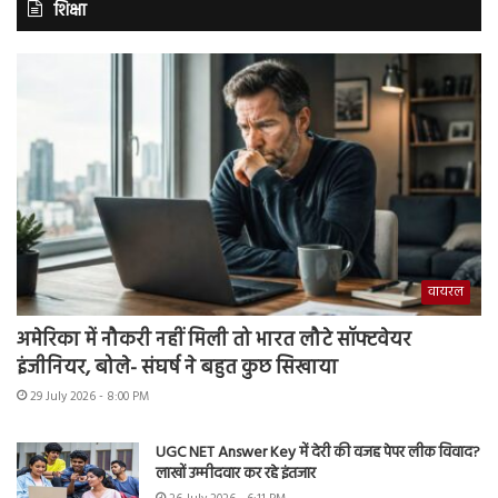
शिक्षा
वायरल
अमेरिका में नौकरी नहीं मिली तो भारत लौटे सॉफ्टवेयर
इंजीनियर, बोले- संघर्ष ने बहुत कुछ सिखाया
29 July 2026 - 8:00 PM
UGC NET Answer Key में देरी की वजह पेपर लीक विवाद?
लाखों उम्मीदवार कर रहे इंतजार