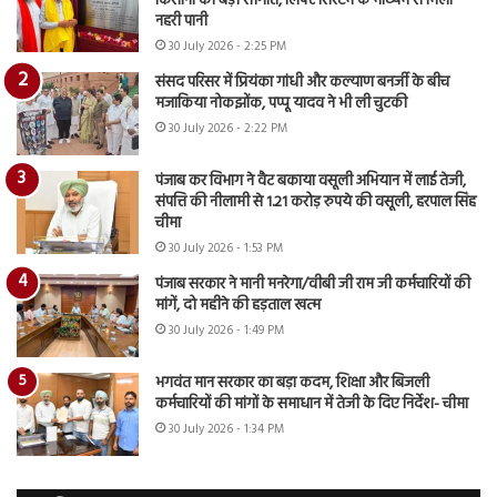
किसानों को बड़ी सौगात, लिफ्ट सिस्टम के माध्यम से मिला
नहरी पानी
30 July 2026 - 2:25 PM
संसद परिसर में प्रियंका गांधी और कल्याण बनर्जी के बीच
मजाकिया नोकझोंक, पप्पू यादव ने भी ली चुटकी
30 July 2026 - 2:22 PM
पंजाब कर विभाग ने वैट बकाया वसूली अभियान में लाई तेजी,
संपत्ति की नीलामी से 1.21 करोड़ रुपये की वसूली, हरपाल सिंह
चीमा
30 July 2026 - 1:53 PM
पंजाब सरकार ने मानी मनरेगा/वीबी जी राम जी कर्मचारियों की
मांगें, दो महीने की हड़ताल खत्म
30 July 2026 - 1:49 PM
भगवंत मान सरकार का बड़ा कदम, शिक्षा और बिजली
कर्मचारियों की मांगों के समाधान में तेजी के दिए निर्देश- चीमा
30 July 2026 - 1:34 PM