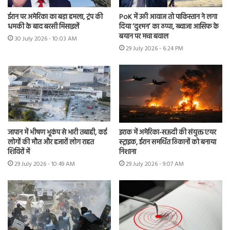
ईरान पर अमेरिका का बड़ा हमला, ट्रंप की
PoK में उठी आवाज तो पाकिस्तान ने लगा
धमकी के बाद बरसी मिसाइलें
दिया ‘दुश्मन’ का ठप्पा, ख्वाजा आसिफ के
बयान पर मचा बवाल
30 July 2026 - 10:03 AM
29 July 2026 - 6:24 PM
जापान में भीषण भूकंप से भारी तबाही, कई
इराक में अमेरिका-सऊदी की संयुक्त एयर
लोगों की मौत और हजारों लोग राहत
स्ट्राइक, ईरान समर्थित ठिकानों को बनाया
शिविरों में
निशाना
29 July 2026 - 10:49 AM
29 July 2026 - 9:07 AM