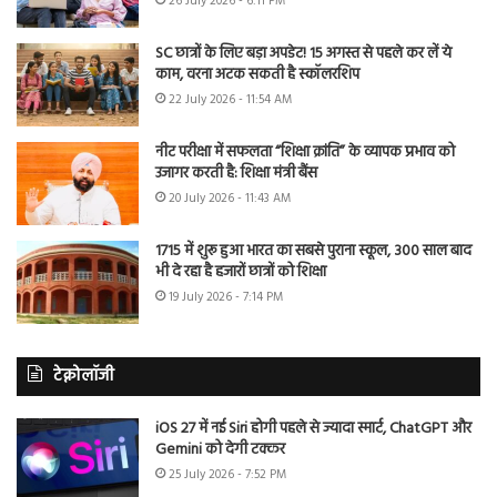
26 July 2026 - 6:11 PM
SC छात्रों के लिए बड़ा अपडेट! 15 अगस्त से पहले कर लें ये
काम, वरना अटक सकती है स्कॉलरशिप
22 July 2026 - 11:54 AM
नीट परीक्षा में सफलता “शिक्षा क्रांति” के व्यापक प्रभाव को
उजागर करती है: शिक्षा मंत्री बैंस
20 July 2026 - 11:43 AM
1715 में शुरू हुआ भारत का सबसे पुराना स्कूल, 300 साल बाद
भी दे रहा है हजारों छात्रों को शिक्षा
19 July 2026 - 7:14 PM
टेक्नोलॉजी
iOS 27 में नई Siri होगी पहले से ज्यादा स्मार्ट, ChatGPT और
Gemini को देगी टक्कर
25 July 2026 - 7:52 PM