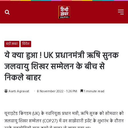
Search
M
for
8/9/2026, 4:01:25 PM
बड़ी ख़बर
विदेश
ये क्या हुआ ! UK प्रधानमंत्री ऋषि सुनक
जलवायु शिखर सम्मेलन के बीच से
निकले बाहर
Aarti Agravat
8 November 2022 - 1:26 PM
1 minute read
यूनाइटेड किंगडम (UK) के नवनियुक्त प्रधान मत्री, ऋषि सुनक को सोमवार को
जलवायु शिखर सम्मेलन (COP27) में वन साझेदारी इवेंट के शुभारंभ के दौरान