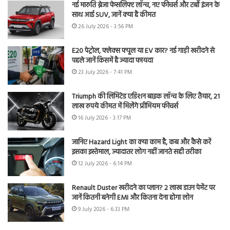
नई मारुति ब्रेजा फेसलिफ्ट लॉन्च, नए फीचर्स और टर्बो इंजन के
साथ आई SUV, जानें क्या है कीमत
26 July 2026 - 3:56 PM
E20 पेट्रोल, फ्लेक्स फ्यूल या EV कार? नई गाड़ी खरीदने से
पहले जानें किसमें है ज्यादा फायदा
23 July 2026 - 7:41 PM
Triumph की लिमिटेड एडिशन बाइक लॉन्च के लिए तैयार, 21
लाख रुपये कीमत में मिलेंगे प्रीमियम फीचर्स
16 July 2026 - 3:17 PM
जानिए Hazard Light का क्या काम है, कब और कैसे करें
इसका इस्तेमाल, ज्यादातर लोग नहीं जानते सही तरीका
12 July 2026 - 6:14 PM
Renault Duster खरीदने का प्लान? 2 लाख डाउन पेमेंट पर
जानें कितनी बनेगी EMI और कितना देना होगा लोन
9 July 2026 - 6:33 PM