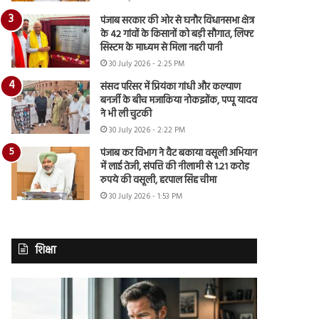
पंजाब सरकार की ओर से घनौर विधानसभा क्षेत्र
के 42 गांवों के किसानों को बड़ी सौगात, लिफ्ट
सिस्टम के माध्यम से मिला नहरी पानी
30 July 2026 - 2:25 PM
संसद परिसर में प्रियंका गांधी और कल्याण
बनर्जी के बीच मजाकिया नोकझोंक, पप्पू यादव
ने भी ली चुटकी
30 July 2026 - 2:22 PM
पंजाब कर विभाग ने वैट बकाया वसूली अभियान
में लाई तेजी, संपत्ति की नीलामी से 1.21 करोड़
रुपये की वसूली, हरपाल सिंह चीमा
30 July 2026 - 1:53 PM
शिक्षा