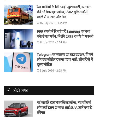
रेल यात्रियों के लिए बड़ी खुशखबरी, IRCTC
की नई वेबसाइट लॉन्च, टिकट बुकिंग होगी
पहले से आसान और तेज
16 July 2026 - 1:45 PM
999 रुपये में रिजर्व करें Samsung का नया
फोल्डेबल फोन, मिलेंगे 2799 रुपये के फायदे
8 July 2026 - 5:54 PM
Telegram पर सरकार का बड़ा एक्शन, फिल्में
और वेब सीरीज देखना पड़ेगा भारी, तीन दिनों में
दूसरा नोटिस
5 July 2026 - 2:25 PM
ऑटो जगत
नई मारुति ब्रेजा फेसलिफ्ट लॉन्च, नए फीचर्स
और टर्बो इंजन के साथ आई SUV, जानें क्या है
कीमत