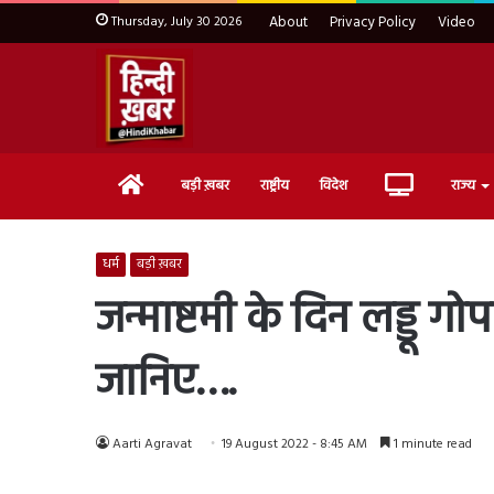
Thursday, July 30 2026
About
Privacy Policy
Video
Home
Live
बड़ी ख़बर
राष्ट्रीय
विदेश
राज्य
TV
धर्म
बड़ी ख़बर
जन्माष्टमी के दिन लड्डू गो
जानिए….
Aarti Agravat
19 August 2022 - 8:45 AM
1 minute read