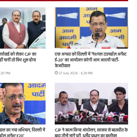
 कार्रवाई को लेकर CJP का
एक अगस्त को दिल्ली में ‘नेशनल टाउनहॉल अगेंस्ट
हीं मानीं तो फिर शुरू होगा
ई-20’ का आयोजन करेगी आम आदमी पार्टी-
केजरीवाल
7:20 PM
27 July 2026 - 6:29 PM
ीवाल का नया अभियान, दिल्ली में
CJP ने खत्म किया आंदोलन, सरकार से बातचीत के
हॉल अगेंस्ट E20’
बाद तीनों मांगें पूरी, धर्मेंद्र प्रधान का इस्तीफा