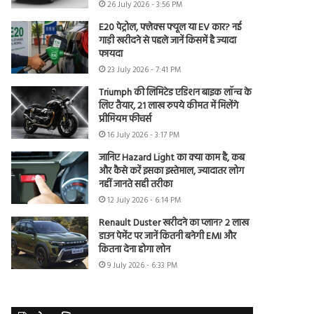
26 July 2026 - 3:56 PM
E20 पेट्रोल, फ्लेक्स फ्यूल या EV कार? नई
गाड़ी खरीदने से पहले जानें किसमें है ज्यादा
फायदा
23 July 2026 - 7:41 PM
Triumph की लिमिटेड एडिशन बाइक लॉन्च के
लिए तैयार, 21 लाख रुपये कीमत में मिलेंगे
प्रीमियम फीचर्स
16 July 2026 - 3:17 PM
जानिए Hazard Light का क्या काम है, कब
और कैसे करें इसका इस्तेमाल, ज्यादातर लोग
नहीं जानते सही तरीका
12 July 2026 - 6:14 PM
Renault Duster खरीदने का प्लान? 2 लाख
डाउन पेमेंट पर जानें कितनी बनेगी EMI और
कितना देना होगा लोन
9 July 2026 - 6:33 PM