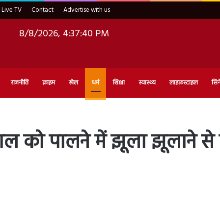
Live TV
Contact
Advertise with us
8/8/2026, 4:37:42 PM
राजनीति
क्राइम
खेल
धर्म
शिक्षा
स्वास्थ्य
लाइफ़स्टाइल
सिन
पाल को पालने में झूला झूलाने से 