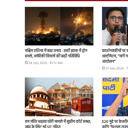
पश्चिम एशिया में बढ़ा तनाव : उत्तरी इराक में ड्रोन
प्रदर्शनकारियों पर
हमले, अमेरिकी विमानों की बढ़ी गतिविधि
अल्टीमेटम, “मांगें न
आंदोलन”
28 July 2026 - 10:51 AM
27 July 2026 - 
राम मंदिर चढ़ावा चोरी मामले में सुप्रीम कोर्ट सख्त,
E20 मुद्दे पर केजर
जांच के लिए नई SIT गठित
करेंगे ‘नेशनल टाउन