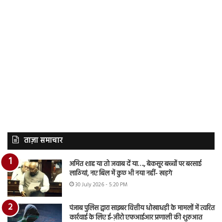
ताज़ा समाचार
अमित शाह या तो जवाब दें या…., बेकसूर बच्चों पर बरसाई
लाठियां, नए बिल में कुछ भी नया नहीं- खड़गे
30 July 2026 - 5:20 PM
पंजाब पुलिस द्वारा साइबर वित्तीय धोखाधड़ी के मामलों में त्वरित
कार्रवाई के लिए ई-ज़ीरो एफआईआर प्रणाली की शुरुआत