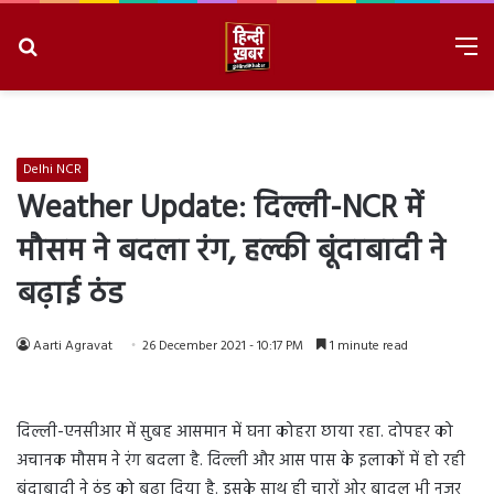
Search
M
for
8/8/2026, 3:24:28 AM
Delhi NCR
Weather Update: दिल्ली-NCR में
मौसम ने बदला रंग, हल्की बूंदाबादी ने
बढ़ाई ठंड
Aarti Agravat
26 December 2021 - 10:17 PM
1 minute read
दिल्ली-एनसीआर में सुबह आसमान में घना कोहरा छाया रहा. दोपहर को
अचानक मौसम ने रंग बदला है. दिल्ली और आस पास के इलाकों में हो रही
बूंदाबादी ने ठंड को बढ़ा दिया है. इसके साथ ही चारों ओर बादल भी नजर