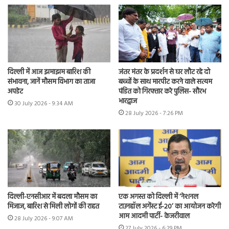
दिल्ली में आज झमाझम बारिश की
जंतर मंतर के प्रदर्शन से घर लौट रहे दो
संभावना, जानें मौसम विभाग का ताजा
बच्चों के साथ मारपीट करने वाले सत्यम
अपडेट
पंडित को गिरफ्तार करे पुलिस- सौरभ
भारद्वाज
30 July 2026 - 9:34 AM
28 July 2026 - 7:26 PM
दिल्ली-एनसीआर में बदला मौसम का
एक अगस्त को दिल्ली में ‘नेशनल
मिजाज, बारिश से मिली लोगों की राहत
टाउनहॉल अगेंस्ट ई-20’ का आयोजन करेगी
आम आदमी पार्टी- केजरीवाल
28 July 2026 - 9:07 AM
27 July 2026 - 6:29 PM