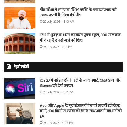
नीट परीक्षा में सफलता “शिक्षा क्रांति” के व्यापक प्रभाव को
उजागर करती है: शिक्षा मंत्री बैंस
20 July 2026 - 11:43 AM
1715 में शुरू हुआ भारत का सबसे पुराना स्कूल, 300 साल बाद
भी दे रहा है हजारों छात्रों को शिक्षा
19 July 2026 - 7:14 PM
टेक्नोलॉजी
iOS 27 में नई Siri होगी पहले से ज्यादा स्मार्ट, ChatGPT और
Gemini को देगी टक्कर
25 July 2026 - 7:52 PM
Audi और Apple के पूर्व डिजाइनरों ने बनाई लग्जरी इलेक्ट्रिक
बग्गी, 100 किमी से ज्यादा की रेंज के साथ आएगी यह अनोखी
EV
19 July 2026 - 4:48 PM