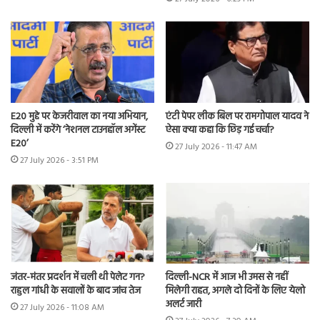
E20 मुद्दे पर केजरीवाल का नया अभियान,
एंटी पेपर लीक बिल पर रामगोपाल यादव ने
दिल्ली में करेंगे ‘नेशनल टाउनहॉल अगेंस्ट
ऐसा क्या कहा कि छिड़ गई चर्चा?
E20’
27 July 2026 - 11:47 AM
27 July 2026 - 3:51 PM
जंतर-मंतर प्रदर्शन में चली थी पेलेट गन?
दिल्ली-NCR में आज भी उमस से नहीं
राहुल गांधी के सवालों के बाद जांच तेज
मिलेगी राहत, अगले दो दिनों के लिए येलो
अलर्ट जारी
27 July 2026 - 11:08 AM