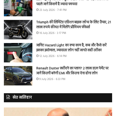
पहले जानें किसमें है ज्यादा फायदा
23 July 2026 - 7:41 PM
Triumph की लिमिटेड एडिशन बाइक लॉन्च के लिए तैयार, 21
लाख रुपये कीमत में मिलेंगे प्रीमियम फीचर्स
16 July 2026 - 3:17 PM
जानिए Hazard Light का क्या काम है, कब और कैसे करें
इसका इस्तेमाल, ज्यादातर लोग नहीं जानते सही तरीका
12 July 2026 - 6:14 PM
Renault Duster खरीदने का प्लान? 2 लाख डाउन पेमेंट पर
जानें कितनी बनेगी EMI और कितना देना होगा लोन
9 July 2026 - 6:33 PM
खेत खलिहान