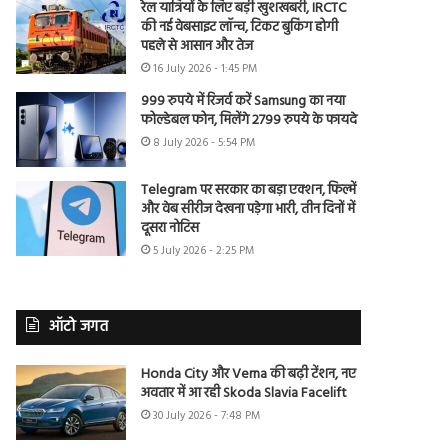
रेल यात्रियों के लिए बड़ी खुशखबरी, IRCTC
की नई वेबसाइट लॉन्च, टिकट बुकिंग होगी
पहले से आसान और तेज
16 July 2026 - 1:45 PM
999 रुपये में रिजर्व करें Samsung का नया
फोल्डेबल फोन, मिलेंगे 2799 रुपये के फायदे
8 July 2026 - 5:54 PM
Telegram पर सरकार का बड़ा एक्शन, फिल्में
और वेब सीरीज देखना पड़ेगा भारी, तीन दिनों में
दूसरा नोटिस
5 July 2026 - 2:25 PM
ऑटो जगत
Honda City और Verna की बढ़ी टेंशन, नए
अवतार में आ रही Skoda Slavia Facelift
30 July 2026 - 7:48 PM