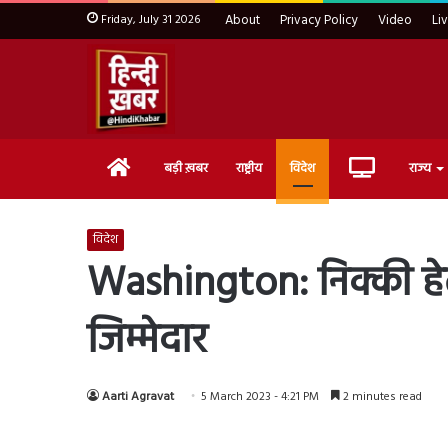
Friday, July 31 2026
About
Privacy Policy
Video
Li
Home
Live
बड़ी ख़बर
राष्ट्रीय
विदेश
राज्य
TV
विदेश
Washington: निक्की हेल
जिम्मेदार
Aarti Agravat
5 March 2023 - 4:21 PM
2 minutes read