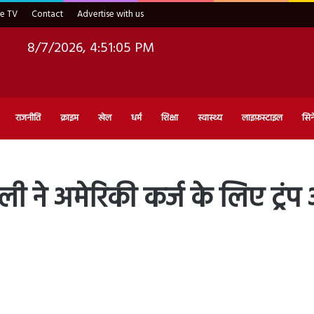
ve TV
Contact
Advertise with us
8/7/2026, 4:51:06 PM
राजनीति
क्राइम
खेल
धर्म
शिक्षा
स्वास्थ्य
लाइफ़स्टाइल
सिन
ी ने अमेरिकी कर्ज के लिए ट्रं