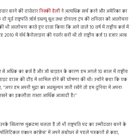
मीदवार बनने की दावेदार
निक्की हेली
ने अत्यधिक खर्च करने और अमेरिका का
दो पूर्व राष्ट्रपति जॉर्ज डब्ल्यू बुश तथा डोनाल्ड ट्रंप की शनिवार को आलोचना
च की भी आलोचना करते हुए दावा किया कि आने वाले 10 वर्ष में राष्ट्रीय कर्ज में
10 में नॉर्थ कैरोलाइना की गवर्नर बनी थी तो राष्ट्रीय कर्ज 13 हजार अरब
र से अधिक का कर्ज है और जो बाइडन के कारण हम अगले 10 साल में राष्ट्रीय
 व्हाइट हाउस की दौड़ में शामिल होने की घोषणा की थी। उन्होंने कहा कि एक
कहा, ‘‘अगर हम अपनी मुद्रा का अवमूल्यन जारी रखेंगे तो हम दुनिया में अपना
ये रखने का इकलौता रास्ता आर्थिक आजादी है।’’
 यदि उनके खिलाफ मुकदमा चलता है तो भी राष्ट्रपति पद का उम्मीदवार बनने के
 पॉलिटिकल एक्शन कांफ्रेंस’ में अपने संबोधन से पहले पत्रकारों से कहा,