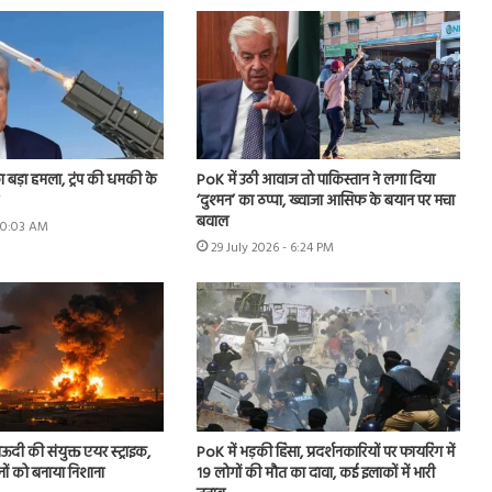
ा बड़ा हमला, ट्रंप की धमकी के
PoK में उठी आवाज तो पाकिस्तान ने लगा दिया
‘दुश्मन’ का ठप्पा, ख्वाजा आसिफ के बयान पर मचा
बवाल
 10:03 AM
29 July 2026 - 6:24 PM
ऊदी की संयुक्त एयर स्ट्राइक,
PoK में भड़की हिंसा, प्रदर्शनकारियों पर फायरिंग में
नों को बनाया निशाना
19 लोगों की मौत का दावा, कई इलाकों में भारी