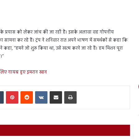
ेरफेर के प्रयास को लेकर जांच की जा रही है। इसके अलावा वह गोपनीय
सामना कर रहे हैं। ट्रंप ने शनिवार रात अपने भाषण में समर्थकों से कहा कि
्होंने कहा, “हमने जो शुरू किया था, उसे खत्म करने जा रहे हैं। हम मिशन पूरा
ं।”
के लिए गायब हुए इमरान खान
In
Tumblr
Pinterest
Reddit
VKontakte
Share via Email
Print