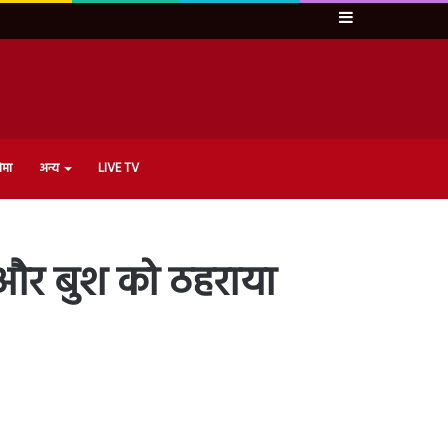
Sidebar
ेमा
अन्य
LIVE TV
प और बुश को ठहराया