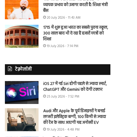
व्यापक प्रभाव को उजागर करती है: शिक्षा मंत्री
बैंस
20 July 2026 - 11:43 AM
1715 में शुरू हुआ भारत का सबसे पुराना स्कूल,
300 साल बाद भी दे रहा है हजारों छात्रों को
शिक्षा
19 July 2026 - 7:14 PM
टेक्नोलॉजी
iOS 27 में नई Siri होगी पहले से ज्यादा स्मार्ट,
ChatGPT और Gemini को देगी टक्कर
25 July 2026 - 7:52 PM
Audi और Apple के पूर्व डिजाइनरों ने बनाई
लग्जरी इलेक्ट्रिक बग्गी, 100 किमी से ज्यादा
की रेंज के साथ आएगी यह अनोखी EV
19 July 2026 - 4:48 PM