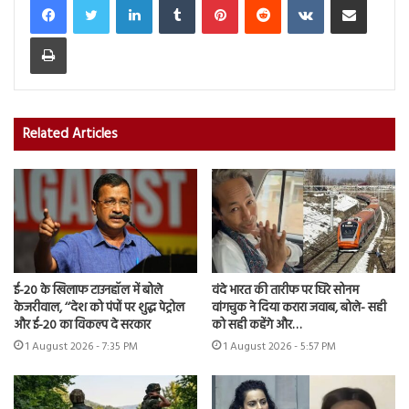
Print
Related Articles
ई-20 के खिलाफ टाउनहॉल में बोले
वंदे भारत की तारीफ पर घिरे सोनम
केजरीवाल, ‘‘देश को पंपों पर शुद्ध पेट्रोल
वांगचुक ने दिया करारा जवाब, बोले- सही
और ई-20 का विकल्प दे सरकार
को सही कहेंगे और…
1 August 2026 - 7:35 PM
1 August 2026 - 5:57 PM