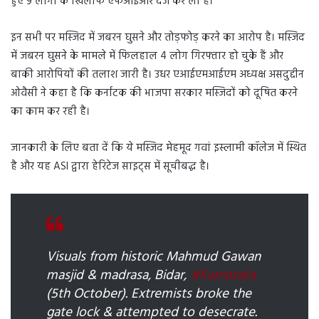
हुए 9 लोगों के खिलाफ एफआईआर दर्ज कर ली है।
इन सभी पर मस्जिद में जबरन घुसने और तोड़फोड़ करने का आरोप है। मस्जिद
में जबरन घुसने के मामले में फिलहाल 4 लोग गिरफ्तार हो चुके हैं और
बाकी आरोपियों की तलाश जारी है। उधर एआईएमआईएम अध्यक्ष असदुद्दीन
ओवैसी ने कहा है कि कर्नाटक की भाजपा सरकार मस्जिदों को दूषित करने
का काम कर रही है।
जानकारी के लिए बता दें कि ये मस्जिद मेहमूद गवां इस्लामी कॉलेज में स्थित
है और यह ASI द्वारा हेरिटेज साइट्स में सूचीबद्ध है।
Visuals from historic Mahmud Gawan
masjid & madrasa, Bidar,
#Karnataka
(5th October). Extremists broke the
gate lock & attempted to desecrate.