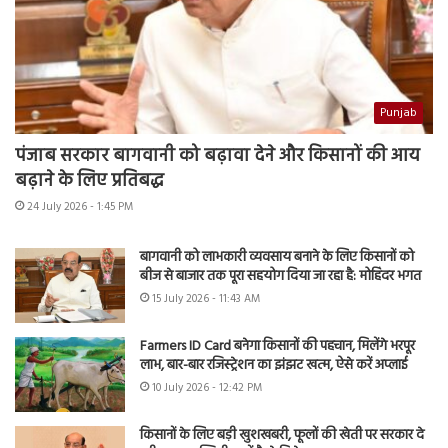
Punjab
पंजाब सरकार बागवानी को बढ़ावा देने और किसानों की आय
बढ़ाने के लिए प्रतिबद्ध
24 July 2026 - 1:45 PM
बागवानी को लाभकारी व्यवसाय बनाने के लिए किसानों को
बीज से बाजार तक पूरा सहयोग दिया जा रहा है: मोहिंदर भगत
15 July 2026 - 11:43 AM
Farmers ID Card बनेगा किसानों की पहचान, मिलेंगे भरपूर
लाभ, बार-बार रजिस्ट्रेशन का झंझट खत्म, ऐसे करें अप्लाई
10 July 2026 - 12:42 PM
किसानों के लिए बड़ी खुशखबरी, फूलों की खेती पर सरकार दे