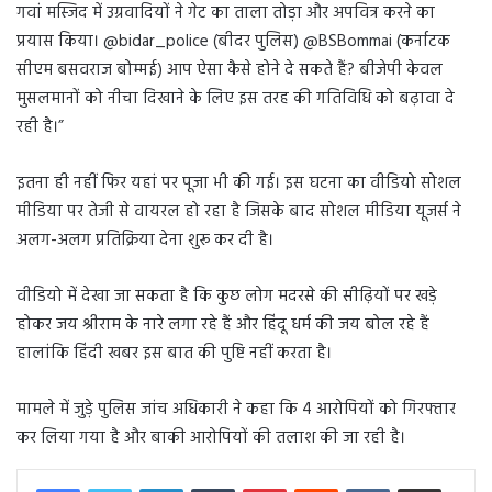
गवां मस्जिद में उग्रवादियों ने गेट का ताला तोड़ा और अपवित्र करने का
प्रयास किया। @bidar_police (बीदर पुलिस) @BSBommai (कर्नाटक
सीएम बसवराज बोम्मई) आप ऐसा कैसे होने दे सकते हैं? बीजेपी केवल
मुसलमानों को नीचा दिखाने के लिए इस तरह की गतिविधि को बढ़ावा दे
रही है।”
इतना ही नहीं फिर यहां पर पूजा भी की गई। इस घटना का वीडियो सोशल
मीडिया पर तेजी से वायरल हो रहा है जिसके बाद सोशल मीडिया यूजर्स ने
अलग-अलग प्रतिक्रिया देना शुरू कर दी है।
वीडियो में देखा जा सकता है कि कुछ लोग मदरसे की सीढ़ियों पर खड़े
होकर जय श्रीराम के नारे लगा रहे हैं और हिंदू धर्म की जय बोल रहे हैं
हालांकि हिंदी खबर इस बात की पुष्टि नहीं करता है।
मामले में जुड़े पुलिस जांच अधिकारी ने कहा कि 4 आरोपियों को गिरफ्तार
कर लिया गया है और बाकी आरोपियों की तलाश की जा रही है।
LinkedIn
Tumblr
Pinterest
Reddit
VKontakte
Share via Email