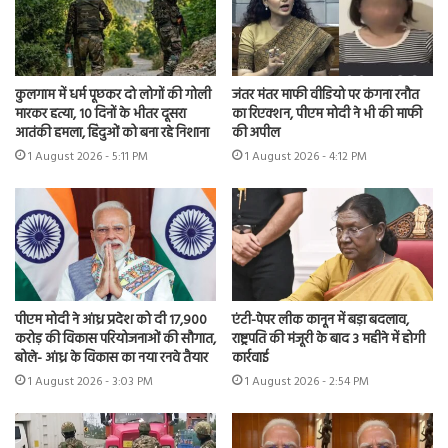
कुलगाम में धर्म पूछकर दो लोगों की गोली
जंतर मंतर माफी वीडियो पर कंगना रनौत
मारकर हत्या, 10 दिनों के भीतर दूसरा
का रिएक्शन, पीएम मोदी ने भी की माफी
आतंकी हमला, हिंदुओं को बना रहे निशाना
की अपील
1 August 2026 - 5:11 PM
1 August 2026 - 4:12 PM
पीएम मोदी ने आंध्र प्रदेश को दी 17,900
एंटी-पेपर लीक कानून में बड़ा बदलाव,
करोड़ की विकास परियोजनाओं की सौगात,
राष्ट्रपति की मंजूरी के बाद 3 महीने में होगी
बोले- आंध्र के विकास का नया रनवे तैयार
कार्रवाई
1 August 2026 - 3:03 PM
1 August 2026 - 2:54 PM