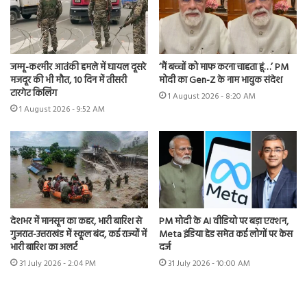
जम्मू-कश्मीर आतंकी हमले में घायल दूसरे
‘मैं बच्चों को माफ करना चाहता हूं…’ PM
मजदूर की भी मौत, 10 दिन में तीसरी
मोदी का Gen-Z के नाम भावुक संदेश
टारगेट किलिंग
1 August 2026 - 8:20 AM
1 August 2026 - 9:52 AM
देशभर में मानसून का कहर, भारी बारिश से
PM मोदी के AI वीडियो पर बड़ा एक्शन,
गुजरात-उत्तराखंड में स्कूल बंद, कई राज्यों में
Meta इंडिया हेड समेत कई लोगों पर केस
भारी बारिश का अलर्ट
दर्ज
31 July 2026 - 2:04 PM
31 July 2026 - 10:00 AM