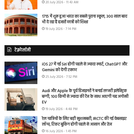
20 July 2026 - 11:43 AM
1715 में शुरू हुआ भारत का सबसे पुराना स्कूल, 300 साल बाद
भी दे रहा है हजारों छात्रों को शिक्षा
19 July 2026 - 7:14 PM
टेक्नोलॉजी
iOS 27 में नई Siri होगी पहले से ज्यादा स्मार्ट, ChatGPT और
Gemini को देगी टक्कर
25 July 2026 - 7:52 PM
Audi और Apple के पूर्व डिजाइनरों ने बनाई लग्जरी इलेक्ट्रिक
बग्गी, 100 किमी से ज्यादा की रेंज के साथ आएगी यह अनोखी
EV
19 July 2026 - 4:48 PM
रेल यात्रियों के लिए बड़ी खुशखबरी, IRCTC की नई वेबसाइट
लॉन्च, टिकट बुकिंग होगी पहले से आसान और तेज
16 July 2026 - 1:45 PM