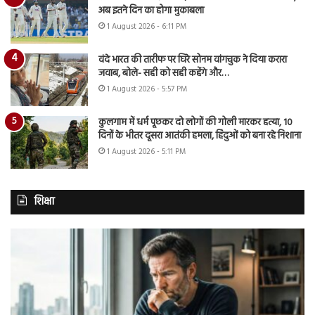
अब इतने दिन का होगा मुकाबला
1 August 2026 - 6:11 PM
वंदे भारत की तारीफ पर घिरे सोनम वांगचुक ने दिया करारा
जवाब, बोले- सही को सही कहेंगे और…
1 August 2026 - 5:57 PM
कुलगाम में धर्म पूछकर दो लोगों की गोली मारकर हत्या, 10
दिनों के भीतर दूसरा आतंकी हमला, हिंदुओं को बना रहे निशाना
1 August 2026 - 5:11 PM
शिक्षा