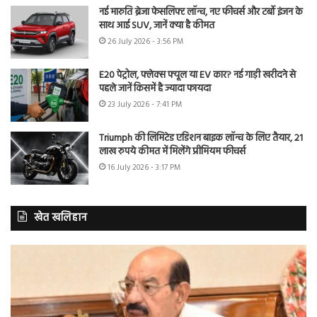
नई मारुति ब्रेजा फेसलिफ्ट लॉन्च, नए फीचर्स और टर्बो इंजन के
साथ आई SUV, जानें क्या है कीमत
26 July 2026 - 3:56 PM
E20 पेट्रोल, फ्लेक्स फ्यूल या EV कार? नई गाड़ी खरीदने से
पहले जानें किसमें है ज्यादा फायदा
23 July 2026 - 7:41 PM
Triumph की लिमिटेड एडिशन बाइक लॉन्च के लिए तैयार, 21
लाख रुपये कीमत में मिलेंगे प्रीमियम फीचर्स
16 July 2026 - 3:17 PM
खेत खलिहान