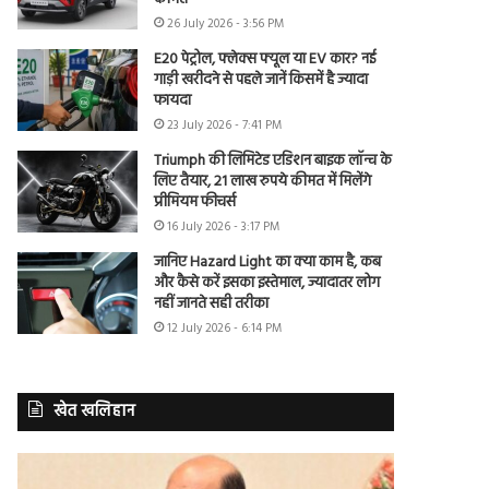
26 July 2026 - 3:56 PM
E20 पेट्रोल, फ्लेक्स फ्यूल या EV कार? नई
गाड़ी खरीदने से पहले जानें किसमें है ज्यादा
फायदा
23 July 2026 - 7:41 PM
Triumph की लिमिटेड एडिशन बाइक लॉन्च के
लिए तैयार, 21 लाख रुपये कीमत में मिलेंगे
प्रीमियम फीचर्स
16 July 2026 - 3:17 PM
जानिए Hazard Light का क्या काम है, कब
और कैसे करें इसका इस्तेमाल, ज्यादातर लोग
नहीं जानते सही तरीका
12 July 2026 - 6:14 PM
खेत खलिहान