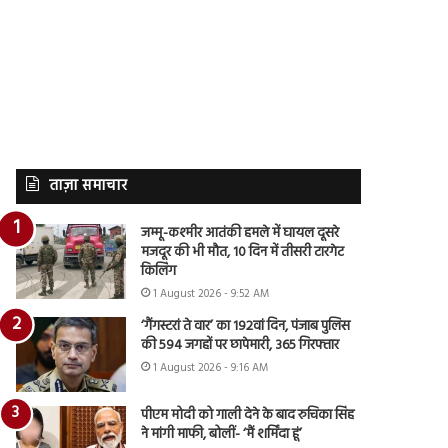
ताज़ा समाचार
जम्मू-कश्मीर आतंकी हमले में घायल दूसरे
मजदूर की भी मौत, 10 दिन में तीसरी टारगेट
किलिंग
1 August 2026 - 9:52 AM
‘गैंगस्टरां ते वार’ का 192वां दिन, पंजाब पुलिस
की 594 जगहों पर छापेमारी, 365 गिरफ्तार
1 August 2026 - 9:16 AM
पीएम मोदी को गाली देने के बाद रुचिका सिंह
ने मांगी माफी, बोलीं- ‘मैं शर्मिंदा हूं’