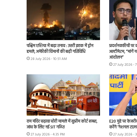
पश्चिम एशिया में बढ़ा तनाव : उत्तरी इराक में ड्रोन
प्रदर्शनकारियों पर
हमले, अमेरिकी विमानों की बढ़ी गतिविधि
अल्टीमेटम, “मांगें न
आंदोलन”
28 July 2026 - 10:51 AM
27 July 2026 - 
राम मंदिर चढ़ावा चोरी मामले में सुप्रीम कोर्ट सख्त,
E20 मुद्दे पर केजर
जांच के लिए नई SIT गठित
करेंगे ‘नेशनल टाउन
27 July 2026 - 4:35 PM
27 July 2026 - 