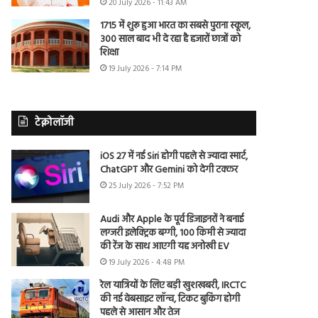
20 July 2026 - 11:43 AM
1715 में शुरू हुआ भारत का सबसे पुराना स्कूल,
300 साल बाद भी दे रहा है हजारों छात्रों को
शिक्षा
19 July 2026 - 7:14 PM
टेक्नोलॉजी
iOS 27 में नई Siri होगी पहले से ज्यादा स्मार्ट,
ChatGPT और Gemini को देगी टक्कर
25 July 2026 - 7:52 PM
Audi और Apple के पूर्व डिजाइनरों ने बनाई
लग्जरी इलेक्ट्रिक बग्गी, 100 किमी से ज्यादा
की रेंज के साथ आएगी यह अनोखी EV
19 July 2026 - 4:48 PM
रेल यात्रियों के लिए बड़ी खुशखबरी, IRCTC
की नई वेबसाइट लॉन्च, टिकट बुकिंग होगी
पहले से आसान और तेज