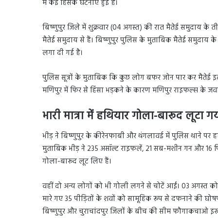
में कई हिंसक घटनाएं हुई हैं।
बिष्णुपुर जिले में शुक्रवार (04 अगस्त) की रात मैतेई समुदाय के
मैतेई समुदाय से हैं। बिष्णुपुर पुलिस के मुताबिक मैतेई समुदाय
लगा दी गई है।
पुलिस सूत्रों के मुताबिक कि कुछ लोग बफर जोन पार कर मैतेई 
मणिपुर में फिर से हिंसा भड़कने के कारण मणिपुर राइफल्स के ज
भारी मात्रा में हथियार गोला-बारूद लूटा ग
भीड़ ने बिष्णुपुर के कीरेनफाबी और थंगलावई में पुलिस थाने पर ह
मुताबिक भीड़ ने 235 असॉल्ट राइफलें, 21 सब-मशीन गन और 16 पि
गोला-बारूद लूट लिए हैं।
वहीं दो अन्य लोगों को भी गोली लगने से चोटें आईं। 03 अगस्त क
मारे गए 35 पीड़ितों के शवों को सामूहिक रूप से दफनाने की घोषण
बिष्णुपुर और चुराचांदपुर जिलों के बीच की सीम फौगाकचाओ इखाई म