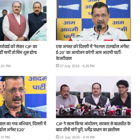
 कार्रवाई को लेकर CJP का
एक अगस्त को दिल्ली में ‘नेशनल टाउनहॉल अगेंस्ट
हीं मानीं तो फिर शुरू होगा
ई-20’ का आयोजन करेगी आम आदमी पार्टी-
केजरीवाल
7:20 PM
27 July 2026 - 6:29 PM
ीवाल का नया अभियान, दिल्ली में
CJP ने खत्म किया आंदोलन, सरकार से बातचीत के
हॉल अगेंस्ट E20’
बाद तीनों मांगें पूरी, धर्मेंद्र प्रधान का इस्तीफा
3:51 PM
25 July 2026 - 6:14 PM