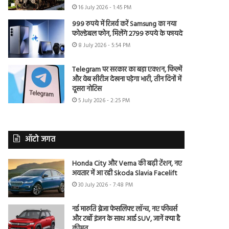
16 July 2026 - 1:45 PM
999 रुपये में रिजर्व करें Samsung का नया
फोल्डेबल फोन, मिलेंगे 2799 रुपये के फायदे
8 July 2026 - 5:54 PM
Telegram पर सरकार का बड़ा एक्शन, फिल्में
और वेब सीरीज देखना पड़ेगा भारी, तीन दिनों में
दूसरा नोटिस
5 July 2026 - 2:25 PM
ऑटो जगत
Honda City और Verna की बढ़ी टेंशन, नए
अवतार में आ रही Skoda Slavia Facelift
30 July 2026 - 7:48 PM
नई मारुति ब्रेजा फेसलिफ्ट लॉन्च, नए फीचर्स
और टर्बो इंजन के साथ आई SUV, जानें क्या है
कीमत