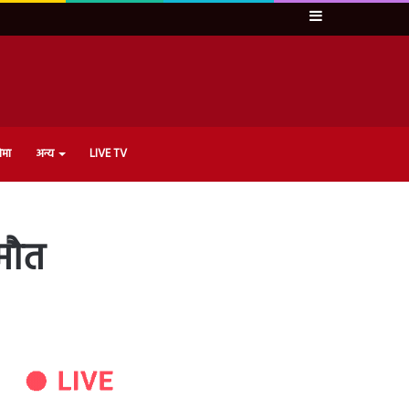
Sidebar
ेमा
अन्य
LIVE TV
 मौत