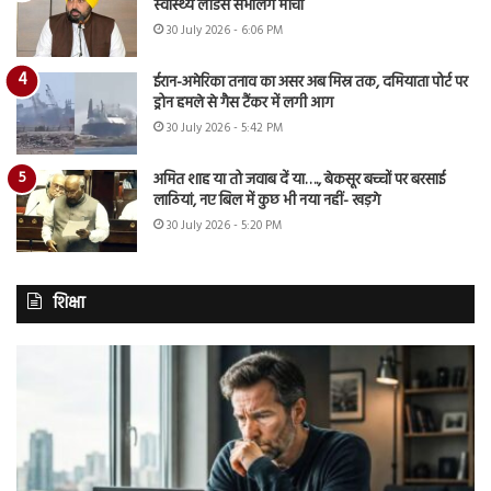
स्वास्थ्य लीडर्स संभालेंगे मोर्चा
30 July 2026 - 6:06 PM
ईरान-अमेरिका तनाव का असर अब मिस्र तक, दमियाता पोर्ट पर
ड्रोन हमले से गैस टैंकर में लगी आग
30 July 2026 - 5:42 PM
अमित शाह या तो जवाब दें या…., बेकसूर बच्चों पर बरसाई
लाठियां, नए बिल में कुछ भी नया नहीं- खड़गे
30 July 2026 - 5:20 PM
शिक्षा