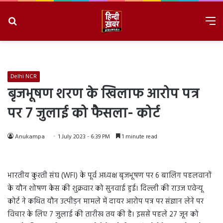
Search
M
for
8/8/2026, 7:43:39 AM
Delhi NCR
बृजभूषण शरण के खिलाफ आरोप पत्र
पर 7 जुलाई को फैसला- कोर्ट
Anukampa
1 July 2023 - 6:39 PM
1 minute read
भारतीय कुश्ती संघ (WFI) के पूर्व अध्यक्ष बृजभूषण पर 6 बालिग पहलवानों
के यौन शोषण केस की शुक्रवार को सुनवाई हुई। दिल्ली की राउज एवेन्यू
कोर्ट ने कथित यौन उत्पीड़न मामले में दायर आरोप पत्र पर संज्ञान लेने पर
विचार के लिए 7 जुलाई की तारीख तय की है। इससे पहले 27 जून को