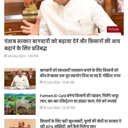
Punjab
पंजाब सरकार बागवानी को बढ़ावा देने और किसानों की आय
बढ़ाने के लिए प्रतिबद्ध
24 July 2026 - 1:45 PM
बागवानी को लाभकारी व्यवसाय बनाने के लिए किसानों को
बीज से बाजार तक पूरा सहयोग दिया जा रहा है: मोहिंदर भगत
15 July 2026 - 11:43 AM
Farmers ID Card बनेगा किसानों की पहचान, मिलेंगे भरपूर
लाभ, बार-बार रजिस्ट्रेशन का झंझट खत्म, ऐसे करें अप्लाई
10 July 2026 - 12:42 PM
किसानों के लिए बड़ी खुशखबरी, फूलों की खेती पर सरकार दे
रही 40% सब्सिडी, जानें कैसे मिलेगा लाभ