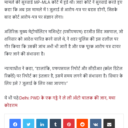
मामले की सुनवाई MP-MLA कोर्ट में हुई थी। जहां कोर्ट ने सुनवाई करते हुए
कहा कि अब इस मामले में 1 जुलाई से आरोप-पत्र पर बहस होगी, जिसके
बाद कोर्ट आरोप-पत्र पर संज्ञान लेगा।
अतिरिक्त मुख्य मेट्रोपॉलिटन मजिस्ट्रेट (एसीएमएम) हरजीत सिंह जसपाल, जो
शनिवार को आदेश पारित करने वाले थे, ने शहर पुलिस की इस दलील पर
गौर किया कि उसकी जांच अभी भी जारी है और एक पूरक आरोप पत्र दायर
किए जाने की संभावना है।
न्यायाधीश ने कहा, “हालांकि, एफएसएल रिपोर्ट और सीडीआर (कॉल डिटेल
रिकॉर्ड) पर रिपोर्ट का इंतजार है, इसमें समय लगने की संभावना है। विचार के
लिए इसे 7 जुलाई के लिए रखा जाएगा।”
ये भी पढ़े:
Delhi: PWD के एक गड्ढे ने ले ली ऑटो चालक की जान, मचा
कोहराम
LinkedIn
Tumblr
Pinterest
Reddit
VKontakte
Share via Email