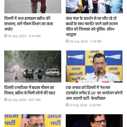
दिल्ली में आज झमाझम बारिश की
जंतर मंतर के प्रदर्शन से घर लौट रहे दो
संभावना, जानें मौसम विभाग का ताजा
बच्चों के साथ मारपीट करने वाले सत्यम
अपडेट
पंडित को गिरफ्तार करे पुलिस- सौरभ
भारद्वाज
30 July 2026 - 9:34 AM
28 July 2026 - 7:26 PM
दिल्ली-एनसीआर में बदला मौसम का
एक अगस्त को दिल्ली में ‘नेशनल
मिजाज, बारिश से मिली लोगों की राहत
टाउनहॉल अगेंस्ट ई-20’ का आयोजन करेगी
आम आदमी पार्टी- केजरीवाल
28 July 2026 - 9:07 AM
27 July 2026 - 6:29 PM