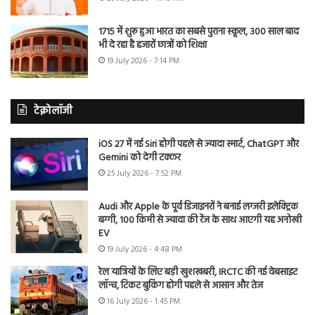
1715 में शुरू हुआ भारत का सबसे पुराना स्कूल, 300 साल बाद
भी दे रहा है हजारों छात्रों को शिक्षा
19 July 2026 - 7:14 PM
टेक्नोलॉजी
iOS 27 में नई Siri होगी पहले से ज्यादा स्मार्ट, ChatGPT और
Gemini को देगी टक्कर
25 July 2026 - 7:52 PM
Audi और Apple के पूर्व डिजाइनरों ने बनाई लग्जरी इलेक्ट्रिक
बग्गी, 100 किमी से ज्यादा की रेंज के साथ आएगी यह अनोखी
EV
19 July 2026 - 4:48 PM
रेल यात्रियों के लिए बड़ी खुशखबरी, IRCTC की नई वेबसाइट
लॉन्च, टिकट बुकिंग होगी पहले से आसान और तेज
16 July 2026 - 1:45 PM