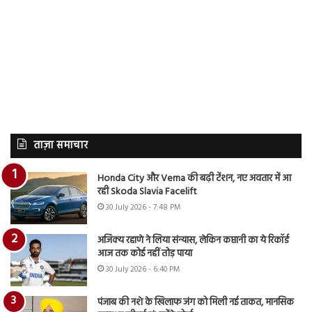
ताज़ा समाचार
Honda City और Verna की बढ़ी टेंशन, नए अवतार में आ
रही Skoda Slavia Facelift
30 July 2026 - 7:48 PM
अजिंक्य रहाणे ने लिया संन्यास, लेकिन कप्तानी का ये रिकॉर्ड
आज तक कोई नहीं तोड़ पाया
30 July 2026 - 6:40 PM
पंजाब की नशे के खिलाफ जंग को मिली नई ताकत, मानसिक