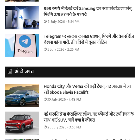
999 रुपये में रिजर्व करें Samsung का नया फोल्डेबल फोन,
मिलेंगे 2799 रुपये के फायदे
8 July 2026 - 5:54 PM
Telegram पर सरकार का बड़ा एक्शन, फिल्में और वेब सीरीज
देखना पड़ेगा भारी, तीन दिनों में दूसरा नोटिस
5 July 2026 - 2:25 PM
ऑटो जगत
Honda City और Verna की बढ़ी टेंशन, नए अवतार में आ
रही Skoda Slavia Facelift
30 July 2026 - 7:48 PM
नई मारुति ब्रेजा फेसलिफ्ट लॉन्च, नए फीचर्स और टर्बो इंजन के
साथ आई SUV, जानें क्या है कीमत
26 July 2026 - 3:56 PM