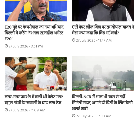
E20 मुद्दे पर केजरीवाल का नया अभियान,
एंटी पेपर लीक बिल पर रामगोपाल यादव ने
दिल्ली में करेंगे ‘नेशनल टाउनहॉल अगेंस्ट
ऐसा क्या कहा कि छिड़ गई चर्चा?
E20’
27 July 2026 - 11:47 AM
27 July 2026 - 3:51 PM
जंतर-मंतर प्रदर्शन में चली थी पेलेट गन?
दिल्ली-NCR में आज भी उमस से नहीं
राहुल गांधी के सवालों के बाद जांच तेज
मिलेगी राहत, अगले दो दिनों के लिए येलो
अलर्ट जारी
27 July 2026 - 11:08 AM
27 July 2026 - 7:30 AM