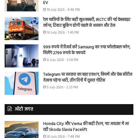
EV
19 July 2026 - 4:48 PM
रेल यात्रियों के लिए बड़ी खुशखबरी, IRCTC की नई वेबसाइट
लॉन्च, टिकट बुकिंग होगी पहले से आसान और तेज
16 July 2026 - 1:45 PM
999 रुपये में रिजर्व करें Samsung का नया फोल्डेबल फोन,
मिलेंगे 2799 रुपये के फायदे
8 July 2026 - 5:54 PM
Telegram पर सरकार का बड़ा एक्शन, फिल्में और वेब सीरीज
देखना पड़ेगा भारी, तीन दिनों में दूसरा नोटिस
5 July 2026 - 2:25 PM
ऑटो जगत
Honda City और Verna की बढ़ी टेंशन, नए अवतार में आ
रही Skoda Slavia Facelift
30 July 2026 - 7:48 PM