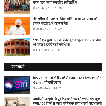
काम, वरना अटक सकती है स्कॉलरशिप
22 July 2026 - 11:54 AM
नीट परीक्षा में सफलता “शिक्षा क्रांति” के व्यापक प्रभाव को
उजागर करती है: शिक्षा मंत्री बैंस
20 July 2026 - 11:43 AM
1715 में शुरू हुआ भारत का सबसे पुराना स्कूल, 300 साल बाद
भी दे रहा है हजारों छात्रों को शिक्षा
19 July 2026 - 7:14 PM
टेक्नोलॉजी
iOS 27 में नई Siri होगी पहले से ज्यादा स्मार्ट, ChatGPT और
Gemini को देगी टक्कर
25 July 2026 - 7:52 PM
Audi और Apple के पूर्व डिजाइनरों ने बनाई लग्जरी इलेक्ट्रिक
बग्गी, 100 किमी से ज्यादा की रेंज के साथ आएगी यह अनोखी