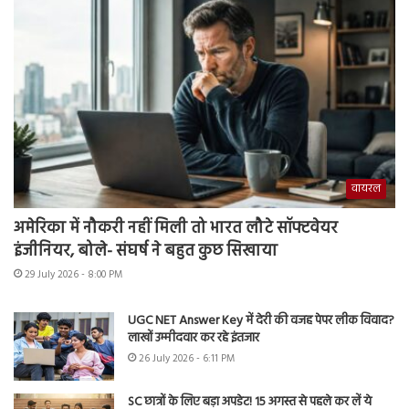
वायरल
अमेरिका में नौकरी नहीं मिली तो भारत लौटे सॉफ्टवेयर
इंजीनियर, बोले- संघर्ष ने बहुत कुछ सिखाया
29 July 2026 - 8:00 PM
UGC NET Answer Key में देरी की वजह पेपर लीक विवाद?
लाखों उम्मीदवार कर रहे इंतजार
26 July 2026 - 6:11 PM
SC छात्रों के लिए बड़ा अपडेट! 15 अगस्त से पहले कर लें ये