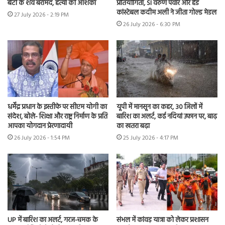
बेटी के शव बरामद, हत्या की आशंका
प्रतियोगिता, SI वरुण पंवार और हेड
कांस्टेबल कदीम अली ने जीता गोल्ड मेडल
27 July 2026 - 2:19 PM
26 July 2026 - 6:30 PM
धर्मेंद्र प्रधान के इस्तीफे पर सीएम योगी का
यूपी में मानसून का कहर, 30 जिलों में
संदेश, बोले- शिक्षा और राष्ट्र निर्माण के प्रति
बारिश का अलर्ट, कई नदियां उफान पर, बाढ़
आपका योगदान प्रेरणादायी
का खतरा बढ़ा
26 July 2026 - 1:54 PM
25 July 2026 - 4:17 PM
UP में बारिश का अलर्ट, गरज-चमक के
संभल में कांवड़ यात्रा को लेकर प्रशासन