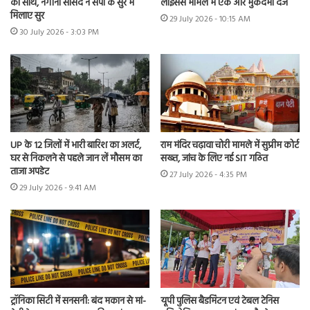
का साथ, नगीना सांसद ने सपा के सुर में
लाइसेंस मामले में एक और मुकदमा दर्ज
मिलाए सुर
29 July 2026 - 10:15 AM
30 July 2026 - 3:03 PM
UP के 12 जिलों में भारी बारिश का अलर्ट,
राम मंदिर चढ़ावा चोरी मामले में सुप्रीम कोर्ट
घर से निकलने से पहले जान लें मौसम का
सख्त, जांच के लिए नई SIT गठित
ताजा अपडेट
27 July 2026 - 4:35 PM
29 July 2026 - 9:41 AM
ट्रॉनिका सिटी में सनसनी: बंद मकान से मां-
यूपी पुलिस बैडमिंटन एवं टेबल टेनिस