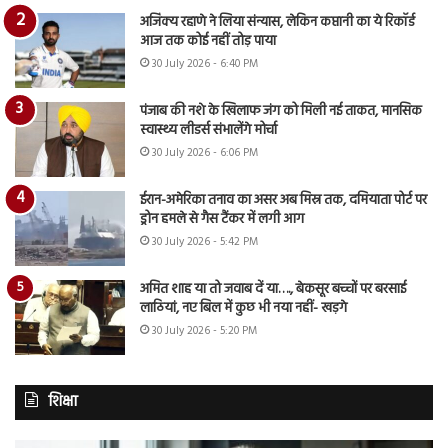
अजिंक्य रहाणे ने लिया संन्यास, लेकिन कप्तानी का ये रिकॉर्ड
आज तक कोई नहीं तोड़ पाया
30 July 2026 - 6:40 PM
पंजाब की नशे के खिलाफ जंग को मिली नई ताकत, मानसिक
स्वास्थ्य लीडर्स संभालेंगे मोर्चा
30 July 2026 - 6:06 PM
ईरान-अमेरिका तनाव का असर अब मिस्र तक, दमियाता पोर्ट पर
ड्रोन हमले से गैस टैंकर में लगी आग
30 July 2026 - 5:42 PM
अमित शाह या तो जवाब दें या…., बेकसूर बच्चों पर बरसाई
लाठियां, नए बिल में कुछ भी नया नहीं- खड़गे
30 July 2026 - 5:20 PM
शिक्षा