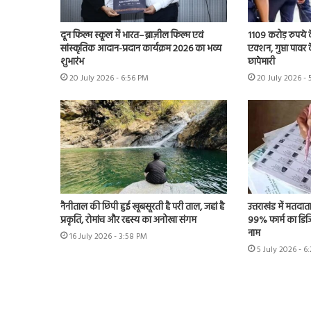
दून फिल्म स्कूल में भारत–ब्राज़ील फिल्म एवं
1109 करोड़ रुपये क
सांस्कृतिक आदान-प्रदान कार्यक्रम 2026 का भव्य
एक्शन, गुप्ता पावर क
शुभारंभ
छापेमारी
20 July 2026 - 6:56 PM
20 July 2026 -
नैनीताल की छिपी हुई खूबसूरती है परी ताल, जहां है
उत्तराखंड में मतदात
प्रकृति, रोमांच और रहस्य का अनोखा संगम
99% फार्म का डिजि
नाम
16 July 2026 - 3:58 PM
5 July 2026 - 6