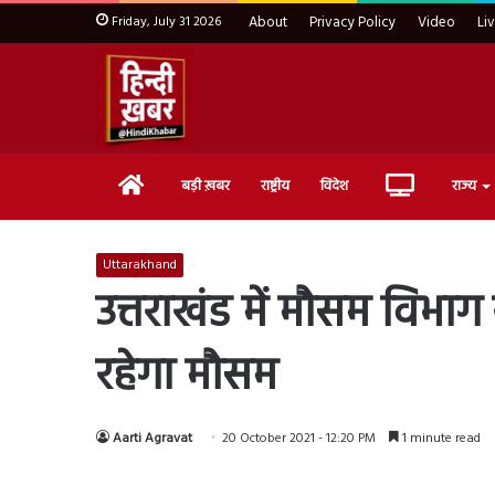
Friday, July 31 2026
About
Privacy Policy
Video
Li
Home
Live
बड़ी ख़बर
राष्ट्रीय
विदेश
राज्य
TV
Uttarakhand
उत्तराखंड में मौसम विभ
रहेगा मौसम
Aarti Agravat
20 October 2021 - 12:20 PM
1 minute read