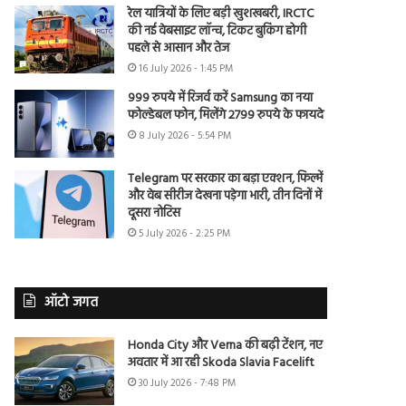
रेल यात्रियों के लिए बड़ी खुशखबरी, IRCTC
की नई वेबसाइट लॉन्च, टिकट बुकिंग होगी
पहले से आसान और तेज
16 July 2026 - 1:45 PM
999 रुपये में रिजर्व करें Samsung का नया
फोल्डेबल फोन, मिलेंगे 2799 रुपये के फायदे
8 July 2026 - 5:54 PM
Telegram पर सरकार का बड़ा एक्शन, फिल्में
और वेब सीरीज देखना पड़ेगा भारी, तीन दिनों में
दूसरा नोटिस
5 July 2026 - 2:25 PM
ऑटो जगत
Honda City और Verna की बढ़ी टेंशन, नए
अवतार में आ रही Skoda Slavia Facelift
30 July 2026 - 7:48 PM