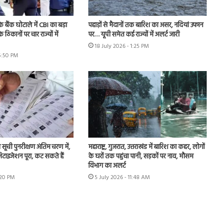
े बैंक घोटाले में CBI का बड़ा
पहाड़ों से मैदानों तक बारिश का असर, नदियां उफान
े ठिकानों पर चार राज्यों में
पर… यूपी समेत कई राज्यों में अलर्ट जारी
18 July 2026 - 1:25 PM
 5:50 PM
ा सूची पुनरीक्षण अंतिम चरण में,
महाराष्ट्र, गुजरात, उत्तराखंड में बारिश का कहर, लोगों
टाइजेशन पूरा, कट सकते हैं
के घरों तक पहुंचा पानी, सड़कों पर नाव, मौसम
विभाग का अलर्ट
:20 PM
5 July 2026 - 11:48 AM