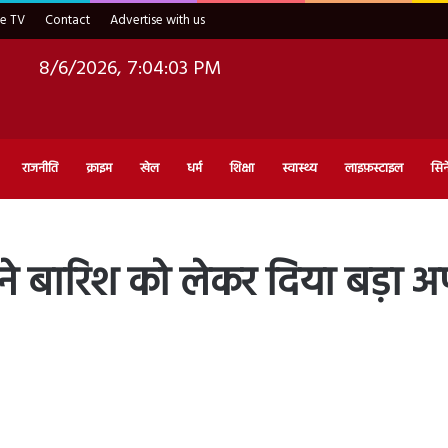
ve TV
Contact
Advertise with us
8/6/2026, 7:04:04 PM
राजनीति
क्राइम
खेल
धर्म
शिक्षा
स्वास्थ्य
लाइफ़स्टाइल
सिन
ाग ने बारिश को लेकर दिया बड़ा