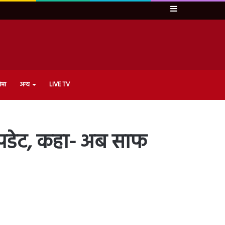
Sidebar
ेमा
अन्य
LIVE TV
 अपडेट, कहा- अब साफ