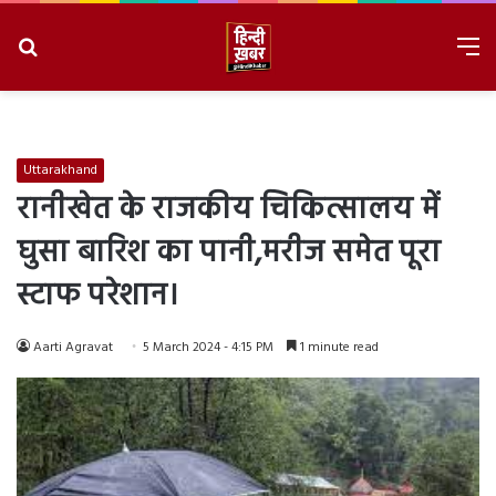
Search
M
for
8/7/2026, 10:14:52 PM
Uttarakhand
रानीखेत के राजकीय चिकित्सालय में
घुसा बारिश का पानी,मरीज समेत पूरा
स्टाफ परेशान।
Aarti Agravat
5 March 2024 - 4:15 PM
1 minute read