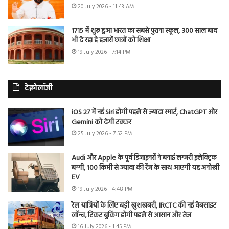
20 July 2026 - 11:43 AM
1715 में शुरू हुआ भारत का सबसे पुराना स्कूल, 300 साल बाद
भी दे रहा है हजारों छात्रों को शिक्षा
19 July 2026 - 7:14 PM
टेक्नोलॉजी
iOS 27 में नई Siri होगी पहले से ज्यादा स्मार्ट, ChatGPT और
Gemini को देगी टक्कर
25 July 2026 - 7:52 PM
Audi और Apple के पूर्व डिजाइनरों ने बनाई लग्जरी इलेक्ट्रिक
बग्गी, 100 किमी से ज्यादा की रेंज के साथ आएगी यह अनोखी
EV
19 July 2026 - 4:48 PM
रेल यात्रियों के लिए बड़ी खुशखबरी, IRCTC की नई वेबसाइट
लॉन्च, टिकट बुकिंग होगी पहले से आसान और तेज
16 July 2026 - 1:45 PM