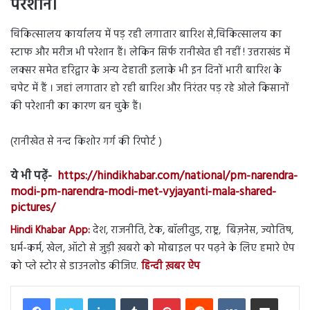
परेशान।
चिकित्सालय कार्यालय में पड़ रही लगातार बारिश से,चिकित्सालय का
स्टाफ और मरीज भी परेशान हैं। लेकिन सिर्फ रानीखेत ही नहीं ! उत्तराखंड में
लक्सर समेत हरिद्वार के अन्य देहाती इलाके भी इन दिनों भारी बारिश के
चपेट में हैं । जहां लगातार हो रही बारिश और निरंतर पड़ रहे ओले किसानों
की परेशानी का कारण बन चुके हैं।
(रानीखेत से नन्द किशोर गर्ग की रिपोर्ट )
ये भी पढ़ें-
https://hindikhabar.com/national/pm-narendra-
modi-pm-narendra-modi-met-vyjayanti-mala-shared-
pictures/
Hindi Khabar App:
देश, राजनीति, टेक, बॉलीवुड, राष्ट्र, बिज़नेस, ज्योतिष,
धर्म-कर्म, खेल, ऑटो से जुड़ी ख़बरो को मोबाइल पर पढ़ने के लिए हमारे ऐप
को प्ले स्टोर से डाउनलोड कीजिए.
हिन्दी ख़बर ऐप
LinkedIn
Tumblr
Pinterest
Reddit
VKontakte
Share via Email