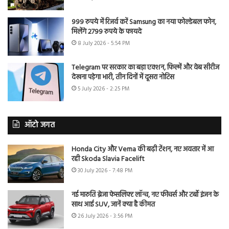
999 रुपये में रिजर्व करें Samsung का नया फोल्डेबल फोन,
मिलेंगे 2799 रुपये के फायदे
8 July 2026 - 5:54 PM
Telegram पर सरकार का बड़ा एक्शन, फिल्में और वेब सीरीज
देखना पड़ेगा भारी, तीन दिनों में दूसरा नोटिस
5 July 2026 - 2:25 PM
ऑटो जगत
Honda City और Verna की बढ़ी टेंशन, नए अवतार में आ
रही Skoda Slavia Facelift
30 July 2026 - 7:48 PM
नई मारुति ब्रेजा फेसलिफ्ट लॉन्च, नए फीचर्स और टर्बो इंजन के
साथ आई SUV, जानें क्या है कीमत
26 July 2026 - 3:56 PM