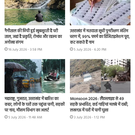
नैनीताल की छिपी हुई खूबसूरती है परी
उत्तराखंड में मतदाता सूची पुनरीक्षण अंतिम
ताल, जहां है प्रकृति, रोमांच और रहस्य का
चरण में, 99% फार्म का डिजिटाइजेशन पूरा,
अनोखा संगम
कट सकते हैं नाम
16 July 2026 - 3:58 PM
5 July 2026 - 6:20 PM
महाराष्ट्र, गुजरात, उत्तराखंड में बारिश का
Monsoon 2026 : लैंडस्लाइड से 49
कहर, लोगों के घरों तक पहुंचा पानी, सड़कों
सड़कें प्रभावित, कई गाड़ियां मलबे में दबी,
पर नाव, मौसम विभाग का अलर्ट
लखनऊ में घरों में पानी घुसा
5 July 2026 - 11:48 AM
3 July 2026 - 1:12 PM