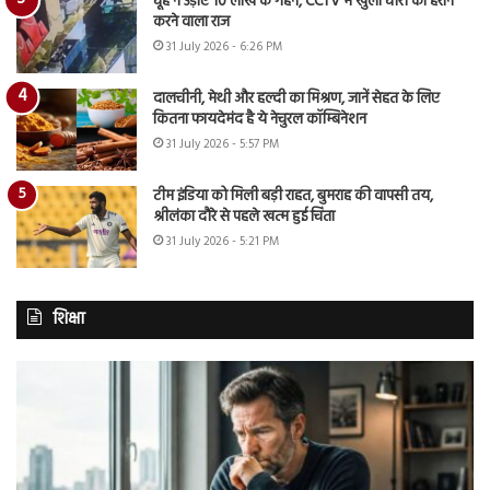
चूहे ने उड़ाए 10 लाख के गहने, CCTV में खुला चोरी का हैरान
करने वाला राज
31 July 2026 - 6:26 PM
दालचीनी, मेथी और हल्दी का मिश्रण, जानें सेहत के लिए
कितना फायदेमंद है ये नेचुरल कॉम्बिनेशन
31 July 2026 - 5:57 PM
टीम इंडिया को मिली बड़ी राहत, बुमराह की वापसी तय,
श्रीलंका दौरे से पहले खत्म हुई चिंता
31 July 2026 - 5:21 PM
शिक्षा