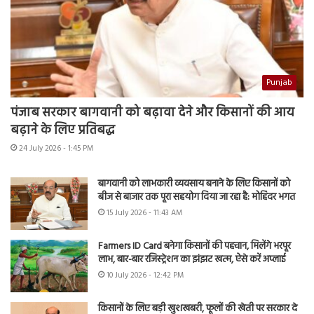
Punjab
पंजाब सरकार बागवानी को बढ़ावा देने और किसानों की आय
बढ़ाने के लिए प्रतिबद्ध
24 July 2026 - 1:45 PM
बागवानी को लाभकारी व्यवसाय बनाने के लिए किसानों को
बीज से बाजार तक पूरा सहयोग दिया जा रहा है: मोहिंदर भगत
15 July 2026 - 11:43 AM
Farmers ID Card बनेगा किसानों की पहचान, मिलेंगे भरपूर
लाभ, बार-बार रजिस्ट्रेशन का झंझट खत्म, ऐसे करें अप्लाई
10 July 2026 - 12:42 PM
किसानों के लिए बड़ी खुशखबरी, फूलों की खेती पर सरकार दे