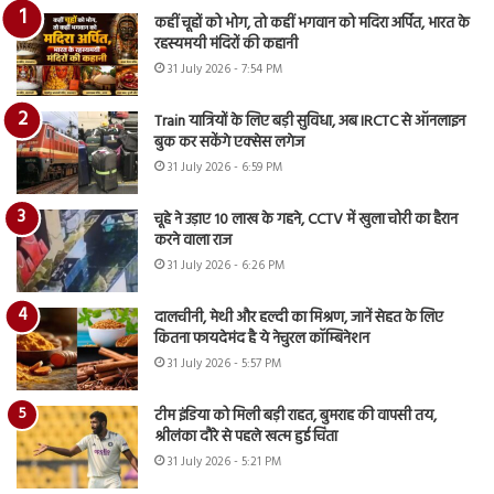
कहीं चूहों को भोग, तो कहीं भगवान को मदिरा अर्पित, भारत के
रहस्यमयी मंदिरों की कहानी
31 July 2026 - 7:54 PM
Train यात्रियों के लिए बड़ी सुविधा, अब IRCTC से ऑनलाइन
बुक कर सकेंगे एक्सेस लगेज
31 July 2026 - 6:59 PM
चूहे ने उड़ाए 10 लाख के गहने, CCTV में खुला चोरी का हैरान
करने वाला राज
31 July 2026 - 6:26 PM
दालचीनी, मेथी और हल्दी का मिश्रण, जानें सेहत के लिए
कितना फायदेमंद है ये नेचुरल कॉम्बिनेशन
31 July 2026 - 5:57 PM
टीम इंडिया को मिली बड़ी राहत, बुमराह की वापसी तय,
श्रीलंका दौरे से पहले खत्म हुई चिंता
31 July 2026 - 5:21 PM