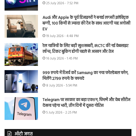
25 July 2026 - 7:52 PM
Audi और Apple के पूर्व डिजाइनरों ने बनाई लग्जरी इलेक्ट्रिक
बग्गी, 100 किमी से ज्यादा की रेंज के साथ आएगी यह अनोखी
EV
19 July 2026 - 4:48 PM
रेल यात्रियों के लिए बड़ी खुशखबरी, IRCTC की नई वेबसाइट
लॉन्च, टिकट बुकिंग होगी पहले से आसान और तेज
16 July 2026 - 1:45 PM
999 रुपये में रिजर्व करें Samsung का नया फोल्डेबल फोन,
मिलेंगे 2799 रुपये के फायदे
8 July 2026 - 5:54 PM
Telegram पर सरकार का बड़ा एक्शन, फिल्में और वेब सीरीज
देखना पड़ेगा भारी, तीन दिनों में दूसरा नोटिस
5 July 2026 - 2:25 PM
ऑटो जगत