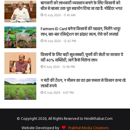
बागवानी को लाभकारी व्यवसाय बनाने के लिए किसानों को
बीज से बाजार तक पूरा सहयोग दिया जा रहा है: मोहिंदर भगत
15 July 2026 - 11:43 AM
Farmers ID Card बनेगा किसानों की पहचान, मिलेंगे भरपूर
लाभ, बार-बार रजिस्ट्रेशन का झंझट खत्म, ऐसे करें अप्लाई
10 July 2026 - 12:42 PM
किसानों के लिए बड़ी खुशखबरी, फूलों की खेती पर सरकार दे
रही 40% सब्सिडी, जानें कैसे मिलेगा लाभ
9 July 2026 - 12:46 PM
न मंडी की टेंशन, न मौसम का डर! इस फसल से किसान कमा रहे
लाखों रुपये
8 July 2026 - 6:07 PM
© Copyright 2026, All Rights Reserved to HindiKhabar.Com
Website Developed by
Prabhat Media Creations