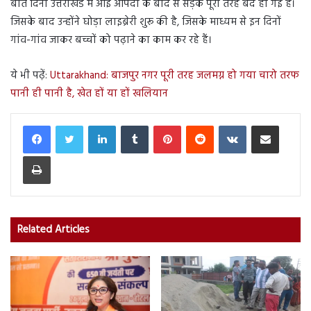
बीते दिनों उत्तराखंड में आई आपदा के बाद से सड़कें पूरी तरह बंद हो गई है।
जिसके बाद उन्होंने घोड़ा लाइब्रेरी शुरू की है, जिसके माध्यम से इन दिनों
गांव-गांव जाकर बच्चों को पढ़ाने का काम कर रहे हैं।
ये भी पढ़ें:
Uttarakhand: बाजपुर नगर पूरी तरह जलमग्न हो गया चारो तरफ
पानी ही पानी है, खेत हों या हों खलियान
LinkedIn
Tumblr
Pinterest
Reddit
VKontakte
Share via Email
Print
Related Articles