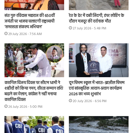
संत गुरु रविदास महाराज की 650वीं
रेत के ढेर में दबी जिंदगी, डंपर लोडिंग के
जयंती पर भाजपा चलाएगी राष्ट्रव्यापी
दौरान मजदूर की दर्दनाक मौत
‘समरसता संकल्प अभियान’
27 July 2026 - 5:48 PM
29 July 2026 - 7:56 AM
कारगिल विजय दिवस पर सीएम धामी ने
दून फिल्म स्कूल में भारत–ब्राज़ील फिल्म
शहीदों को किया नमन, वीरता सम्मान राशि
एवं सांस्कृतिक आदान-प्रदान कार्यक्रम
बढ़ाने का ऐलान, कांग्रेस ने नहीं मनाया
2026 का भव्य शुभारंभ
कारगिल दिवस
20 July 2026 - 6:56 PM
26 July 2026 - 5:00 PM