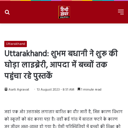
Search
M
for
8/8/2026, 4:36:24 PM
Uttarakhand
Uttarakhand: शुभम बधानी ने शुरू की
घोड़ा लाइब्रेरी, आपदा में बच्चों तक
पहुंचा रहे पुस्तकें
Aarti Agravat
13 August 2023 - 8:51 AM
1 minute read
जहां एक ओर उत्तराखंड लगातार बारिश का दौर जारी है, जिस कारण विभाग
को स्कूलों को बंद करना पड़ा है। वहीं कई गांव में बादल फटने के कारण
जन जीवन अस्त-व्यस्त हो गया है। ऐसी परिस्थितियों में बच्चों की शिक्षा को