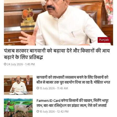
Punjab
पंजाब सरकार बागवानी को बढ़ावा देने और किसानों की आय
बढ़ाने के लिए प्रतिबद्ध
24 July 2026 - 1:45 PM
बागवानी को लाभकारी व्यवसाय बनाने के लिए किसानों को
बीज से बाजार तक पूरा सहयोग दिया जा रहा है: मोहिंदर भगत
15 July 2026 - 11:43 AM
Farmers ID Card बनेगा किसानों की पहचान, मिलेंगे भरपूर
लाभ, बार-बार रजिस्ट्रेशन का झंझट खत्म, ऐसे करें अप्लाई
10 July 2026 - 12:42 PM