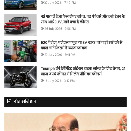
30 July 2026 - 7:48 PM
नई मारुति ब्रेजा फेसलिफ्ट लॉन्च, नए फीचर्स और टर्बो इंजन के
साथ आई SUV, जानें क्या है कीमत
26 July 2026 - 3:56 PM
E20 पेट्रोल, फ्लेक्स फ्यूल या EV कार? नई गाड़ी खरीदने से
पहले जानें किसमें है ज्यादा फायदा
23 July 2026 - 7:41 PM
Triumph की लिमिटेड एडिशन बाइक लॉन्च के लिए तैयार, 21
लाख रुपये कीमत में मिलेंगे प्रीमियम फीचर्स
16 July 2026 - 3:17 PM
खेत खलिहान