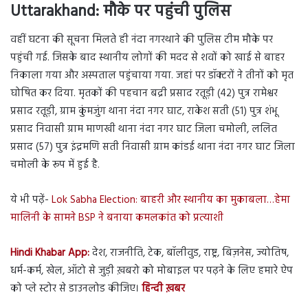
Uttarakhand:
मौके पर पहुंची पुलिस
वहीं घटना की सूचना मिलते ही नंदा नगरथाने की पुलिस टीम मौके पर
पहुंची गई. जिसके बाद स्थानीय लोगों की मदद से शवों को खाई से बाहर
निकाला गया और अस्पताल पहुंचाया गया. जहां पर डॉक्टरों ने तीनों को मृत
घोषित कर दिया. मृतकों की पहचान बद्री प्रसाद रतूड़ी (42) पुत्र रामेश्वर
प्रसाद रतूड़ी, ग्राम कुंमजुंग थाना नंदा नगर घाट, राकेश सती (51) पुत्र शंभू
प्रसाद निवासी ग्राम माणखी थाना नंदा नगर घाट जिला चमोली, ललित
प्रसाद (57) पुत्र इंद्रमणि सती निवासी ग्राम कांडई थाना नंदा नगर घाट जिला
चमोली के रूप में हुई है.
ये भी पढ़ें-
Lok Sabha Election: बाहरी और स्थानीय का मुकाबला…हेमा
मालिनी के सामने BSP ने बनाया कमलकांत को प्रत्याशी
Hindi Khabar App:
देश, राजनीति, टेक, बॉलीवुड, राष्ट्र, बिज़नेस, ज्योतिष,
धर्म-कर्म, खेल, ऑटो से जुड़ी ख़बरो को मोबाइल पर पढ़ने के लिए हमारे ऐप
को प्ले स्टोर से डाउनलोड कीजिए।
हिन्दी ख़बर