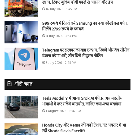
लॉन्च, टिकट बुकिंग होगी पहले से आसान और तेज
16 July 2026 - 1:45 PM
999 रुपये में रिजर्व करें Samsung का नया फोल्डेबल फोन,
मिलेंगे 2799 रुपये के फायदे
8 July 2026 - 5:54 PM
Telegram पर सरकार का बड़ा एक्शन, फिल्में और वेब सीरीज
देखना पड़ेगा भारी, तीन दिनों में दूसरा नोटिस
5 July 2026 - 2:25 PM
ऑटो जगत
Tesla Model Y में आया Grok AI फीचर, अब भारतीय
भाषाओं में कर सकेंगे बातचीत, जानिए क्या-क्या बदलेगा
1 August 2026 - 6:42 PM
Honda City और Verna की बढ़ी टेंशन, नए अवतार में आ
रही Skoda Slavia Facelift