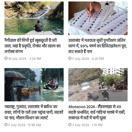
नैनीताल की छिपी हुई खूबसूरती है परी
उत्तराखंड में मतदाता सूची पुनरीक्षण अंतिम
ताल, जहां है प्रकृति, रोमांच और रहस्य का
चरण में, 99% फार्म का डिजिटाइजेशन पूरा,
अनोखा संगम
कट सकते हैं नाम
16 July 2026 - 3:58 PM
5 July 2026 - 6:20 PM
महाराष्ट्र, गुजरात, उत्तराखंड में बारिश का
Monsoon 2026 : लैंडस्लाइड से 49
कहर, लोगों के घरों तक पहुंचा पानी, सड़कों
सड़कें प्रभावित, कई गाड़ियां मलबे में दबी,
पर नाव, मौसम विभाग का अलर्ट
लखनऊ में घरों में पानी घुसा
5 July 2026 - 11:48 AM
3 July 2026 - 1:12 PM