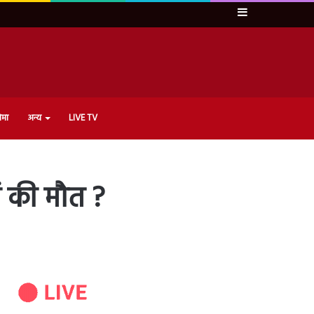
Sidebar
ेमा
अन्य
LIVE TV
ों की मौत ?