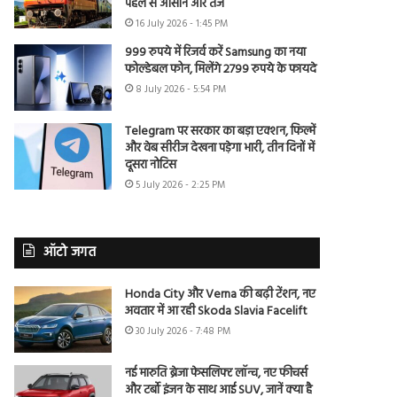
पहले से आसान और तेज
16 July 2026 - 1:45 PM
999 रुपये में रिजर्व करें Samsung का नया
फोल्डेबल फोन, मिलेंगे 2799 रुपये के फायदे
8 July 2026 - 5:54 PM
Telegram पर सरकार का बड़ा एक्शन, फिल्में
और वेब सीरीज देखना पड़ेगा भारी, तीन दिनों में
दूसरा नोटिस
5 July 2026 - 2:25 PM
ऑटो जगत
Honda City और Verna की बढ़ी टेंशन, नए
अवतार में आ रही Skoda Slavia Facelift
30 July 2026 - 7:48 PM
नई मारुति ब्रेजा फेसलिफ्ट लॉन्च, नए फीचर्स
और टर्बो इंजन के साथ आई SUV, जानें क्या है