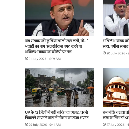
जब सरकार की कुर्सियां खाली रहने लगीं, तो…’
अखिलेश यादव को 
भदोही का नाम ‘संत रविदास नगर’ करने पर
साथ, नगीना सांसद न
अखिलेश यादव का बीजेपी पर तंज
30 July 2026 -
31 July 2026 - 8:19 AM
UP के 12 जिलों में भारी बारिश का अलर्ट, घर से
राम मंदिर चढ़ावा चोर
निकलने से पहले जान लें मौसम का ताजा अपडेट
जांच के लिए नई S
29 July 2026 - 9:41 AM
27 July 2026 - 