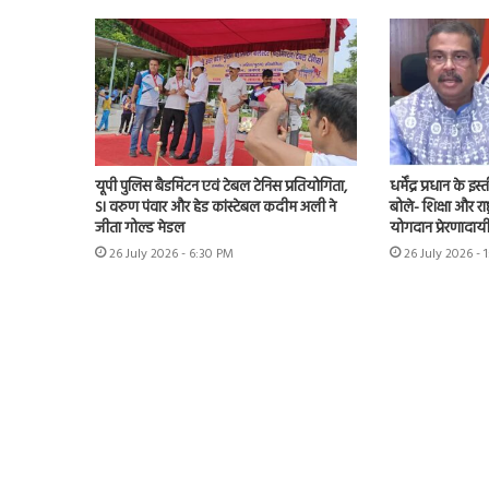
यूपी पुलिस बैडमिंटन एवं टेबल टेनिस प्रतियोगिता,
धर्मेंद्र प्रधान के
SI वरुण पंवार और हेड कांस्टेबल कदीम अली ने
बोले- शिक्षा और राष्
जीता गोल्ड मेडल
योगदान प्रेरणादाय
26 July 2026 - 6:30 PM
26 July 2026 - 