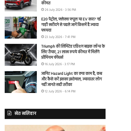
कीमत
26 July 2026 - 3:56 PM
E20 पेट्रोल, फ्लेक्स फ्यूल या EV कार? नई
गाड़ी खरीदने से पहले जानें किसमें है ज्यादा
फायदा
23 July 2026 - 7:41 PM
Triumph की लिमिटेड एडिशन बाइक लॉन्च के
लिए तैयार, 21 लाख रुपये कीमत में मिलेंगे
प्रीमियम फीचर्स
16 July 2026 - 3:17 PM
जानिए Hazard Light का क्या काम है, कब
और कैसे करें इसका इस्तेमाल, ज्यादातर लोग
नहीं जानते सही तरीका
12 July 2026 - 6:14 PM
खेत खलिहान