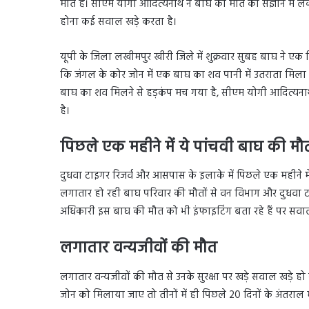
मौत है। सीएम योगी आदित्यनाथ ने बाघ की मौत को संज्ञान में लेक
होना कई सवाल खड़े करता है।
यूपी के जिला लखीमपुर खीरी जिले में शुक्रवार सुबह बाघ ने एक
कि जंगल के कोर जोन में एक बाघ का शव पानी में उतराता मिला है। 
बाघ का शव मिलने से हड़कंप मच गया है, सीएम योगी आदित्यनाथ ने
है।
पिछले एक महीने में ये पांचवी बाघ की मौ
दुधवा टाइगर रिजर्व और आसपास के इलाके में पिछले एक महीने म
लगातार हो रही बाघ परिवार की मौतों से वन विभाग और दुधवा टाइग
अधिकारी इस बाघ की मौत को भी इंफाइटिंग बता रहे हैं पर सवाल 
लगातार वन्यजीवों की मौत
लगातार वन्यजीवों की मौत से उनके सुरक्षा पर खड़े सवाल खड़े ह
जोन को मिलाया जाए तो तीनों में ही पिछले 20 दिनों के अंतराल मे