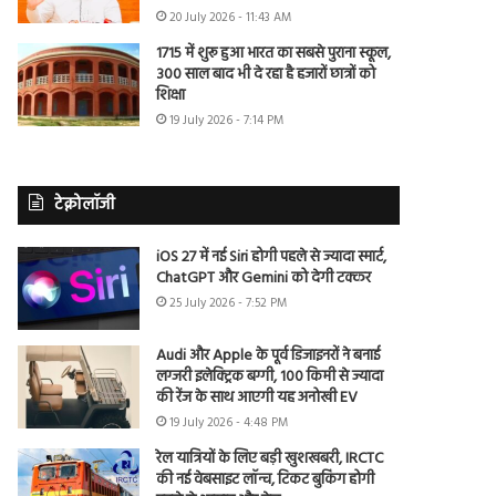
20 July 2026 - 11:43 AM
1715 में शुरू हुआ भारत का सबसे पुराना स्कूल,
300 साल बाद भी दे रहा है हजारों छात्रों को
शिक्षा
19 July 2026 - 7:14 PM
टेक्नोलॉजी
iOS 27 में नई Siri होगी पहले से ज्यादा स्मार्ट,
ChatGPT और Gemini को देगी टक्कर
25 July 2026 - 7:52 PM
Audi और Apple के पूर्व डिजाइनरों ने बनाई
लग्जरी इलेक्ट्रिक बग्गी, 100 किमी से ज्यादा
की रेंज के साथ आएगी यह अनोखी EV
19 July 2026 - 4:48 PM
रेल यात्रियों के लिए बड़ी खुशखबरी, IRCTC
की नई वेबसाइट लॉन्च, टिकट बुकिंग होगी