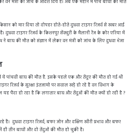
र वन मंत्री को जांच के आदेश दिये हैं। अब एक महीने में पांच बाघों की मौत
 किसान को मार दिया तो दोपहर होते-होते दुधवा टाइगर रिजर्व से खबर आई
दुधवा टाइगर रिजर्व के किशनपुर सेंक्चुरी के मैलानी रेंज के कोर एरिया में
 बाघ की मौत को संज्ञान में लेकर वन मंत्री को जांच के लिए दुधवा भेजा
त
ें ये पांचवी बाघ की मौत है. इसके पहले एक और तेंदुए की मौत हो गई थी
र रिजर्व के सुरक्षा इंतजामो पर सवाल खड़े हो रहे हैं वन विभाग के
यह पैदा हो रहा है कि लगातार बाघ और तेंदुओं की मौत क्यों हो रही है ?
ो रहे हैं। दुधवा टाइगर रिजर्व, बफर जोन और दक्षिण खीरी प्रभाव और बफर
ं ही तीन बाघों और दो तेंदुओं की मौत हो चुकी है।