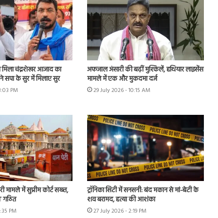
मिला चंद्रशेखर आजाद का
अफजाल अंसारी की बढ़ीं मुश्किलें, हथियार लाइसेंस
े सपा के सुर में मिलाए सुर
मामले में एक और मुकदमा दर्ज
 3:03 PM
29 July 2026 - 10:15 AM
ी मामले में सुप्रीम कोर्ट सख्त,
ट्रॉनिका सिटी में सनसनी: बंद मकान से मां-बेटी के
IT गठित
शव बरामद, हत्या की आशंका
4:35 PM
27 July 2026 - 2:19 PM