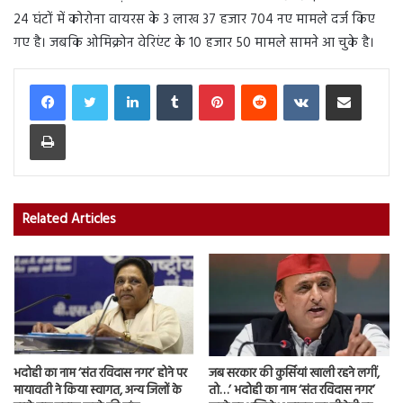
24 घंटों में कोरोना वायरस के 3 लाख 37 हजार 704 नए मामले दर्ज किए
गए है। जबकि ओमिक्रोन वेरिएंट के 10 हजार 50 मामले सामने आ चुके है।
LinkedIn
Tumblr
Pinterest
Reddit
VKontakte
Share via Email
Print
Related Articles
भदोही का नाम ‘संत रविदास नगर’ होने पर
जब सरकार की कुर्सियां खाली रहने लगीं,
मायावती ने किया स्वागत, अन्य जिलों के
तो…’ भदोही का नाम ‘संत रविदास नगर’