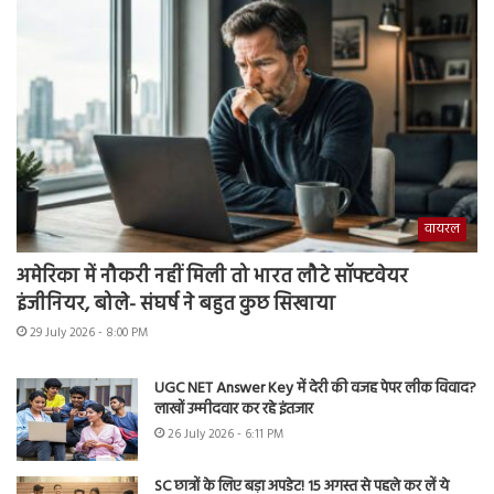
वायरल
अमेरिका में नौकरी नहीं मिली तो भारत लौटे सॉफ्टवेयर
इंजीनियर, बोले- संघर्ष ने बहुत कुछ सिखाया
29 July 2026 - 8:00 PM
UGC NET Answer Key में देरी की वजह पेपर लीक विवाद?
लाखों उम्मीदवार कर रहे इंतजार
26 July 2026 - 6:11 PM
SC छात्रों के लिए बड़ा अपडेट! 15 अगस्त से पहले कर लें ये