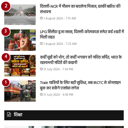
दिल्ली-NCR में मौसम का बदलेगा मिजाज, हल्की बारिश की
संभावना
1 August 2026 - 7:51 AM
LPG सिलेंडर हुआ सस्ता, दिल्ली-कोलकाता समेत कई शहरों में
मिली राहत
1 August 2026 - 7:25 AM
कहीं चूहों को भोग, तो कहीं भगवान को मदिरा अर्पित, भारत के
रहस्यमयी मंदिरों की कहानी
31 July 2026 - 7:54 PM
Train यात्रियों के लिए बड़ी सुविधा, अब IRCTC से ऑनलाइन
बुक कर सकेंगे एक्सेस लगेज
31 July 2026 - 6:59 PM
शिक्षा