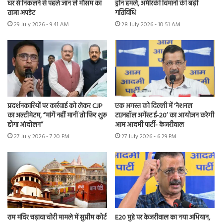
घर से निकलने से पहले जान लें मौसम का
ड्रोन हमले, अमेरिकी विमानों की बढ़ी
ताजा अपडेट
गतिविधि
29 July 2026 - 9:41 AM
28 July 2026 - 10:51 AM
प्रदर्शनकारियों पर कार्रवाई को लेकर CJP
एक अगस्त को दिल्ली में ‘नेशनल
का अल्टीमेटम, “मांगें नहीं मानीं तो फिर शुरू
टाउनहॉल अगेंस्ट ई-20’ का आयोजन करेगी
होगा आंदोलन”
आम आदमी पार्टी- केजरीवाल
27 July 2026 - 7:20 PM
27 July 2026 - 6:29 PM
राम मंदिर चढ़ावा चोरी मामले में सुप्रीम कोर्ट
E20 मुद्दे पर केजरीवाल का नया अभियान,