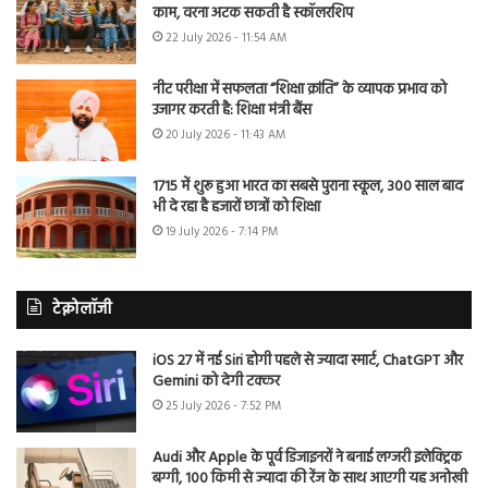
काम, वरना अटक सकती है स्कॉलरशिप
22 July 2026 - 11:54 AM
नीट परीक्षा में सफलता “शिक्षा क्रांति” के व्यापक प्रभाव को
उजागर करती है: शिक्षा मंत्री बैंस
20 July 2026 - 11:43 AM
1715 में शुरू हुआ भारत का सबसे पुराना स्कूल, 300 साल बाद
भी दे रहा है हजारों छात्रों को शिक्षा
19 July 2026 - 7:14 PM
टेक्नोलॉजी
iOS 27 में नई Siri होगी पहले से ज्यादा स्मार्ट, ChatGPT और
Gemini को देगी टक्कर
25 July 2026 - 7:52 PM
Audi और Apple के पूर्व डिजाइनरों ने बनाई लग्जरी इलेक्ट्रिक
बग्गी, 100 किमी से ज्यादा की रेंज के साथ आएगी यह अनोखी