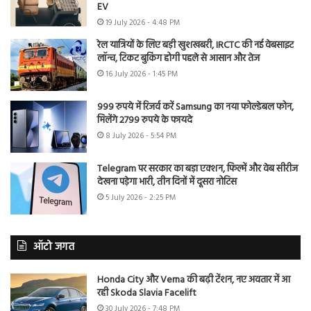
EV
19 July 2026 - 4:48 PM
रेल यात्रियों के लिए बड़ी खुशखबरी, IRCTC की नई वेबसाइट
लॉन्च, टिकट बुकिंग होगी पहले से आसान और तेज
16 July 2026 - 1:45 PM
999 रुपये में रिजर्व करें Samsung का नया फोल्डेबल फोन,
मिलेंगे 2799 रुपये के फायदे
8 July 2026 - 5:54 PM
Telegram पर सरकार का बड़ा एक्शन, फिल्में और वेब सीरीज
देखना पड़ेगा भारी, तीन दिनों में दूसरा नोटिस
5 July 2026 - 2:25 PM
ऑटो जगत
Honda City और Verna की बढ़ी टेंशन, नए अवतार में आ
रही Skoda Slavia Facelift
30 July 2026 - 7:48 PM