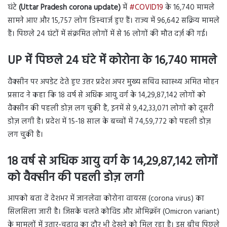
घंटे
(Uttar Pradesh corona update)
में
#COVID19
के 16,740 मामले
सामने आए और 15,757 लोग डिस्चार्ज हुए हैं। राज्य में 96,642 सक्रिय मामले
हैं। पिछले 24 घंटों में संक्रमित लोगों में से 16 लोगों की मौत दर्ज़ की गई।
UP में
पिछले 24 घंटे में कोरोना के 16,740 मामले
वैक्सीन पर अपडेट देते हुए उत्तर प्रदेश अपर मुख्य सचिव स्वास्थ्य अमित मोहन
प्रसाद ने कहा कि 18 वर्ष से अधिक आयु वर्ग के 14,29,87,142 लोगों को
वैक्सीन की पहली डोज़ लग चुकी है, इनमें से 9,42,33,071 लोगों को दूसरी
डोज़ लगी है। प्रदेश में 15-18 साल के बच्चों में 74,59,772 को पहली डोज़
लग चुकी है।
18 वर्ष से अधिक आयु वर्ग के 14,29,87,142 लोगों
को वैक्सीन की पहली डोज़ लगी
आपको बता दें देशभर में जानलेवा कोरोना वायरस (corona virus) का
सिलसिला जारी है। जिसके चलते कोविड और ओमिक्रॉन (Omicron variant)
के मामलों में उतार-चढ़ाव का दौर भी देखने को मिल रहा है। इस बीच पिछले