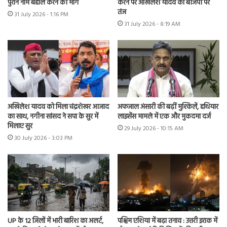
पुराने नाम बहाल करने की मांग
करने पर अखिलेश यादव का बीजेपी पर
तंज
31 July 2026 - 1:16 PM
31 July 2026 - 8:19 AM
अखिलेश यादव को मिला चंद्रशेखर आजाद
अफजाल अंसारी की बढ़ीं मुश्किलें, हथियार
का साथ, नगीना सांसद ने सपा के सुर में
लाइसेंस मामले में एक और मुकदमा दर्ज
मिलाए सुर
29 July 2026 - 10:15 AM
30 July 2026 - 3:03 PM
UP के 12 जिलों में भारी बारिश का अलर्ट,
पश्चिम एशिया में बढ़ा तनाव : उत्तरी इराक में