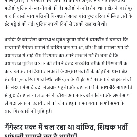
फोर्स (STF) ने गिरफ्तार कर लिया है। प्रयागराज पुलिस ने यह गिरफ्तारी
भदोही पुलिस के सहयोग से की है। भदोही के कोइरौना थाना क्षेत्र के बारीपुर
गांव निवासी मायापति की गिरफ्तारी बगल गांव फुलवरिया में स्थित उसी के
ईंट भट्ठे से की गई। पुलिस काफी दिनों से उसकी तलाश में थी।
भदोही के कोइरौना थानाध्यक्ष बृजेश कुमार मौर्य ने बातचीत में बताया कि
मायापति गैंगेस्टर मामले में वांछित चल रहा था, और भी जो मामला रहा हो,
प्रयागराज से आई टीम गिरफ्तार कर अपने साथ ले गई है। बता दें कि
प्रयागराज पुलिस व STF की टीम ने बेहद नाटकीय तरीके से गिरफ्तारी के
कार्य को अंजाम दिया। जानकारी के अनुसार भदोही के कोइरौना थाना क्षेत्र
अंतर्गत फुलवरिया गांव स्थित अभियुक्त के ही ईंट भट्ठे पर अपाचे बाइक से दो
की संख्या में सादे वर्दी में जवान पहुंचे। और वहां लोगों के साथ बैठे मायापति
से कुछ देर हाल चाल जानने के दौरान अचानक दबोच लिया और अपने साथ
ले गए। अचानक उठाये जाने को लेकर हड़कंप मच गया। काफी समय के
बाद गिरफ्तारी की पुष्टि हुई।
गैंगेस्टर एक्ट में चल रहा था वांछित, शिक्षक भर्ती