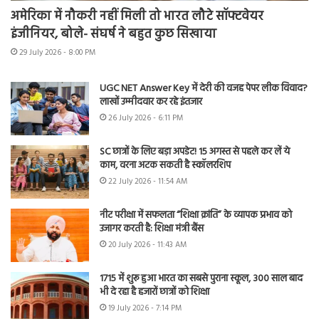
अमेरिका में नौकरी नहीं मिली तो भारत लौटे सॉफ्टवेयर
इंजीनियर, बोले- संघर्ष ने बहुत कुछ सिखाया
29 July 2026 - 8:00 PM
UGC NET Answer Key में देरी की वजह पेपर लीक विवाद?
लाखों उम्मीदवार कर रहे इंतजार
26 July 2026 - 6:11 PM
SC छात्रों के लिए बड़ा अपडेट! 15 अगस्त से पहले कर लें ये
काम, वरना अटक सकती है स्कॉलरशिप
22 July 2026 - 11:54 AM
नीट परीक्षा में सफलता “शिक्षा क्रांति” के व्यापक प्रभाव को
उजागर करती है: शिक्षा मंत्री बैंस
20 July 2026 - 11:43 AM
1715 में शुरू हुआ भारत का सबसे पुराना स्कूल, 300 साल बाद
भी दे रहा है हजारों छात्रों को शिक्षा
19 July 2026 - 7:14 PM