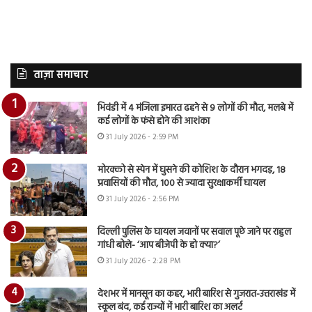
ताज़ा समाचार
भिवंडी में 4 मंजिला इमारत ढहने से 9 लोगों की मौत, मलबे में
कई लोगों के फंसे होने की आशंका
31 July 2026 - 2:59 PM
मोरक्को से स्पेन में घुसने की कोशिश के दौरान भगदड़, 18
प्रवासियों की मौत, 100 से ज्यादा सुरक्षाकर्मी घायल
31 July 2026 - 2:56 PM
दिल्ली पुलिस के घायल जवानों पर सवाल पूछे जाने पर राहुल
गांधी बोले- ‘आप बीजेपी के हो क्या?’
31 July 2026 - 2:28 PM
देशभर में मानसून का कहर, भारी बारिश से गुजरात-उत्तराखंड में
स्कूल बंद, कई राज्यों में भारी बारिश का अलर्ट