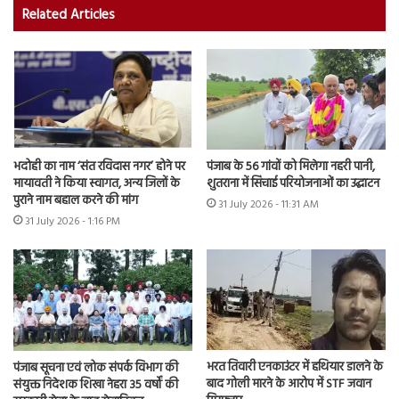
Related Articles
भदोही का नाम ‘संत रविदास नगर’ होने पर
पंजाब के 56 गांवों को मिलेगा नहरी पानी,
मायावती ने किया स्वागत, अन्य जिलों के
शुतराना में सिंचाई परियोजनाओं का उद्घाटन
पुराने नाम बहाल करने की मांग
31 July 2026 - 11:31 AM
31 July 2026 - 1:16 PM
भरत तिवारी एनकाउंटर में हथियार डालने के
पंजाब सूचना एवं लोक संपर्क विभाग की
बाद गोली मारने के आरोप में STF जवान
संयुक्त निदेशक शिखा नेहरा 35 वर्षों की