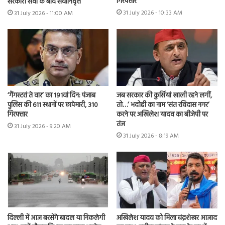
गिरफ्तार
सरकारी सेवा के बाद सेवानिवृत्त
31 July 2026 - 10:33 AM
31 July 2026 - 11:00 AM
‘गैंगस्टरां ते वार’ का 191वां दिन: पंजाब
जब सरकार की कुर्सियां खाली रहने लगीं,
पुलिस की 611 स्थानों पर छापेमारी, 310
तो…’ भदोही का नाम ‘संत रविदास नगर’
गिरफ्तार
करने पर अखिलेश यादव का बीजेपी पर
तंज
31 July 2026 - 9:20 AM
31 July 2026 - 8:19 AM
दिल्ली में आज बरसेंगे बादल या निकलेगी
अखिलेश यादव को मिला चंद्रशेखर आजाद