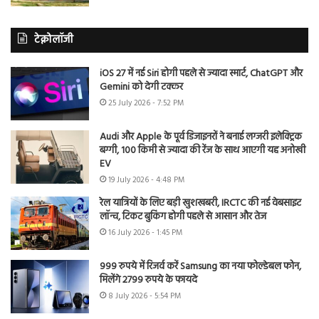
टेक्नोलॉजी
iOS 27 में नई Siri होगी पहले से ज्यादा स्मार्ट, ChatGPT और
Gemini को देगी टक्कर
25 July 2026 - 7:52 PM
Audi और Apple के पूर्व डिजाइनरों ने बनाई लग्जरी इलेक्ट्रिक
बग्गी, 100 किमी से ज्यादा की रेंज के साथ आएगी यह अनोखी
EV
19 July 2026 - 4:48 PM
रेल यात्रियों के लिए बड़ी खुशखबरी, IRCTC की नई वेबसाइट
लॉन्च, टिकट बुकिंग होगी पहले से आसान और तेज
16 July 2026 - 1:45 PM
999 रुपये में रिजर्व करें Samsung का नया फोल्डेबल फोन,
मिलेंगे 2799 रुपये के फायदे
8 July 2026 - 5:54 PM