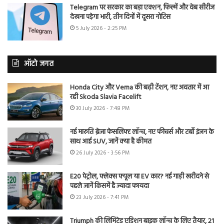
Telegram पर सरकार का बड़ा एक्शन, फिल्में और वेब सीरीज
देखना पड़ेगा भारी, तीन दिनों में दूसरा नोटिस
5 July 2026 - 2:25 PM
ऑटो जगत
Honda City और Verna की बढ़ी टेंशन, नए अवतार में आ
रही Skoda Slavia Facelift
30 July 2026 - 7:48 PM
नई मारुति ब्रेजा फेसलिफ्ट लॉन्च, नए फीचर्स और टर्बो इंजन के
साथ आई SUV, जानें क्या है कीमत
26 July 2026 - 3:56 PM
E20 पेट्रोल, फ्लेक्स फ्यूल या EV कार? नई गाड़ी खरीदने से
पहले जानें किसमें है ज्यादा फायदा
23 July 2026 - 7:41 PM
Triumph की लिमिटेड एडिशन बाइक लॉन्च के लिए तैयार, 21