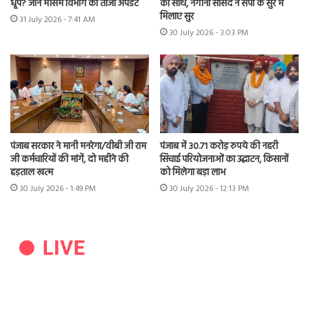
धूप? जानें मौसम विभाग का ताजा अपडेट
का साथ, नगीना सांसद ने सपा के सुर में
मिलाए सुर
31 July 2026 - 7:41 AM
30 July 2026 - 3:03 PM
पंजाब सरकार ने मानी मनरेगा/वीबी जी राम
पंजाब में 30.71 करोड़ रुपये की नहरी
जी कर्मचारियों की मांगें, दो महीने की
सिंचाई परियोजनाओं का उद्घाटन, किसानों
हड़ताल खत्म
को मिलेगा बड़ा लाभ
30 July 2026 - 1:49 PM
30 July 2026 - 12:13 PM