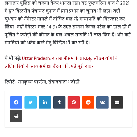
लगातार पुलिस को चकमा देकर भागता रहा। वह फुलवरिया गांव से 2021
में हुए त्रिस्तरीय पंचायत चुनाव में ग्राम प्रधान का चुनाव भी लड़ा। वहीं
बुधवार को गैंगेस्टर मामले में वांछित चल रहे मायापति को गिरफ्तार कर
लिया। वहीं गैंगेस्टर एक्ट-14 (1) के तहत सरगना केएल पटेल का हाल ही में
पुलिस ने करोड़ों की कीमत के चल-अचल सम्पत्ति भी जब्त किए हैं। और कई
संपत्तियों को अटैच करने हेतु चिन्हित भी कर रही है।
ये भी पढ़ें:
Uttar Pradesh: खराब मौसम के बावजूद सीएम योगी ने
अधिकारियों के साथ समीक्षा बैठक की, पढ़ें पूरी खबर
रिपोर्ट- रामकृष्ण पाण्डेय, संवाददाता भदोही
LinkedIn
Tumblr
Pinterest
Reddit
VKontakte
Share via Email
Print