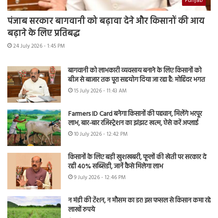
Punjab
पंजाब सरकार बागवानी को बढ़ावा देने और किसानों की आय
बढ़ाने के लिए प्रतिबद्ध
24 July 2026 - 1:45 PM
बागवानी को लाभकारी व्यवसाय बनाने के लिए किसानों को
बीज से बाजार तक पूरा सहयोग दिया जा रहा है: मोहिंदर भगत
15 July 2026 - 11:43 AM
Farmers ID Card बनेगा किसानों की पहचान, मिलेंगे भरपूर
लाभ, बार-बार रजिस्ट्रेशन का झंझट खत्म, ऐसे करें अप्लाई
10 July 2026 - 12:42 PM
किसानों के लिए बड़ी खुशखबरी, फूलों की खेती पर सरकार दे
रही 40% सब्सिडी, जानें कैसे मिलेगा लाभ
9 July 2026 - 12:46 PM
न मंडी की टेंशन, न मौसम का डर! इस फसल से किसान कमा रहे
लाखों रुपये