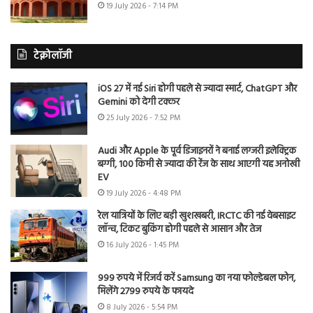
19 July 2026 - 7:14 PM
टेक्नोलॉजी
iOS 27 में नई Siri होगी पहले से ज्यादा स्मार्ट, ChatGPT और
Gemini को देगी टक्कर
25 July 2026 - 7:52 PM
Audi और Apple के पूर्व डिजाइनरों ने बनाई लग्जरी इलेक्ट्रिक
बग्गी, 100 किमी से ज्यादा की रेंज के साथ आएगी यह अनोखी
EV
19 July 2026 - 4:48 PM
रेल यात्रियों के लिए बड़ी खुशखबरी, IRCTC की नई वेबसाइट
लॉन्च, टिकट बुकिंग होगी पहले से आसान और तेज
16 July 2026 - 1:45 PM
999 रुपये में रिजर्व करें Samsung का नया फोल्डेबल फोन,
मिलेंगे 2799 रुपये के फायदे
8 July 2026 - 5:54 PM