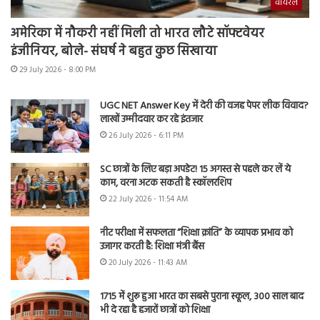
वायरल
अमेरिका में नौकरी नहीं मिली तो भारत लौटे सॉफ्टवेयर
इंजीनियर, बोले- संघर्ष ने बहुत कुछ सिखाया
29 July 2026 - 8:00 PM
UGC NET Answer Key में देरी की वजह पेपर लीक विवाद?
लाखों उम्मीदवार कर रहे इंतजार
26 July 2026 - 6:11 PM
SC छात्रों के लिए बड़ा अपडेट! 15 अगस्त से पहले कर लें ये
काम, वरना अटक सकती है स्कॉलरशिप
22 July 2026 - 11:54 AM
नीट परीक्षा में सफलता “शिक्षा क्रांति” के व्यापक प्रभाव को
उजागर करती है: शिक्षा मंत्री बैंस
20 July 2026 - 11:43 AM
1715 में शुरू हुआ भारत का सबसे पुराना स्कूल, 300 साल बाद
भी दे रहा है हजारों छात्रों को शिक्षा