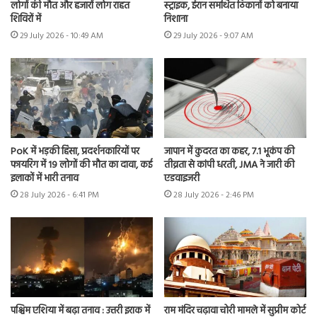
लोगों की मौत और हजारों लोग राहत
स्ट्राइक, ईरान समर्थित ठिकानों को बनाया
शिविरों में
निशाना
29 July 2026 - 10:49 AM
29 July 2026 - 9:07 AM
PoK में भड़की हिंसा, प्रदर्शनकारियों पर
जापान में कुदरत का कहर, 7.1 भूकंप की
फायरिंग में 19 लोगों की मौत का दावा, कई
तीव्रता से कांपी धरती, JMA ने जारी की
इलाकों में भारी तनाव
एडवाइजरी
28 July 2026 - 6:41 PM
28 July 2026 - 2:46 PM
पश्चिम एशिया में बढ़ा तनाव : उत्तरी इराक में
राम मंदिर चढ़ावा चोरी मामले में सुप्रीम कोर्ट