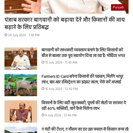
Punjab
पंजाब सरकार बागवानी को बढ़ावा देने और किसानों की आय
बढ़ाने के लिए प्रतिबद्ध
24 July 2026 - 1:45 PM
बागवानी को लाभकारी व्यवसाय बनाने के लिए किसानों को
बीज से बाजार तक पूरा सहयोग दिया जा रहा है: मोहिंदर भगत
15 July 2026 - 11:43 AM
Farmers ID Card बनेगा किसानों की पहचान, मिलेंगे भरपूर
लाभ, बार-बार रजिस्ट्रेशन का झंझट खत्म, ऐसे करें अप्लाई
10 July 2026 - 12:42 PM
किसानों के लिए बड़ी खुशखबरी, फूलों की खेती पर सरकार दे
रही 40% सब्सिडी, जानें कैसे मिलेगा लाभ
9 July 2026 - 12:46 PM
न मंडी की टेंशन, न मौसम का डर! इस फसल से किसान कमा रहे