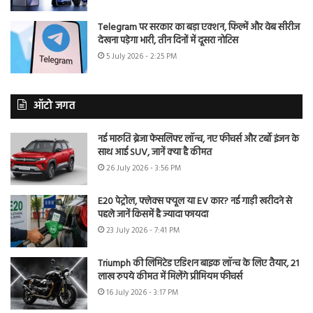
Telegram पर सरकार का बड़ा एक्शन, फिल्में और वेब सीरीज
देखना पड़ेगा भारी, तीन दिनों में दूसरा नोटिस
5 July 2026 - 2:25 PM
ऑटो जगत
नई मारुति ब्रेजा फेसलिफ्ट लॉन्च, नए फीचर्स और टर्बो इंजन के
साथ आई SUV, जानें क्या है कीमत
26 July 2026 - 3:56 PM
E20 पेट्रोल, फ्लेक्स फ्यूल या EV कार? नई गाड़ी खरीदने से
पहले जानें किसमें है ज्यादा फायदा
23 July 2026 - 7:41 PM
Triumph की लिमिटेड एडिशन बाइक लॉन्च के लिए तैयार, 21
लाख रुपये कीमत में मिलेंगे प्रीमियम फीचर्स
16 July 2026 - 3:17 PM