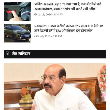
जानिए Hazard Light का क्या काम है, कब और कैसे करें
इसका इस्तेमाल, ज्यादातर लोग नहीं जानते सही तरीका
12 July 2026 - 6:14 PM
Renault Duster खरीदने का प्लान? 2 लाख डाउन पेमेंट पर
जानें कितनी बनेगी EMI और कितना देना होगा लोन
9 July 2026 - 6:33 PM
खेत खलिहान