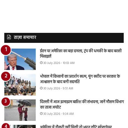
ताज़ा समाचार
ईरान पर अमेरिका का बड़ा हमला, ट्रंप की धमकी के बाद बरसी
मिसाइलें
30 July 2026 - 10:03 AM
भोपाल में किसानों का प्रदर्शन खत्म, मूंग खरीद पर सरकार के
आश्वासन के बाद बनी सहमति
30 July 2026 - 9:51 AM
दिल्ली में आज झमाझम बारिश की संभावना, जानें मौसम विभाग
का ताजा अपडेट
30 July 2026 - 9:34 AM
अमेरिका में नौकरी नहीं मिली तो भारत लौटे सॉफ्टवेयर