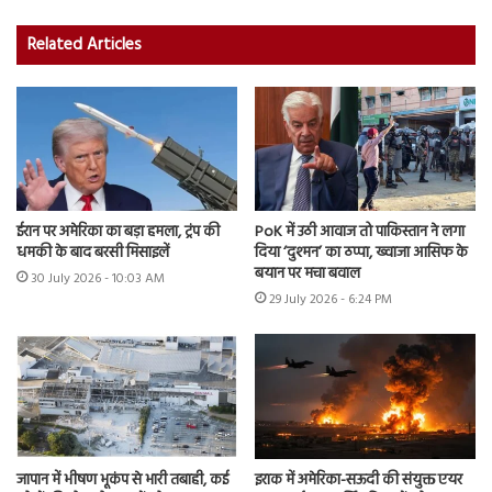
Related Articles
ईरान पर अमेरिका का बड़ा हमला, ट्रंप की
PoK में उठी आवाज तो पाकिस्तान ने लगा
धमकी के बाद बरसी मिसाइलें
दिया ‘दुश्मन’ का ठप्पा, ख्वाजा आसिफ के
बयान पर मचा बवाल
30 July 2026 - 10:03 AM
29 July 2026 - 6:24 PM
जापान में भीषण भूकंप से भारी तबाही, कई
इराक में अमेरिका-सऊदी की संयुक्त एयर