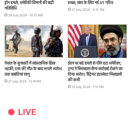
ड्रोन हमले, अमेरिकी विमानों की बढ़ी
सख्त, जांच के लिए नई SIT गठित
गतिविधि
27 July 2026 - 4:35 PM
28 July 2026 - 10:51 AM
नेपाल के सुनसारी में सांप्रदायिक हिंसा
ईरान पर बड़े हमले से पीछे हटा अमेरिका,
भड़की, एक की मौत के बाद अगले आदेश
ट्रम्प ने फिलहाल सैन्य कार्रवाई रोकने का
तक पाबंदियां लागू
दिया आदेश, पैट्रियट इंटरसेप्टर मिसाइलों
की कमी
27 July 2026 - 12:19 PM
26 July 2026 - 7:51 PM