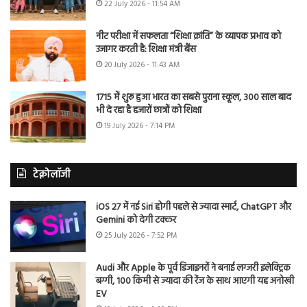
22 July 2026 - 11:54 AM
नीट परीक्षा में सफलता “शिक्षा क्रांति” के व्यापक प्रभाव को
उजागर करती है: शिक्षा मंत्री बैंस
20 July 2026 - 11:43 AM
1715 में शुरू हुआ भारत का सबसे पुराना स्कूल, 300 साल बाद
भी दे रहा है हजारों छात्रों को शिक्षा
19 July 2026 - 7:14 PM
टेक्नोलॉजी
iOS 27 में नई Siri होगी पहले से ज्यादा स्मार्ट, ChatGPT और
Gemini को देगी टक्कर
25 July 2026 - 7:52 PM
Audi और Apple के पूर्व डिजाइनरों ने बनाई लग्जरी इलेक्ट्रिक
बग्गी, 100 किमी से ज्यादा की रेंज के साथ आएगी यह अनोखी
EV