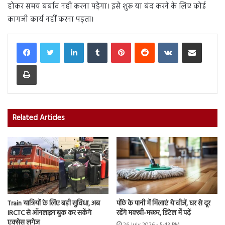
होकर समय बर्बाद नहीं करना पड़ेगा। इसे शुरू या बंद करने के लिए कोई
कागजी कार्य नहीं करना पड़ता।
LinkedIn
Tumblr
Pinterest
Reddit
VKontakte
Share via Email
Print
Related Articles
Train यात्रियों के लिए बड़ी सुविधा, अब
पोंछे के पानी में मिलाएं ये चीजें, घर से दूर
IRCTC से ऑनलाइन बुक कर सकेंगे
रहेंगे मक्खी-मच्छर, डिटेल में पढ़ें
एक्सेस लगेज