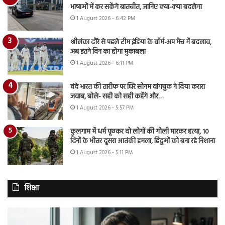
भाषाओं में कर सकेंगे बातचीत, जानिए क्या-क्या बदलेगा
1 August 2026 - 6:42 PM
श्रीलंका दौरे से पहले टीम इंडिया के वॉर्म-अप मैच में बदलाव,
अब इतने दिन का होगा मुकाबला
1 August 2026 - 6:11 PM
वंदे भारत की तारीफ पर घिरे सोनम वांगचुक ने दिया करारा
जवाब, बोले- सही को सही कहेंगे और…
1 August 2026 - 5:57 PM
कुलगाम में धर्म पूछकर दो लोगों की गोली मारकर हत्या, 10
दिनों के भीतर दूसरा आतंकी हमला, हिंदुओं को बना रहे निशाना
1 August 2026 - 5:11 PM
शिक्षा