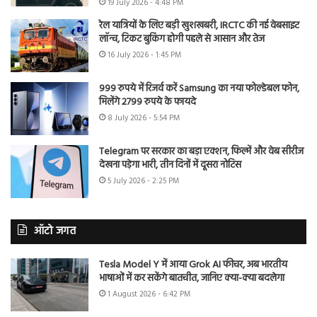
19 July 2026 - 4:48 PM
रेल यात्रियों के लिए बड़ी खुशखबरी, IRCTC की नई वेबसाइट
लॉन्च, टिकट बुकिंग होगी पहले से आसान और तेज
16 July 2026 - 1:45 PM
999 रुपये में रिजर्व करें Samsung का नया फोल्डेबल फोन,
मिलेंगे 2799 रुपये के फायदे
8 July 2026 - 5:54 PM
Telegram पर सरकार का बड़ा एक्शन, फिल्में और वेब सीरीज
देखना पड़ेगा भारी, तीन दिनों में दूसरा नोटिस
5 July 2026 - 2:25 PM
ऑटो जगत
Tesla Model Y में आया Grok AI फीचर, अब भारतीय
भाषाओं में कर सकेंगे बातचीत, जानिए क्या-क्या बदलेगा
1 August 2026 - 6:42 PM