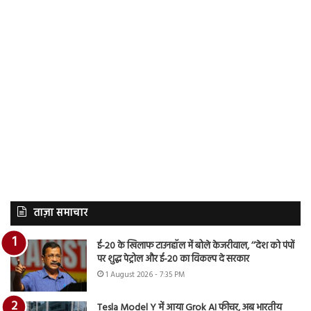
ताज़ा समाचार
ई-20 के खिलाफ टाउनहॉल में बोले केजरीवाल, ‘‘देश को पंपों
पर शुद्ध पेट्रोल और ई-20 का विकल्प दे सरकार
1 August 2026 - 7:35 PM
Tesla Model Y में आया Grok AI फीचर, अब भारतीय