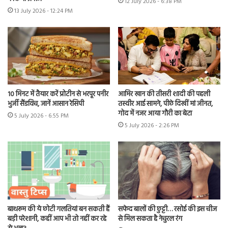
12 July 2026 - 6:38 PM
13 July 2026 - 12:24 PM
10 मिनट में तैयार करें प्रोटीन से भरपूर पनीर
आमिर खान की तीसरी शादी की पहली
भुर्जी सैंडविच, जानें आसान रेसिपी
तस्वीर आई सामने, पीछे दिखीं मां जीनत,
गोद में नजर आया गौरी का बेटा
5 July 2026 - 6:55 PM
5 July 2026 - 2:26 PM
बाथरूम की ये छोटी गलतियां बन सकती हैं
सफेद बालों की छुट्टी… रसोई की इस चीज
बड़ी परेशानी, कहीं आप भी तो नहीं कर रहे
से मिल सकता है नेचुरल रंग