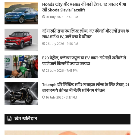
Honda City और Verna की बढ़ी टेंशन, नए अवतार में आ
रही Skoda Slavia Facelift
30 July 2026 - 7:48 PM
नई मारुति ब्रेजा फेसलिफ्ट लॉन्च, नए फीचर्स और टर्बो इंजन के
साथ आई SUV, जानें क्या है कीमत
26 July 2026 - 3:56 PM
E20 पेट्रोल, फ्लेक्स फ्यूल या EV कार? नई गाड़ी खरीदने से
पहले जानें किसमें है ज्यादा फायदा
23 July 2026 - 7:41 PM
Triumph की लिमिटेड एडिशन बाइक लॉन्च के लिए तैयार, 21
लाख रुपये कीमत में मिलेंगे प्रीमियम फीचर्स
16 July 2026 - 3:17 PM
खेत खलिहान