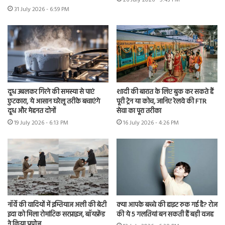
26 July 2026 - 5:43 PM
31 July 2026 - 6:59 PM
दूध उबलकर गिरने की समस्या से पाएं
शादी की बारात के लिए बुक कर सकते हैं
छुटकारा, ये आसान घरेलू तरीके बचाएंगे
पूरी ट्रेन या कोच, जानिए रेलवे की FTR
दूध और मेहनत दोनों
सेवा का पूरा तरीका
19 July 2026 - 6:13 PM
16 July 2026 - 4:26 PM
नॉर्वे की वादियों में इम्तियाज अली की बेटी
क्या आपके बच्चे की हाइट रुक गई है? रोज
इदा को मिला रोमांटिक सरप्राइज, बॉयफ्रेंड
की ये 5 गलतियां बन सकती हैं बड़ी वजह
ने किया प्रपोज