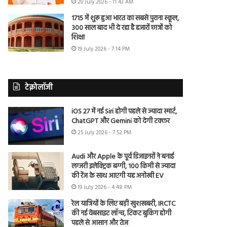
20 July 2026 - 11:43 AM
1715 में शुरू हुआ भारत का सबसे पुराना स्कूल,
300 साल बाद भी दे रहा है हजारों छात्रों को
शिक्षा
19 July 2026 - 7:14 PM
टेक्नोलॉजी
iOS 27 में नई Siri होगी पहले से ज्यादा स्मार्ट,
ChatGPT और Gemini को देगी टक्कर
25 July 2026 - 7:52 PM
Audi और Apple के पूर्व डिजाइनरों ने बनाई
लग्जरी इलेक्ट्रिक बग्गी, 100 किमी से ज्यादा
की रेंज के साथ आएगी यह अनोखी EV
19 July 2026 - 4:48 PM
रेल यात्रियों के लिए बड़ी खुशखबरी, IRCTC
की नई वेबसाइट लॉन्च, टिकट बुकिंग होगी
पहले से आसान और तेज