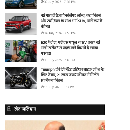
30 July 2026 - 7:48 PM
नई मारुति ब्रेजा फेसलिफ्ट लॉन्च, नए फीचर्स
और टर्बो इंजन के साथ आई SUV, जानें क्या है
कीमत
26 July 2026 - 3:56 PM
E20 पेट्रोल, फ्लेक्स फ्यूल या EV कार? नई
गाड़ी खरीदने से पहले जानें किसमें है ज्यादा
फायदा
23 July 2026 - 7:41 PM
Triumph की लिमिटेड एडिशन बाइक लॉन्च के
लिए तैयार, 21 लाख रुपये कीमत में मिलेंगे
प्रीमियम फीचर्स
16 July 2026 - 3:17 PM
खेत खलिहान