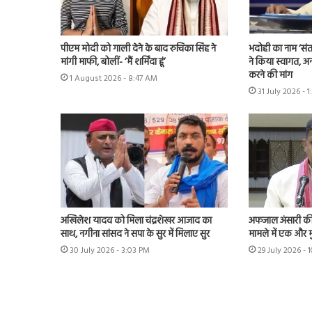
पीएम मोदी को गाली देने के बाद रुचिका सिंह ने
भदोही का नाम ‘संत
मांगी माफी, बोलीं- ‘मैं शर्मिंदा हूं’
ने किया स्वागत, अन
करने की मांग
1 August 2026 - 8:47 AM
31 July 2026 - 1
अखिलेश यादव को मिला चंद्रशेखर आजाद का
अफजाल अंसारी की ब
साथ, नगीना सांसद ने सपा के सुर में मिलाए सुर
मामले में एक और म
30 July 2026 - 3:03 PM
29 July 2026 - 