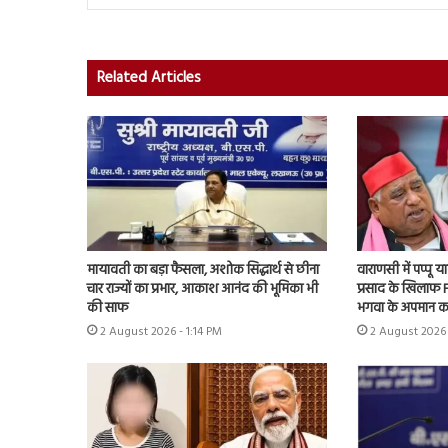
Related Articles
मायावती का बड़ा फैसला, अशोक सिद्धार्थ से छीना
वाराणसी में पप्पू
चार राज्यों का प्रभार, आकाश आनंद की भूमिका भी
प्रसाद के खिलाफ F
की साफ
भगवा के अपमान क
2 August 2026 - 1:14 PM
2 August 2026 