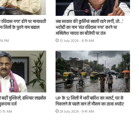
 रविदास नगर’ होने पर मायावती
जब सरकार की कुर्सियां खाली रहने लगीं, तो…’
्य जिलों के पुराने नाम बहाल
भदोही का नाम ‘संत रविदास नगर’ करने पर
अखिलेश यादव का बीजेपी पर तंज
:16 PM
31 July 2026 - 8:19 AM
ढ़ीं मुश्किलें, हथियार लाइसेंस
UP के 12 जिलों में भारी बारिश का अलर्ट, घर से
ुकदमा दर्ज
निकलने से पहले जान लें मौसम का ताजा अपडेट
10:15 AM
29 July 2026 - 9:41 AM