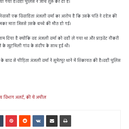
 गया है।वही पुलिस ने जांच शुरू कर दी है।
िया निवासी एक विवाहिता अंजली वर्मा का आरोप है कि उसके पति ने दहेज की
 जमकर मारा जिससे उसके बच्चे की मौत हो गई।
म दिया है क्योंकि वह अंजली वर्मा को वही ले गया था और प्राइवेट नौकरी
के खुटमिली गांव के संदीप के साथ हुई थी।
द से पीड़िता अंजली वर्मा ने सुमेरपुर थाने में शिकायत की है।वही पुलिस
थ्य विभाग अलर्ट, की ये अपील
In
Tumblr
Pinterest
Reddit
VKontakte
Share via Email
Print