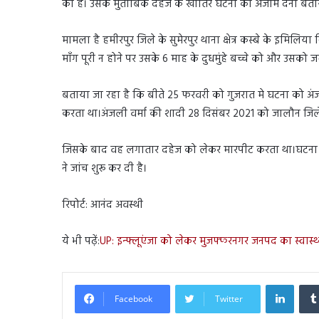
की है। उसके मुताबिक दहेज के खातिर घटना को अंजाम देना बताया
मामला है हमीरपुर जिले के सुमेरपुर थाना क्षेत्र कस्बे के इमिल
माँग पूरी न होने पर उसके 6 माह के दुधमुंहे बच्चे को और उसको
बताया जा रहा है कि बीते 25 फरवरी को गुजरात मे घटना को अंजा
करता था।अंजली वर्मा की शादी 28 दिसंबर 2021 को जालौन जिले 
जिसके बाद वह लगातार दहेज को लेकर मारपीट करता था।घटना के बा
ने जांच शुरू कर दी है।
रिपोर्ट: आनंद अवस्थी
ये भी पढ़ें:
UP: इन्फ्लूएंजा को लेकर मुजफ्फरनगर जनपद का स्वास्
Linked
Facebook
Twitter