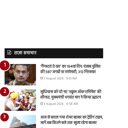
ताज़ा समाचार
‘गैंगस्टरां ते वार’ का 194वां दिन: पंजाब पुलिस
की 587 जगहों पर छापेमारी, 313 गिरफ्तार
3 August 2026 - 9:35 AM
लुधियाना को दो नए ‘स्कूल ऑफ एमिनेंस’ की
सौगात, मुख्यमंत्री भगवंत मान ने किया उद्घाटन
3 August 2026 - 8:58 AM
आज से बदल गया शेयर बाजार का ट्रेडिंग टाइम,
जानें अब कितने बजे तक खुला रहेगा बाजार