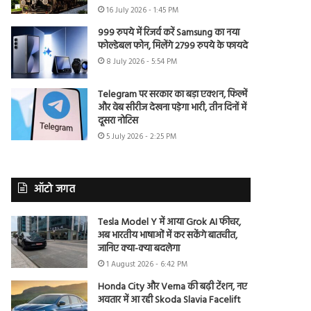
16 July 2026 - 1:45 PM
999 रुपये में रिजर्व करें Samsung का नया
फोल्डेबल फोन, मिलेंगे 2799 रुपये के फायदे
8 July 2026 - 5:54 PM
Telegram पर सरकार का बड़ा एक्शन, फिल्में
और वेब सीरीज देखना पड़ेगा भारी, तीन दिनों में
दूसरा नोटिस
5 July 2026 - 2:25 PM
ऑटो जगत
Tesla Model Y में आया Grok AI फीचर,
अब भारतीय भाषाओं में कर सकेंगे बातचीत,
जानिए क्या-क्या बदलेगा
1 August 2026 - 6:42 PM
Honda City और Verna की बढ़ी टेंशन, नए
अवतार में आ रही Skoda Slavia Facelift