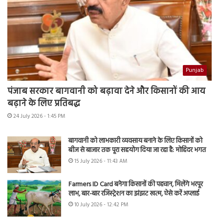
Punjab
पंजाब सरकार बागवानी को बढ़ावा देने और किसानों की आय
बढ़ाने के लिए प्रतिबद्ध
24 July 2026 - 1:45 PM
बागवानी को लाभकारी व्यवसाय बनाने के लिए किसानों को
बीज से बाजार तक पूरा सहयोग दिया जा रहा है: मोहिंदर भगत
15 July 2026 - 11:43 AM
Farmers ID Card बनेगा किसानों की पहचान, मिलेंगे भरपूर
लाभ, बार-बार रजिस्ट्रेशन का झंझट खत्म, ऐसे करें अप्लाई
10 July 2026 - 12:42 PM