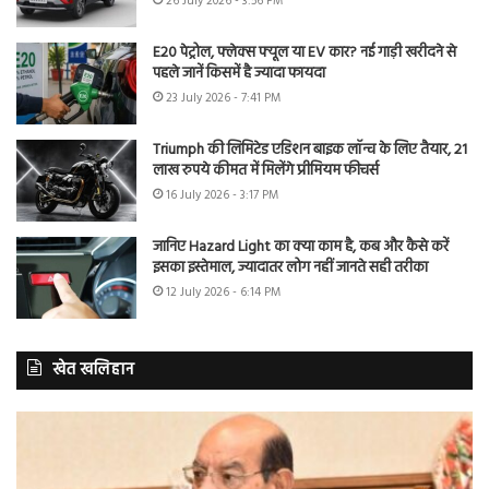
26 July 2026 - 3:56 PM
E20 पेट्रोल, फ्लेक्स फ्यूल या EV कार? नई गाड़ी खरीदने से
पहले जानें किसमें है ज्यादा फायदा
23 July 2026 - 7:41 PM
Triumph की लिमिटेड एडिशन बाइक लॉन्च के लिए तैयार, 21
लाख रुपये कीमत में मिलेंगे प्रीमियम फीचर्स
16 July 2026 - 3:17 PM
जानिए Hazard Light का क्या काम है, कब और कैसे करें
इसका इस्तेमाल, ज्यादातर लोग नहीं जानते सही तरीका
12 July 2026 - 6:14 PM
खेत खलिहान