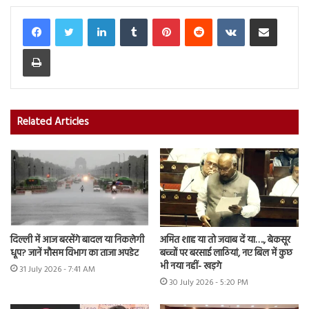
LinkedIn
Tumblr
Pinterest
Reddit
VKontakte
Share via Email
Print
Related Articles
दिल्ली में आज बरसेंगे बादल या निकलेगी
अमित शाह या तो जवाब दें या…., बेकसूर
धूप? जानें मौसम विभाग का ताजा अपडेट
बच्चों पर बरसाई लाठियां, नए बिल में कुछ
भी नया नहीं- खड़गे
31 July 2026 - 7:41 AM
30 July 2026 - 5:20 PM