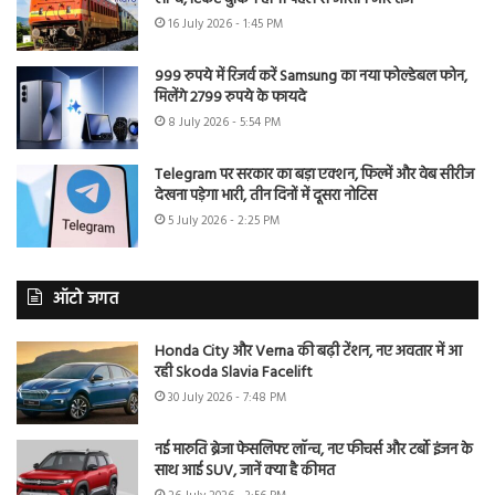
16 July 2026 - 1:45 PM
999 रुपये में रिजर्व करें Samsung का नया फोल्डेबल फोन,
मिलेंगे 2799 रुपये के फायदे
8 July 2026 - 5:54 PM
Telegram पर सरकार का बड़ा एक्शन, फिल्में और वेब सीरीज
देखना पड़ेगा भारी, तीन दिनों में दूसरा नोटिस
5 July 2026 - 2:25 PM
ऑटो जगत
Honda City और Verna की बढ़ी टेंशन, नए अवतार में आ
रही Skoda Slavia Facelift
30 July 2026 - 7:48 PM
नई मारुति ब्रेजा फेसलिफ्ट लॉन्च, नए फीचर्स और टर्बो इंजन के
साथ आई SUV, जानें क्या है कीमत