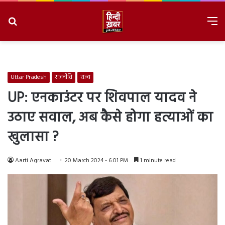
Search
M
for
8/6/2026, 11:03:23 AM
Uttar Pradesh
राजनीति
राज्य
UP: एनकाउंटर पर शिवपाल यादव ने
उठाए सवाल, अब कैसे होगा हत्याओं का
खुलासा ?
Aarti Agravat
20 March 2024 - 6:01 PM
1 minute read