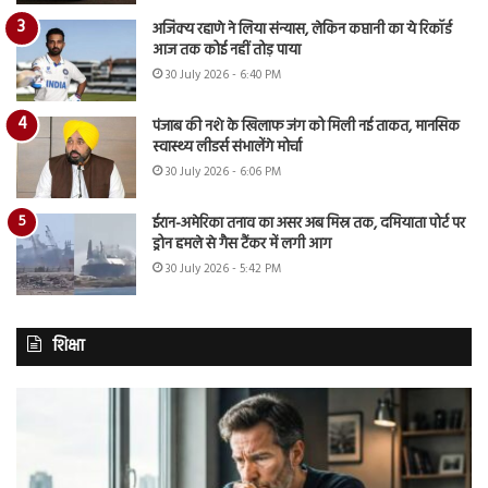
अजिंक्य रहाणे ने लिया संन्यास, लेकिन कप्तानी का ये रिकॉर्ड
आज तक कोई नहीं तोड़ पाया
30 July 2026 - 6:40 PM
पंजाब की नशे के खिलाफ जंग को मिली नई ताकत, मानसिक
स्वास्थ्य लीडर्स संभालेंगे मोर्चा
30 July 2026 - 6:06 PM
ईरान-अमेरिका तनाव का असर अब मिस्र तक, दमियाता पोर्ट पर
ड्रोन हमले से गैस टैंकर में लगी आग
30 July 2026 - 5:42 PM
शिक्षा