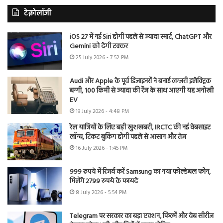
टेक्नोलॉजी
iOS 27 में नई Siri होगी पहले से ज्यादा स्मार्ट, ChatGPT और
Gemini को देगी टक्कर
25 July 2026 - 7:52 PM
Audi और Apple के पूर्व डिजाइनरों ने बनाई लग्जरी इलेक्ट्रिक
बग्गी, 100 किमी से ज्यादा की रेंज के साथ आएगी यह अनोखी
EV
19 July 2026 - 4:48 PM
रेल यात्रियों के लिए बड़ी खुशखबरी, IRCTC की नई वेबसाइट
लॉन्च, टिकट बुकिंग होगी पहले से आसान और तेज
16 July 2026 - 1:45 PM
999 रुपये में रिजर्व करें Samsung का नया फोल्डेबल फोन,
मिलेंगे 2799 रुपये के फायदे
8 July 2026 - 5:54 PM
Telegram पर सरकार का बड़ा एक्शन, फिल्में और वेब सीरीज