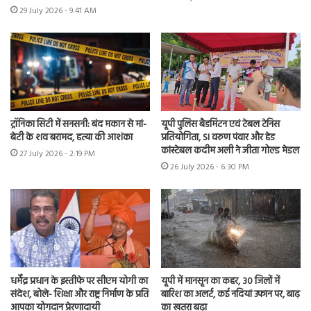
29 July 2026 - 9:41 AM
ट्रॉनिका सिटी में सनसनी: बंद मकान से मां-
यूपी पुलिस बैडमिंटन एवं टेबल टेनिस
बेटी के शव बरामद, हत्या की आशंका
प्रतियोगिता, SI वरुण पंवार और हेड
कांस्टेबल कदीम अली ने जीता गोल्ड मेडल
27 July 2026 - 2:19 PM
26 July 2026 - 6:30 PM
धर्मेंद्र प्रधान के इस्तीफे पर सीएम योगी का
यूपी में मानसून का कहर, 30 जिलों में
संदेश, बोले- शिक्षा और राष्ट्र निर्माण के प्रति
बारिश का अलर्ट, कई नदियां उफान पर, बाढ़
आपका योगदान प्रेरणादायी
का खतरा बढ़ा