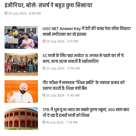
इंजीनियर, बोले- संघर्ष ने बहुत कुछ सिखाया
29 July 2026 - 8:00 PM
UGC NET Answer Key में देरी की वजह पेपर लीक विवाद?
लाखों उम्मीदवार कर रहे इंतजार
26 July 2026 - 6:11 PM
SC छात्रों के लिए बड़ा अपडेट! 15 अगस्त से पहले कर लें ये
काम, वरना अटक सकती है स्कॉलरशिप
22 July 2026 - 11:54 AM
नीट परीक्षा में सफलता “शिक्षा क्रांति” के व्यापक प्रभाव को
उजागर करती है: शिक्षा मंत्री बैंस
20 July 2026 - 11:43 AM
1715 में शुरू हुआ भारत का सबसे पुराना स्कूल, 300 साल बाद
भी दे रहा है हजारों छात्रों को शिक्षा
19 July 2026 - 7:14 PM