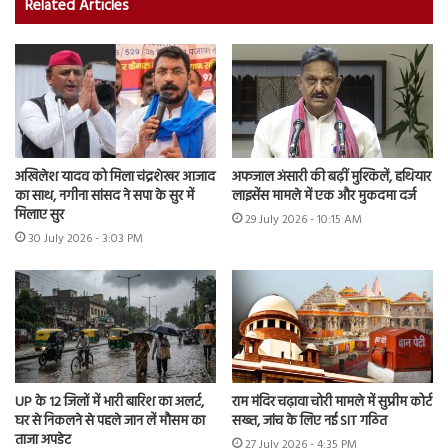
Related Articles
अखिलेश यादव को मिला चंद्रशेखर आजाद
अफजाल अंसारी की बढ़ीं मुश्किलें, हथियार
का साथ, नगीना सांसद ने सपा के सुर में
लाइसेंस मामले में एक और मुकदमा दर्ज
मिलाए सुर
29 July 2026 - 10:15 AM
30 July 2026 - 3:03 PM
UP के 12 जिलों में भारी बारिश का अलर्ट,
राम मंदिर चढ़ावा चोरी मामले में सुप्रीम कोर्ट
घर से निकलने से पहले जान लें मौसम का
सख्त, जांच के लिए नई SIT गठित
ताजा अपडेट
27 July 2026 - 4:35 PM