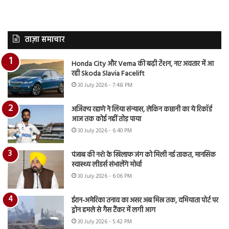
ताज़ा समाचार
Honda City और Verna की बढ़ी टेंशन, नए अवतार में आ
रही Skoda Slavia Facelift
30 July 2026 - 7:48 PM
अजिंक्य रहाणे ने लिया संन्यास, लेकिन कप्तानी का ये रिकॉर्ड
आज तक कोई नहीं तोड़ पाया
30 July 2026 - 6:40 PM
पंजाब की नशे के खिलाफ जंग को मिली नई ताकत, मानसिक
स्वास्थ्य लीडर्स संभालेंगे मोर्चा
30 July 2026 - 6:06 PM
ईरान-अमेरिका तनाव का असर अब मिस्र तक, दमियाता पोर्ट पर
ड्रोन हमले से गैस टैंकर में लगी आग
30 July 2026 - 5:42 PM