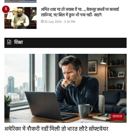
अमित शाह या तो जवाब दें या…., बेकसूर बच्चों पर बरसाई
लाठियां, नए बिल में कुछ भी नया नहीं- खड़गे
30 July 2026 - 5:20 PM
शिक्षा
वायरल
अमेरिका में नौकरी नहीं मिली तो भारत लौटे सॉफ्टवेयर