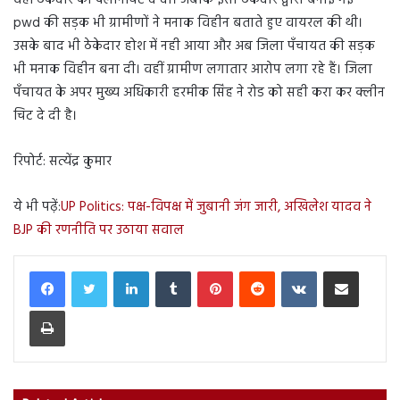
वहीं ठेकेदार को क्लीनचिट दे दी। जबकि इसी ठेकेदार द्वारा बनाई गई
pwd की सड़क भी ग्रामीणों ने मनाक विहीन बताते हुए वायरल की थी।
उसके बाद भी ठेकेदार होश में नही आया और अब जिला पँचायत की सड़क
भी मनाक विहीन बना दी। वहीं ग्रामीण लगातार आरोप लगा रहे हैं। जिला
पँचायत के अपर मुख्य अधिकारी हरमीक सिंह ने रोड को सही करा कर क्लीन
चिट दे दी है।
रिपोर्ट: सत्येंद्र कुमार
ये भी पढ़ें:
UP Politics: पक्ष-विपक्ष में जुबानी जंग जारी, अखिलेश यादव ने
BJP की रणनीति पर उठाया सवाल
LinkedIn
Tumblr
Pinterest
Reddit
VKontakte
Share via Email
Print