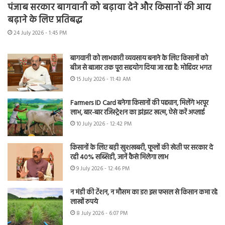
पंजाब सरकार बागवानी को बढ़ावा देने और किसानों की आय
बढ़ाने के लिए प्रतिबद्ध
24 July 2026 - 1:45 PM
बागवानी को लाभकारी व्यवसाय बनाने के लिए किसानों को
बीज से बाजार तक पूरा सहयोग दिया जा रहा है: मोहिंदर भगत
15 July 2026 - 11:43 AM
Farmers ID Card बनेगा किसानों की पहचान, मिलेंगे भरपूर
लाभ, बार-बार रजिस्ट्रेशन का झंझट खत्म, ऐसे करें अप्लाई
10 July 2026 - 12:42 PM
किसानों के लिए बड़ी खुशखबरी, फूलों की खेती पर सरकार दे
रही 40% सब्सिडी, जानें कैसे मिलेगा लाभ
9 July 2026 - 12:46 PM
न मंडी की टेंशन, न मौसम का डर! इस फसल से किसान कमा रहे
लाखों रुपये
8 July 2026 - 6:07 PM