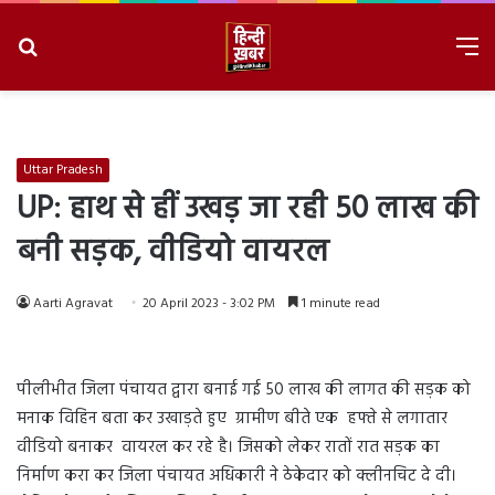
Search
M
for
8/6/2026, 11:32:07 PM
Uttar Pradesh
UP: हाथ से हीं उखड़ जा रही 50 लाख की
बनी सड़क, वीडियो वायरल
Aarti Agravat
20 April 2023 - 3:02 PM
1 minute read
पीलीभीत जिला पंचायत द्वारा बनाई गई 50 लाख की लागत की सड़क को
मनाक विहिन बता कर उखाड़ते हुए ग्रामीण बीते एक हफ्ते से लगातार
वीडियो बनाकर वायरल कर रहे है। जिसको लेकर रातों रात सड़क का
निर्माण करा कर जिला पंचायत अधिकारी ने ठेकेदार को क्लीनचिट दे दी।