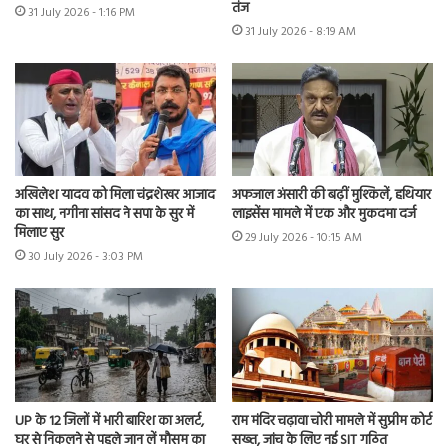
तंज
31 July 2026 - 1:16 PM
31 July 2026 - 8:19 AM
अखिलेश यादव को मिला चंद्रशेखर आजाद
अफजाल अंसारी की बढ़ीं मुश्किलें, हथियार
का साथ, नगीना सांसद ने सपा के सुर में
लाइसेंस मामले में एक और मुकदमा दर्ज
मिलाए सुर
29 July 2026 - 10:15 AM
30 July 2026 - 3:03 PM
UP के 12 जिलों में भारी बारिश का अलर्ट,
राम मंदिर चढ़ावा चोरी मामले में सुप्रीम कोर्ट
घर से निकलने से पहले जान लें मौसम का
सख्त, जांच के लिए नई SIT गठित