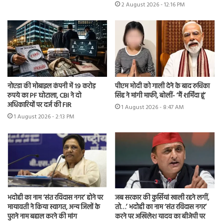
2 August 2026 - 12:16 PM
नोएडा की मोबाइल कंपनी में 19 करोड़
पीएम मोदी को गाली देने के बाद रुचिका
रुपये का PF घोटाला, CBI ने दो
सिंह ने मांगी माफी, बोलीं- ‘मैं शर्मिंदा हूं’
अधिकारियों पर दर्ज की FIR
1 August 2026 - 8:47 AM
1 August 2026 - 2:13 PM
भदोही का नाम ‘संत रविदास नगर’ होने पर
जब सरकार की कुर्सियां खाली रहने लगीं,
मायावती ने किया स्वागत, अन्य जिलों के
तो…’ भदोही का नाम ‘संत रविदास नगर’
पुराने नाम बहाल करने की मांग
करने पर अखिलेश यादव का बीजेपी पर