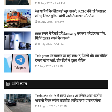
19 July 2026 - 4:48 PM
रेल यात्रियों के लिए बड़ी खुशखबरी, IRCTC की नई वेबसाइट
लॉन्च, टिकट बुकिंग होगी पहले से आसान और तेज
16 July 2026 - 1:45 PM
999 रुपये में रिजर्व करें Samsung का नया फोल्डेबल फोन,
मिलेंगे 2799 रुपये के फायदे
8 July 2026 - 5:54 PM
Telegram पर सरकार का बड़ा एक्शन, फिल्में और वेब सीरीज
देखना पड़ेगा भारी, तीन दिनों में दूसरा नोटिस
5 July 2026 - 2:25 PM
ऑटो जगत
Tesla Model Y में आया Grok AI फीचर, अब भारतीय
भाषाओं में कर सकेंगे बातचीत, जानिए क्या-क्या बदलेगा
1 August 2026 - 6:42 PM