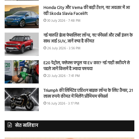
Honda City और Verna की बढ़ी टेंशन, नए अवतार में आ
रही Skoda Slavia Facelift
30 July 2026 - 7:48 PM
नई मारुति ब्रेजा फेसलिफ्ट लॉन्च, नए फीचर्स और टर्बो इंजन के
साथ आई SUV, जानें क्या है कीमत
26 July 2026 - 3:56 PM
E20 पेट्रोल, फ्लेक्स फ्यूल या EV कार? नई गाड़ी खरीदने से
पहले जानें किसमें है ज्यादा फायदा
23 July 2026 - 7:41 PM
Triumph की लिमिटेड एडिशन बाइक लॉन्च के लिए तैयार, 21
लाख रुपये कीमत में मिलेंगे प्रीमियम फीचर्स
16 July 2026 - 3:17 PM
खेत खलिहान