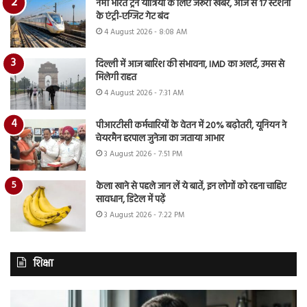
नमो भारत ट्रेन यात्रियों के लिए जरूरी खबर, आज से 17 स्टेशनों
के एंट्री-एग्जिट गेट बंद
4 August 2026 - 8:08 AM
दिल्ली में आज बारिश की संभावना, IMD का अलर्ट, उमस से
मिलेगी राहत
4 August 2026 - 7:31 AM
पीआरटीसी कर्मचारियों के वेतन में 20% बढ़ोतरी, यूनियन ने
चेयरमैन हरपाल जुनेजा का जताया आभार
3 August 2026 - 7:51 PM
केला खाने से पहले जान लें ये बातें, इन लोगों को रहना चाहिए
सावधान, डिटेल में पढ़ें
3 August 2026 - 7:22 PM
शिक्षा