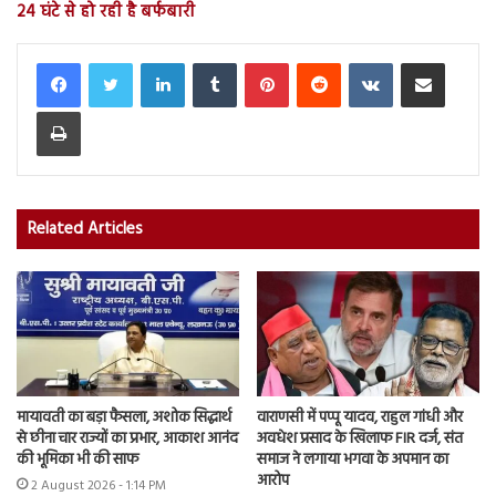
24 घंटे से हो रही है बर्फबारी
LinkedIn
Tumblr
Pinterest
Reddit
VKontakte
Share via Email
Print
Related Articles
मायावती का बड़ा फैसला, अशोक सिद्धार्थ
वाराणसी में पप्पू यादव, राहुल गांधी और
से छीना चार राज्यों का प्रभार, आकाश आनंद
अवधेश प्रसाद के खिलाफ FIR दर्ज, संत
की भूमिका भी की साफ
समाज ने लगाया भगवा के अपमान का
आरोप
2 August 2026 - 1:14 PM