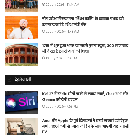
22 July 2026 - 11:54 AM
नीट परीक्षा में सफलता “शिक्षा क्रांति” के व्यापक प्रभाव को
उजागर करती है: शिक्षा मंत्री बैंस
20 July 2026 - 11:43 AM
1715 में शुरू हुआ भारत का सबसे पुराना स्कूल, 300 साल बाद
भी दे रहा है हजारों छात्रों को शिक्षा
19 July 2026 - 7:14 PM
टेक्नोलॉजी
iOS 27 में नई Siri होगी पहले से ज्यादा स्मार्ट, ChatGPT और
Gemini को देगी टक्कर
25 July 2026 - 7:52 PM
Audi और Apple के पूर्व डिजाइनरों ने बनाई लग्जरी इलेक्ट्रिक
बग्गी, 100 किमी से ज्यादा की रेंज के साथ आएगी यह अनोखी
EV