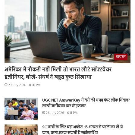
वायरल
अमेरिका में नौकरी नहीं मिली तो भारत लौटे सॉफ्टवेयर
इंजीनियर, बोले- संघर्ष ने बहुत कुछ सिखाया
29 July 2026 - 8:00 PM
UGC NET Answer Key में देरी की वजह पेपर लीक विवाद?
लाखों उम्मीदवार कर रहे इंतजार
26 July 2026 - 6:11 PM
SC छात्रों के लिए बड़ा अपडेट! 15 अगस्त से पहले कर लें ये
काम, वरना अटक सकती है स्कॉलरशिप