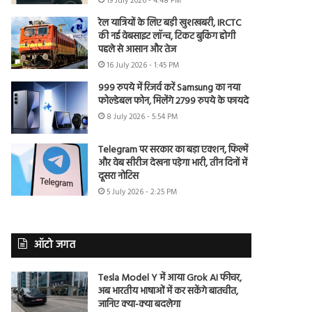
19 July 2026 - 4:48 PM
रेल यात्रियों के लिए बड़ी खुशखबरी, IRCTC
की नई वेबसाइट लॉन्च, टिकट बुकिंग होगी
पहले से आसान और तेज
16 July 2026 - 1:45 PM
999 रुपये में रिजर्व करें Samsung का नया
फोल्डेबल फोन, मिलेंगे 2799 रुपये के फायदे
8 July 2026 - 5:54 PM
Telegram पर सरकार का बड़ा एक्शन, फिल्में
और वेब सीरीज देखना पड़ेगा भारी, तीन दिनों में
दूसरा नोटिस
5 July 2026 - 2:25 PM
ऑटो जगत
Tesla Model Y में आया Grok AI फीचर,
अब भारतीय भाषाओं में कर सकेंगे बातचीत,
जानिए क्या-क्या बदलेगा