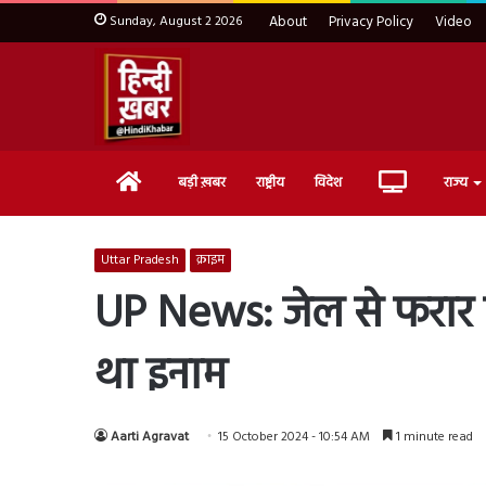
Sunday, August 2 2026
About
Privacy Policy
Video
Home
Live
बड़ी ख़बर
राष्ट्रीय
विदेश
राज्य
TV
Uttar Pradesh
क्राइम
UP News: जेल से फरार क
था इनाम
Aarti Agravat
15 October 2024 - 10:54 AM
1 minute read