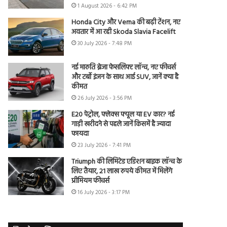
1 August 2026 - 6:42 PM
Honda City और Verna की बढ़ी टेंशन, नए
अवतार में आ रही Skoda Slavia Facelift
30 July 2026 - 7:48 PM
नई मारुति ब्रेजा फेसलिफ्ट लॉन्च, नए फीचर्स
और टर्बो इंजन के साथ आई SUV, जानें क्या है
कीमत
26 July 2026 - 3:56 PM
E20 पेट्रोल, फ्लेक्स फ्यूल या EV कार? नई
गाड़ी खरीदने से पहले जानें किसमें है ज्यादा
फायदा
23 July 2026 - 7:41 PM
Triumph की लिमिटेड एडिशन बाइक लॉन्च के
लिए तैयार, 21 लाख रुपये कीमत में मिलेंगे
प्रीमियम फीचर्स
16 July 2026 - 3:17 PM