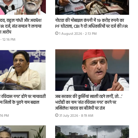
 यादव, राहुल गांधी और अवधेश
नोएडा की मोबाइल कंपनी में 19 करोड़ रुपये का
IR दर्ज, संत समाज ने लगाया
PF घोटाला, CBI ने दो अधिकारियों पर दर्ज की FIR
ा आरोप
1 August 2026 - 2:13 PM
- 12:16 PM
 रविदास नगर’ होने पर मायावती
जब सरकार की कुर्सियां खाली रहने लगीं, तो…’
्य जिलों के पुराने नाम बहाल
भदोही का नाम ‘संत रविदास नगर’ करने पर
अखिलेश यादव का बीजेपी पर तंज
:16 PM
31 July 2026 - 8:19 AM