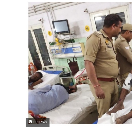
UP News