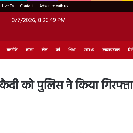
Live TV
Contact
Advertise with us
8/7/2026, 8:26:51 PM
राजनीति
क्राइम
खेल
धर्म
शिक्षा
स्वास्थ्य
लाइफ़स्टाइल
सिन
ैदी को पुलिस ने किया गिरफ्त