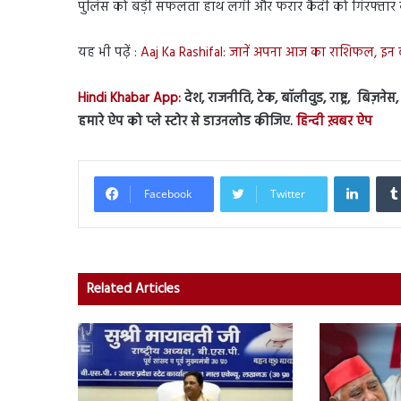
पुलिस को बड़ी सफलता हाथ लगी और फरार कैदी को गिरफ्तार 
यह भी पढ़ें :
Aaj Ka Rashifal: जानें अपना आज का राशिफल, इन ब
Hindi Khabar App:
देश, राजनीति, टेक, बॉलीवुड, राष्ट्र, बिज़ने
हमारे ऐप को प्ले स्टोर से डाउनलोड कीजिए.
हिन्दी ख़बर ऐप
Linked
Facebook
Twitter
Related Articles