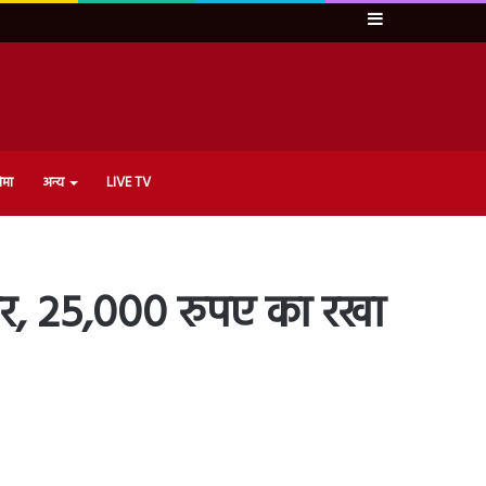
Sidebar
ेमा
अन्य
LIVE TV
ार, 25,000 रुपए का रखा