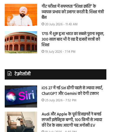
नीट परीक्षा में सफलता “शिक्षा क्रांति” के
व्यापक प्रभाव को उजागर करती है: शिक्षा मंत्री
बैंस
20 July 2026 - 11:43 AM
1715 में शुरू हुआ भारत का सबसे पुराना स्कूल,
300 साल बाद भी दे रहा है हजारों छात्रों को
शिक्षा
19 July 2026 - 7:14 PM
टेक्नोलॉजी
iOS 27 में नई Siri होगी पहले से ज्यादा स्मार्ट,
ChatGPT और Gemini को देगी टक्कर
25 July 2026 - 7:52 PM
Audi और Apple के पूर्व डिजाइनरों ने बनाई
लग्जरी इलेक्ट्रिक बग्गी, 100 किमी से ज्यादा
की रेंज के साथ आएगी यह अनोखी EV