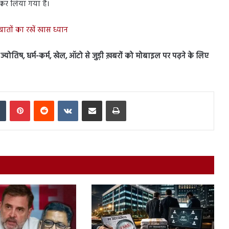
कर लिया गया है।
ातों का रखें खास ध्यान
स, ज्योतिष, धर्म-कर्म, खेल, ऑटो से जुड़ी ख़बरों को मोबाइल पर पढ़ने के लिए
In
Tumblr
Pinterest
Reddit
VKontakte
Share via Email
Print