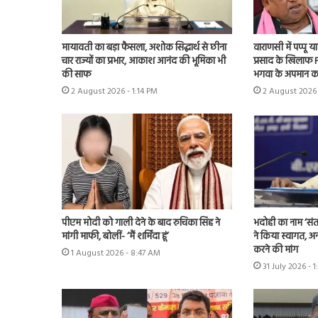
मायावती का बड़ा फैसला, अशोक सिद्धार्थ से छीना
वाराणसी में पप्पू
चार राज्यों का प्रभार, आकाश आनंद की भूमिका भी
प्रसाद के खिलाफ F
की साफ
भगवा के अपमान क
2 August 2026 - 1:14 PM
2 August 2026 
पीएम मोदी को गाली देने के बाद रुचिका सिंह ने
भदोही का नाम ‘संत
मांगी माफी, बोलीं- ‘मैं शर्मिंदा हूं’
ने किया स्वागत, अन
करने की मांग
1 August 2026 - 8:47 AM
31 July 2026 - 1