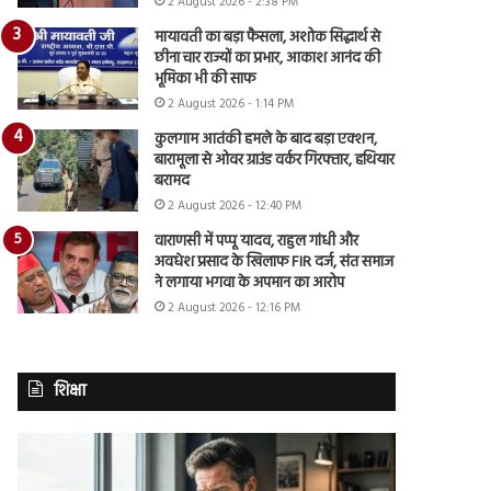
2 August 2026 - 2:38 PM
मायावती का बड़ा फैसला, अशोक सिद्धार्थ से
छीना चार राज्यों का प्रभार, आकाश आनंद की
भूमिका भी की साफ
2 August 2026 - 1:14 PM
कुलगाम आतंकी हमले के बाद बड़ा एक्शन,
बारामूला से ओवर ग्राउंड वर्कर गिरफ्तार, हथियार
बरामद
2 August 2026 - 12:40 PM
वाराणसी में पप्पू यादव, राहुल गांधी और
अवधेश प्रसाद के खिलाफ FIR दर्ज, संत समाज
ने लगाया भगवा के अपमान का आरोप
2 August 2026 - 12:16 PM
शिक्षा