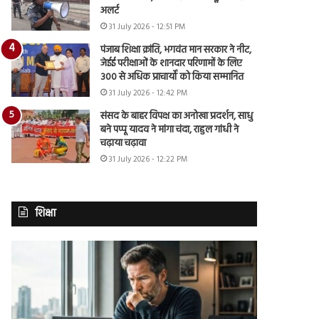
अलर्ट
31 July 2026 - 12:51 PM
पंजाब शिक्षा क्रांति, भगवंत मान सरकार ने नीट,
जेईई परीक्षाओं के शानदार परिणामों के लिए
300 से अधिक प्राचार्यों को किया सम्मानित
31 July 2026 - 12:42 PM
संसद के बाहर विपक्ष का अनोखा प्रदर्शन, साधु
बने पप्पू यादव ने मांगा चंदा, राहुल गांधी ने
चढ़ाया चढ़ावा
31 July 2026 - 12:22 PM
शिक्षा