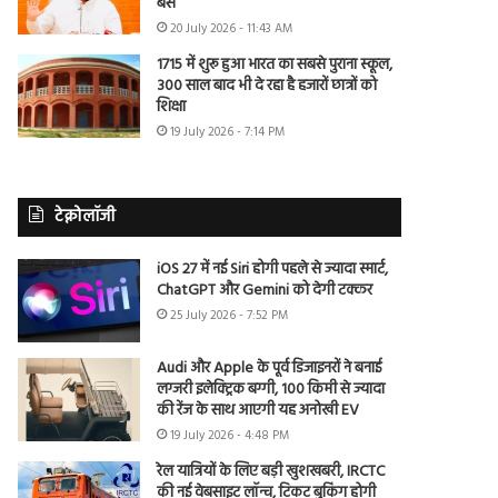
बैंस
20 July 2026 - 11:43 AM
1715 में शुरू हुआ भारत का सबसे पुराना स्कूल,
300 साल बाद भी दे रहा है हजारों छात्रों को
शिक्षा
19 July 2026 - 7:14 PM
टेक्नोलॉजी
iOS 27 में नई Siri होगी पहले से ज्यादा स्मार्ट,
ChatGPT और Gemini को देगी टक्कर
25 July 2026 - 7:52 PM
Audi और Apple के पूर्व डिजाइनरों ने बनाई
लग्जरी इलेक्ट्रिक बग्गी, 100 किमी से ज्यादा
की रेंज के साथ आएगी यह अनोखी EV
19 July 2026 - 4:48 PM
रेल यात्रियों के लिए बड़ी खुशखबरी, IRCTC
की नई वेबसाइट लॉन्च, टिकट बुकिंग होगी