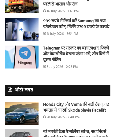
पहले से आसान और तेज
16 July 2026 - 1:45 PM
999 रुपये में रिजर्व करें Samsung का नया
फोल्डेबल फोन, मिलेंगे 2799 रुपये के फायदे
8 July 2026 - 5:54 PM
Telegram पर सरकार का बड़ा एक्शन, फिल्में
और वेब सीरीज देखना पड़ेगा भारी, तीन दिनों में
दूसरा नोटिस
5 July 2026 - 2:25 PM
ऑटो जगत
Honda City और Verna की बढ़ी टेंशन, नए
अवतार में आ रही Skoda Slavia Facelift
30 July 2026 - 7:48 PM
नई मारुति ब्रेजा फेसलिफ्ट लॉन्च, नए फीचर्स