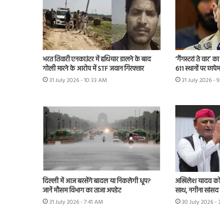
भरत तिवारी एनकाउंटर में हथियार डालने के बाद
‘गैंगस्टरां ते वार’
गोली मारने के आरोप में STF जवान गिरफ्तार
611 स्थानों पर छापे
31 July 2026 - 10:33 AM
31 July 2026 - 
दिल्ली में आज बरसेंगे बादल या निकलेगी धूप?
अखिलेश यादव को 
जानें मौसम विभाग का ताजा अपडेट
साथ, नगीना सांसद न
31 July 2026 - 7:41 AM
30 July 2026 -