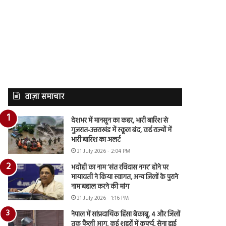
ताज़ा समाचार
देशभर में मानसून का कहर, भारी बारिश से
गुजरात-उत्तराखंड में स्कूल बंद, कई राज्यों में
भारी बारिश का अलर्ट
31 July 2026 - 2:04 PM
भदोही का नाम ‘संत रविदास नगर’ होने पर
मायावती ने किया स्वागत, अन्य जिलों के पुराने
नाम बहाल करने की मांग
31 July 2026 - 1:16 PM
नेपाल में सांप्रदायिक हिंसा बेकाबू, 4 और जिलों
तक फैली आग, कई शहरों में कर्फ्यू, सेना हाई