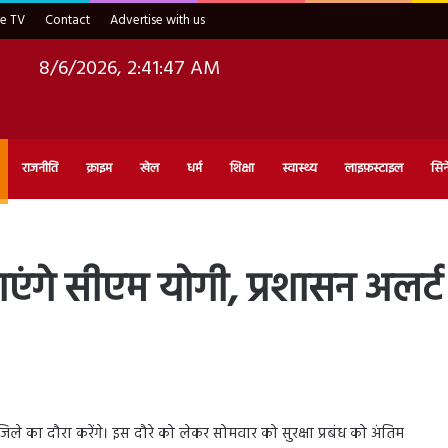
ve TV
Contact
Advertise with us
8/6/2026, 2:41:49 AM
राजनीति
क्राइम
खेल
धर्म
शिक्षा
स्वास्थ्य
लाइफ़स्टाइल
सिन
े सीएम योगी, प्रशासन अलर्ट सु
िले का दौरा करेंगे। इस दौरे को लेकर सोमवार को सुरक्षा प्रबंध को अंतिम