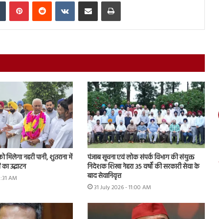
In
Tumblr
Pinterest
Reddit
VKontakte
Share via Email
Print
को मिलेगा नहरी पानी, शुतराना में
पंजाब सूचना एवं लोक संपर्क विभाग की संयुक्त
 का उद्घाटन
निदेशक शिखा नेहरा 35 वर्षों की सरकारी सेवा के
बाद सेवानिवृत्त
11:31 AM
31 July 2026 - 11:00 AM