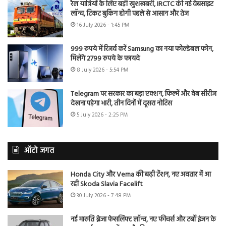
रेल यात्रियों के लिए बड़ी खुशखबरी, IRCTC की नई वेबसाइट
लॉन्च, टिकट बुकिंग होगी पहले से आसान और तेज
16 July 2026 - 1:45 PM
999 रुपये में रिजर्व करें Samsung का नया फोल्डेबल फोन,
मिलेंगे 2799 रुपये के फायदे
8 July 2026 - 5:54 PM
Telegram पर सरकार का बड़ा एक्शन, फिल्में और वेब सीरीज
देखना पड़ेगा भारी, तीन दिनों में दूसरा नोटिस
5 July 2026 - 2:25 PM
ऑटो जगत
Honda City और Verna की बढ़ी टेंशन, नए अवतार में आ
रही Skoda Slavia Facelift
30 July 2026 - 7:48 PM
नई मारुति ब्रेजा फेसलिफ्ट लॉन्च, नए फीचर्स और टर्बो इंजन के