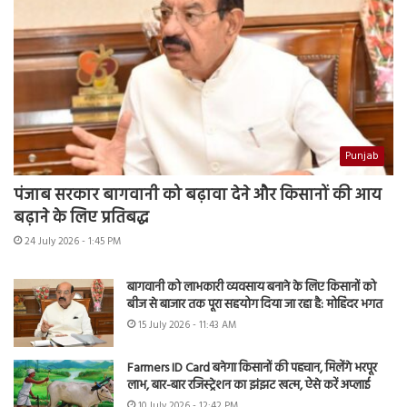
Punjab
पंजाब सरकार बागवानी को बढ़ावा देने और किसानों की आय
बढ़ाने के लिए प्रतिबद्ध
24 July 2026 - 1:45 PM
बागवानी को लाभकारी व्यवसाय बनाने के लिए किसानों को
बीज से बाजार तक पूरा सहयोग दिया जा रहा है: मोहिंदर भगत
15 July 2026 - 11:43 AM
Farmers ID Card बनेगा किसानों की पहचान, मिलेंगे भरपूर
लाभ, बार-बार रजिस्ट्रेशन का झंझट खत्म, ऐसे करें अप्लाई
10 July 2026 - 12:42 PM