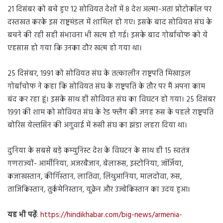
21 दिसंबर को बचे हुए 12 सोवियत देशों में 8 देश अल्मा-अता प्रोटोकॉल पर
दस्तखत करके इस राष्ट्रमंडल में शामिल हो गए। इसके बाद सोवियत संघ के
बचने की रही सही संभावना भी खत्म हो गई। इसके बाद गोर्बाचोफ को ये
एहसास हो गया कि उनका दौर खत्म हो गया था।
25 दिसंबर, 1991 को सोवियत संघ के तत्कालीन राष्ट्रपति मिखाइल
गोर्बाचोफ ने कहा कि सोवियत संघ के राष्ट्रपति के तौर पर मैं अपना काम
बंद कर रहा हूं। इसके साथ ही सोवियत संघ का विघटन हो गया। 25 दिसंबर
1991 की शाम को सोवियत संघ के रेड फ्लैग की जगह रूस के पहले राष्ट्रपति
बोरिस येल्तसिन की अगुवाई में रूसी संघ का झंडा लहरा दिया था।
दुनिया के सबसे बड़े कम्युनिस्ट देश के विघटन के साथ ही 15 स्वतंत्र
गणराज्यों- आर्मीनिया, अजरबैजान, बेलारूस, इस्टोनिया, जॉर्जिया,
कजाखस्तान, कीर्गिस्तान, लातिवा, लिथुआनिया, मालदोवा, रूस,
ताजिकिस्तान, तुर्कमेनिस्तान, यूक्रेन और उज्बेकिस्तान का उदय हुआ।
यह भी पढ़ें
:
https://hindikhabar.com/big-news/armenia-