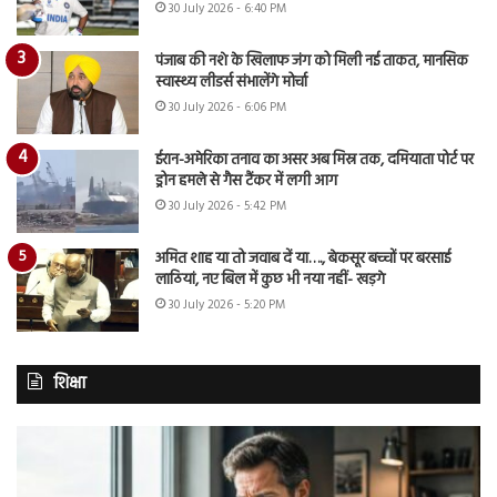
30 July 2026 - 6:40 PM
पंजाब की नशे के खिलाफ जंग को मिली नई ताकत, मानसिक
स्वास्थ्य लीडर्स संभालेंगे मोर्चा
30 July 2026 - 6:06 PM
ईरान-अमेरिका तनाव का असर अब मिस्र तक, दमियाता पोर्ट पर
ड्रोन हमले से गैस टैंकर में लगी आग
30 July 2026 - 5:42 PM
अमित शाह या तो जवाब दें या…., बेकसूर बच्चों पर बरसाई
लाठियां, नए बिल में कुछ भी नया नहीं- खड़गे
30 July 2026 - 5:20 PM
शिक्षा