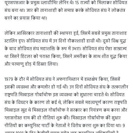
यूएसएसआर के प्रमुख व्लादीमिर लेनिन थे। 15 राज्यों को मिलाकर सोवियत
संघ बना था। जार की तानाशाही को समाप्त करके सोवियत संघ ने लोकतंत्र
बनने का प्रयास किया था।
लेकिन आखिरकार तानाशाही की स्थापना हुई, जिसमें सबसे प्रमुख तानाशाह
स्टालिन हुए। सोवियत संघ में उन दिनों नौकरशाही हावी थी। दूसरे विश्व युद्ध
के बाद सोवियत संघ महाशक्ति के रूप में उभरा। सोवियत संघ ऐसा साम्राज्य
था जिसने हिटलर को परास्त किया, जिसने अमरीका के साथ शीत युद्ध किया
और परमाणु होड़ में हिस्सा लिया।
1979 के दौर में सोवियत संघ ने अफगानिस्तान में हस्तक्षेप किया, जिससे
इसकी व्यवस्था और कमजोर हो गई थी। उन दिनों सोवियत संघ के तत्कालीन
राष्ट्रपति मिखाइल गोर्बाचोफ इस व्यवस्था को सुधारना चाहते थे। सोवियत
संघ के विघटन के कारण तो कई थे, लेकिन सबसे महत्वपूर्ण कारण राष्ट्रपति
मिखाइल खुद थे मिखाइल गोर्बाचोफ ने सरकार का नियंत्रण कम करना और
ग्लासनोस्त नाम की दो नीतियां शुरू की। मिखाइल गोर्बाचोफ की सुधार
नीतियों का कम्युनिस्ट पार्टी के नेताओं ने विरोध करना शुरू कर दिया था। 9