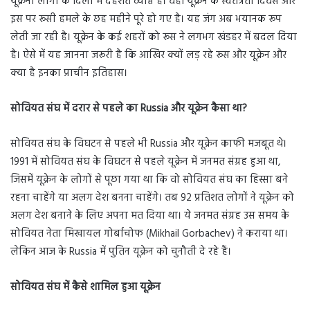
यूक्रेनी लोगों के दिलों में दहशत व्याप्त है। वहीं यूक्रेन के स्वतंत्रता दिवस और
इस पर रूसी हमले के छह महीने पूरे हो गए है। यह जंग अब भयानक रूप
लेती जा रही है। यूक्रेन के कई शहरों को रूस ने लगभग खंडहर में बदल दिया
है। ऐसे में यह जानना जरूरी है कि आखिर क्यों लड़ रहे रूस और यूक्रेन और
क्या है इनका प्राचीन इतिहास।
सोवियत संघ में दरार से पहले का Russia और यूक्रेन कैसा था?
सोवियत संघ के विघटन से पहले भी Russia और यूक्रेन काफी मजबूत थे।
1991 में सोवियत संघ के विघटन से पहले यूक्रेन में जनमत संग्रह हुआ था,
जिसमें यूक्रेन के लोगों से पूछा गया था कि वो सोवियत संघ का हिस्सा बने
रहना चाहेंगे या अलग देश बनना चाहेंगे। तब 92 प्रतिशत लोगों ने यूक्रेन को
अलग देश बनाने के लिए अपना मत दिया था। ये जनमत संग्रह उस समय के
सोवियत नेता मिखायल गोर्बाचोफ (Mikhail Gorbachev) ने कराया था।
लेकिन आज के Russia में पुतिन यूक्रेन को चुनौती दे रहे हैं।
सोवियत संघ में कैसे शामिल हुआ यूक्रेन