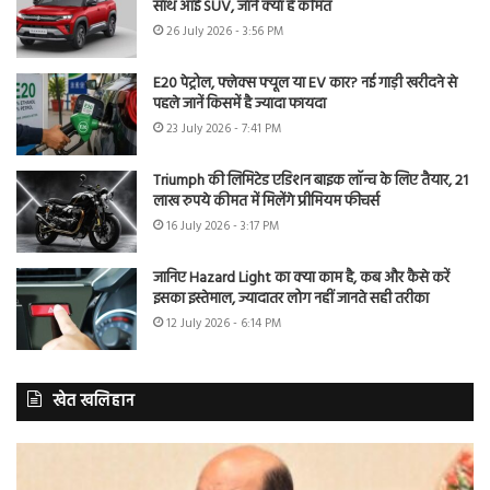
साथ आई SUV, जानें क्या है कीमत
26 July 2026 - 3:56 PM
E20 पेट्रोल, फ्लेक्स फ्यूल या EV कार? नई गाड़ी खरीदने से
पहले जानें किसमें है ज्यादा फायदा
23 July 2026 - 7:41 PM
Triumph की लिमिटेड एडिशन बाइक लॉन्च के लिए तैयार, 21
लाख रुपये कीमत में मिलेंगे प्रीमियम फीचर्स
16 July 2026 - 3:17 PM
जानिए Hazard Light का क्या काम है, कब और कैसे करें
इसका इस्तेमाल, ज्यादातर लोग नहीं जानते सही तरीका
12 July 2026 - 6:14 PM
खेत खलिहान