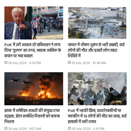
PoK में उठी आवाज तो पाकिस्तान ने लगा
जापान में भीषण भूकंप से भारी तबाही, कई
दिया ‘दुश्मन’ का ठप्पा, ख्वाजा आसिफ के
लोगों की मौत और हजारों लोग राहत
बयान पर मचा बवाल
शिविरों में
29 July 2026 - 6:24 PM
29 July 2026 - 10:49 AM
इराक में अमेरिका-सऊदी की संयुक्त एयर
PoK में भड़की हिंसा, प्रदर्शनकारियों पर
स्ट्राइक, ईरान समर्थित ठिकानों को बनाया
फायरिंग में 19 लोगों की मौत का दावा, कई
निशाना
इलाकों में भारी तनाव
29 July 2026 - 9:07 AM
28 July 2026 - 6:41 PM