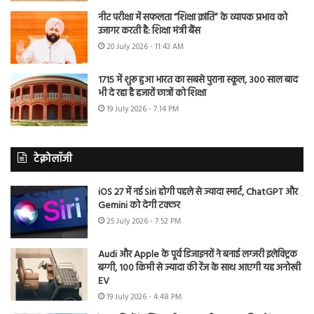
नीट परीक्षा में सफलता “शिक्षा क्रांति” के व्यापक प्रभाव को
उजागर करती है: शिक्षा मंत्री बैंस
20 July 2026 - 11:43 AM
1715 में शुरू हुआ भारत का सबसे पुराना स्कूल, 300 साल बाद
भी दे रहा है हजारों छात्रों को शिक्षा
19 July 2026 - 7:14 PM
टेक्नोलॉजी
iOS 27 में नई Siri होगी पहले से ज्यादा स्मार्ट, ChatGPT और
Gemini को देगी टक्कर
25 July 2026 - 7:52 PM
Audi और Apple के पूर्व डिजाइनरों ने बनाई लग्जरी इलेक्ट्रिक
बग्गी, 100 किमी से ज्यादा की रेंज के साथ आएगी यह अनोखी
EV
19 July 2026 - 4:48 PM