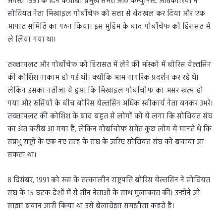
अगस्त 1991 के दिन केजीबी प्रमुख समेत आठ कम्युनिस्ट अधिकारियों ने
सोवियत नेता मिखाइल गोर्बोचेफ को सत्ता से बेदखल कर दिया और एक
आपात समिति का गठन किया। इस मुहिम के बाद गोर्बोचेफ को हिरासत में
ले लिया गया था।
तख्तापलट और गोर्बोचेफ को हिरासत में लेने की मॉस्को में बोरिस येल्तसिन
की कोशिश नाकाम हो गई थी। क्योंकि आम नागरिक प्रदर्शन कर रहे थे।
लेकिन इसका नतीजा ये हुआ कि मिखाइल गोर्बाचोफ का असर खत्म हो
गया और रूसियों के बीच बोरिस येल्तसिन अधिक स्वीकार्य नेता बनकर उभरे।
तख्तापलट की कोशिश के बाद बहुत से लोगों को ये लगा कि सोवियत संघ
का अंत करीब आ गया है, लेकिन गोर्बाचोफ समेत कुछ लोग ये मानते थे कि
संप्रभु राष्ट्रों के एक नए तरह के संघ के जरिए सोवियत संघ को बचाया जा
सकता था।
8 दिसंबर, 1991 को रूस के तत्कालीन राष्ट्रपति बोरिस येल्तसिन ने सोवियत
संघ के 15 घटक देशों में से तीन नेताओं के साथ मुलाकात की। उन्होंने जो
साझा बयान जारी किया था उसे बेलावेझा समझौता कहते हैं।