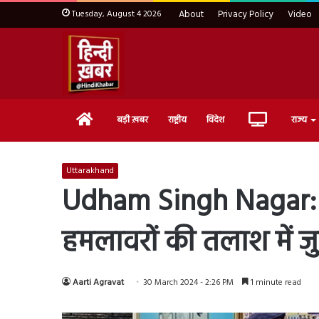
Tuesday, August 4 2026
About
Privacy Policy
Video
Home
Live
बड़ी ख़बर
राष्ट्रीय
विदेश
राज्य
TV
Uttarakhand
Udham Singh Nagar: बाब
हमलावरों की तलाश में जुट
Aarti Agravat
30 March 2024 - 2:26 PM
1 minute read