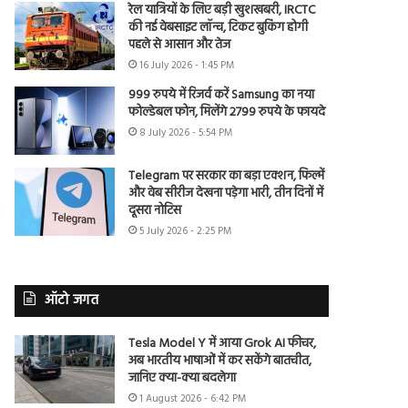
रेल यात्रियों के लिए बड़ी खुशखबरी, IRCTC
की नई वेबसाइट लॉन्च, टिकट बुकिंग होगी
पहले से आसान और तेज
16 July 2026 - 1:45 PM
999 रुपये में रिजर्व करें Samsung का नया
फोल्डेबल फोन, मिलेंगे 2799 रुपये के फायदे
8 July 2026 - 5:54 PM
Telegram पर सरकार का बड़ा एक्शन, फिल्में
और वेब सीरीज देखना पड़ेगा भारी, तीन दिनों में
दूसरा नोटिस
5 July 2026 - 2:25 PM
ऑटो जगत
Tesla Model Y में आया Grok AI फीचर,
अब भारतीय भाषाओं में कर सकेंगे बातचीत,
जानिए क्या-क्या बदलेगा
1 August 2026 - 6:42 PM