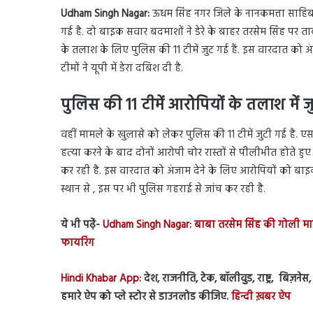
Udham Singh Nagar:
ऊधम सिंह नगर जिले के नानकमत्ता साहिब ग
गई है. दो बाइक सवार बदमाशों ने डेरे के बाहर तरसेम सिंह पर ता
के तलाश के लिए पुलिस की 11 टीमें जुट गई हैं. इस वारदात को अं
टीमों ने यूपी में डेरा दबिश दी है.
पुलिस की 11 टीमें आरोपियों के तलाश में ज
वहीं मामले के खुलासे को लेकर पुलिस की 11 टीमें जुटी गई है. ए
हत्या करने के बाद दोनों आरोपी चोर रास्तों से पीलीभीत होते हु
कर रही है. इस वारदात को अंजाम देने के लिए आरोपियों को ब
स्थान से , इस पर भी पुलिस गहराई से जांच कर रही है.
ये भी पढे़ं-
Udham Singh Nagar: बाबा तरसेम सिंह की गोली मारकर
फायरिंग
Hindi Khabar App:
देश, राजनीति, टेक, बॉलीवुड, राष्ट्र, बिज़न
हमारे ऐप को प्ले स्टोर से डाउनलोड कीजिए.
हिन्दी ख़बर ऐप