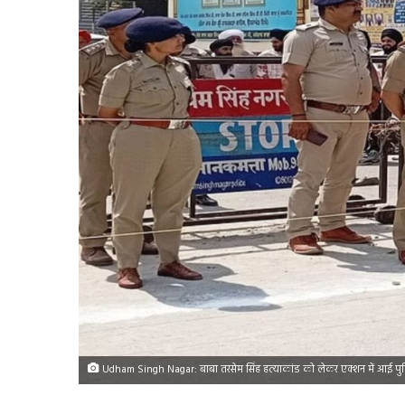
Udham Singh Nagar: बाबा तरसेम सिंह हत्याकांड को लेकर एक्शन में आई पुलि