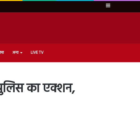
Sidebar
ेमा
अन्य
LIVE TV
पुलिस का एक्शन,