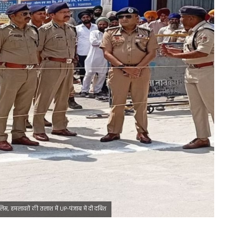
स, हमलावरों की तलाश में UP-पंजाब में दी दबिश