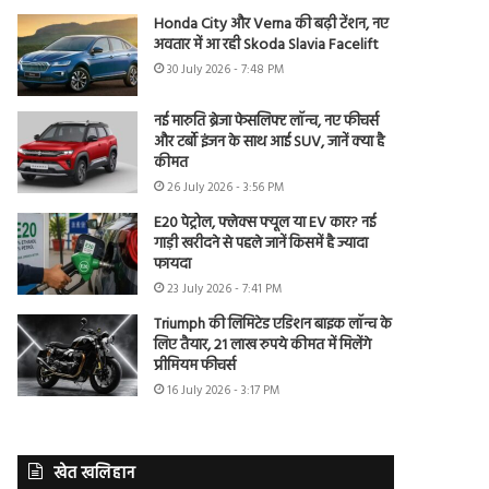
Honda City और Verna की बढ़ी टेंशन, नए
अवतार में आ रही Skoda Slavia Facelift
30 July 2026 - 7:48 PM
नई मारुति ब्रेजा फेसलिफ्ट लॉन्च, नए फीचर्स
और टर्बो इंजन के साथ आई SUV, जानें क्या है
कीमत
26 July 2026 - 3:56 PM
E20 पेट्रोल, फ्लेक्स फ्यूल या EV कार? नई
गाड़ी खरीदने से पहले जानें किसमें है ज्यादा
फायदा
23 July 2026 - 7:41 PM
Triumph की लिमिटेड एडिशन बाइक लॉन्च के
लिए तैयार, 21 लाख रुपये कीमत में मिलेंगे
प्रीमियम फीचर्स
16 July 2026 - 3:17 PM
खेत खलिहान