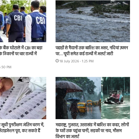
े बैंक घोटाले में CBI का बड़ा
पहाड़ों से मैदानों तक बारिश का असर, नदियां उफान
े ठिकानों पर चार राज्यों में
पर… यूपी समेत कई राज्यों में अलर्ट जारी
18 July 2026 - 1:25 PM
 5:50 PM
ा सूची पुनरीक्षण अंतिम चरण में,
महाराष्ट्र, गुजरात, उत्तराखंड में बारिश का कहर, लोगों
टाइजेशन पूरा, कट सकते हैं
के घरों तक पहुंचा पानी, सड़कों पर नाव, मौसम
विभाग का अलर्ट