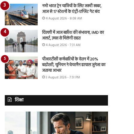
नमो भारत ट्रेन यात्रियों के लिए जरूरी खबर,
आज से 17 स्टेशनों के एंट्री-एग्जिट गेट बंद
4 August 2026 - 8:08 AM
दिल्ली में आज बारिश की संभावना, IMD का
अलर्ट, उमस से मिलेगी राहत
4 August 2026 - 7:31 AM
पीआरटीसी कर्मचारियों के वेतन में 20%
बढ़ोतरी, यूनियन ने चेयरमैन हरपाल जुनेजा का
जताया आभार
3 August 2026 - 7:51 PM
शिक्षा