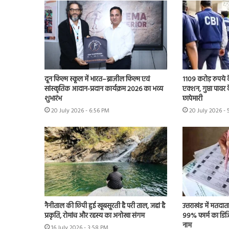
दून फिल्म स्कूल में भारत–ब्राज़ील फिल्म एवं
1109 करोड़ रुपये क
सांस्कृतिक आदान-प्रदान कार्यक्रम 2026 का भव्य
एक्शन, गुप्ता पावर क
शुभारंभ
छापेमारी
20 July 2026 - 6:56 PM
20 July 2026 -
नैनीताल की छिपी हुई खूबसूरती है परी ताल, जहां है
उत्तराखंड में मतदात
प्रकृति, रोमांच और रहस्य का अनोखा संगम
99% फार्म का डिजि
नाम
16 July 2026 - 3:58 PM