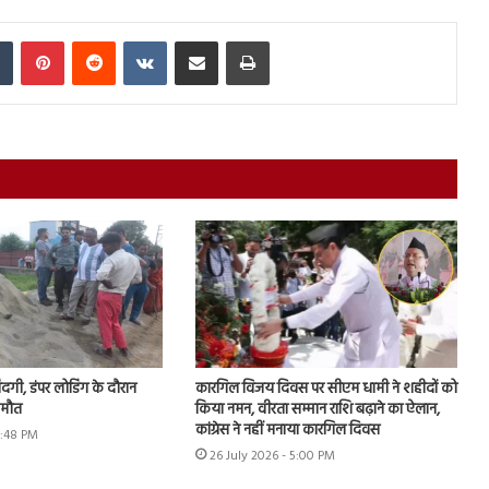
In
Tumblr
Pinterest
Reddit
VKontakte
Share via Email
Print
जिंदगी, डंपर लोडिंग के दौरान
कारगिल विजय दिवस पर सीएम धामी ने शहीदों को
 मौत
किया नमन, वीरता सम्मान राशि बढ़ाने का ऐलान,
कांग्रेस ने नहीं मनाया कारगिल दिवस
5:48 PM
26 July 2026 - 5:00 PM