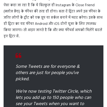
ऐसा कहा जा रहा है कि ये बिल्कुल ही Instagram के Close Friend
(क्लोज फ्रेंड) के फीचर की तरह ही होगा। बता दें ट्विटर अपने इस फीचर के
जरिए लोगों के ट्वीट को एक ग्रुप या सर्कल बनाने में मदद करेगा। इसके साथ
ही ट्विटर का यह फीचर Android और iOS दोनों यूजर के लिए उपलब्ध
किया जाएगा। तो आइए जानते है कि और क्या फीचर्स आपको मिलेंगे बदले
हुए ट्विटर से..
Some Tweets are for everyone &
others are just for people you’ve
picked.
We’re now testing Twitter Circle, which
lets you add up to 150 people who can
see your Tweets when you want to