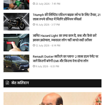
23 July 2026 - 7:41 PM
Triumph की लिमिटेड एडिशन बाइक लॉन्च के लिए तैयार, 21
लाख रुपये कीमत में मिलेंगे प्रीमियम फीचर्स
16 July 2026 - 3:17 PM
जानिए Hazard Light का क्या काम है, कब और कैसे करें
इसका इस्तेमाल, ज्यादातर लोग नहीं जानते सही तरीका
12 July 2026 - 6:14 PM
Renault Duster खरीदने का प्लान? 2 लाख डाउन पेमेंट पर
जानें कितनी बनेगी EMI और कितना देना होगा लोन
9 July 2026 - 6:33 PM
खेत खलिहान