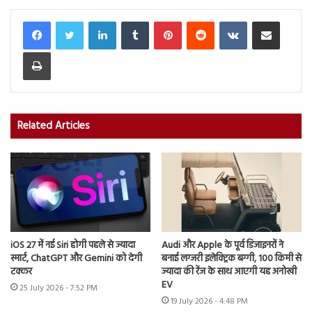
LinkedIn
Tumblr
Pinterest
Reddit
VKontakte
Share via Email
Print
Related Articles
iOS 27 में नई Siri होगी पहले से ज्यादा
Audi और Apple के पूर्व डिजाइनरों ने
स्मार्ट, ChatGPT और Gemini को देगी
बनाई लग्जरी इलेक्ट्रिक बग्गी, 100 किमी से
टक्कर
ज्यादा की रेंज के साथ आएगी यह अनोखी
EV
25 July 2026 - 7:52 PM
19 July 2026 - 4:48 PM