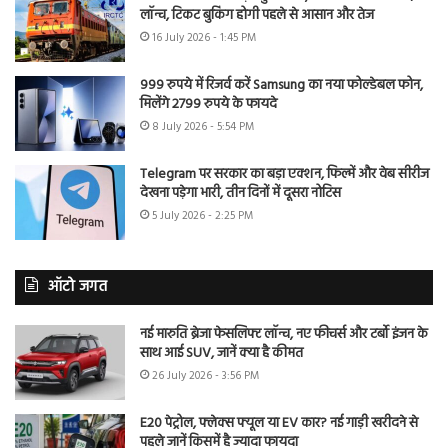
लॉन्च, टिकट बुकिंग होगी पहले से आसान और तेज
16 July 2026 - 1:45 PM
999 रुपये में रिजर्व करें Samsung का नया फोल्डेबल फोन,
मिलेंगे 2799 रुपये के फायदे
8 July 2026 - 5:54 PM
Telegram पर सरकार का बड़ा एक्शन, फिल्में और वेब सीरीज
देखना पड़ेगा भारी, तीन दिनों में दूसरा नोटिस
5 July 2026 - 2:25 PM
ऑटो जगत
नई मारुति ब्रेजा फेसलिफ्ट लॉन्च, नए फीचर्स और टर्बो इंजन के
साथ आई SUV, जानें क्या है कीमत
26 July 2026 - 3:56 PM
E20 पेट्रोल, फ्लेक्स फ्यूल या EV कार? नई गाड़ी खरीदने से
पहले जानें किसमें है ज्यादा फायदा