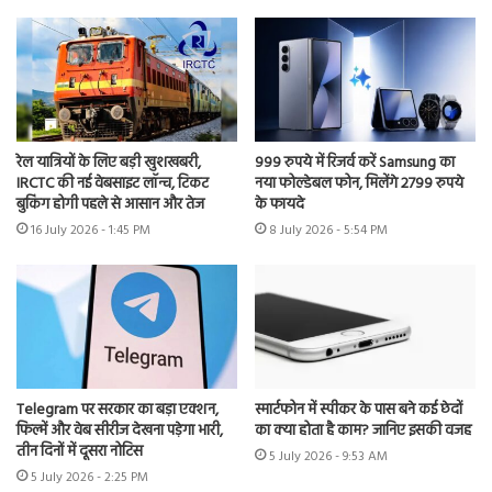
रेल यात्रियों के लिए बड़ी खुशखबरी,
999 रुपये में रिजर्व करें Samsung का
IRCTC की नई वेबसाइट लॉन्च, टिकट
नया फोल्डेबल फोन, मिलेंगे 2799 रुपये
बुकिंग होगी पहले से आसान और तेज
के फायदे
16 July 2026 - 1:45 PM
8 July 2026 - 5:54 PM
Telegram पर सरकार का बड़ा एक्शन,
स्मार्टफोन में स्पीकर के पास बने कई छेदों
फिल्में और वेब सीरीज देखना पड़ेगा भारी,
का क्या होता है काम? जानिए इसकी वजह
तीन दिनों में दूसरा नोटिस
5 July 2026 - 9:53 AM
5 July 2026 - 2:25 PM