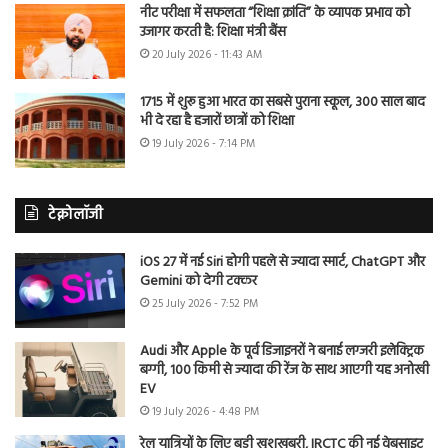
नीट परीक्षा में सफलता “शिक्षा क्रांति” के व्यापक प्रभाव को
उजागर करती है: शिक्षा मंत्री बैंस
20 July 2026 - 11:43 AM
1715 में शुरू हुआ भारत का सबसे पुराना स्कूल, 300 साल बाद
भी दे रहा है हजारों छात्रों को शिक्षा
19 July 2026 - 7:14 PM
टेक्नोलॉजी
iOS 27 में नई Siri होगी पहले से ज्यादा स्मार्ट, ChatGPT और
Gemini को देगी टक्कर
25 July 2026 - 7:52 PM
Audi और Apple के पूर्व डिजाइनरों ने बनाई लग्जरी इलेक्ट्रिक
बग्गी, 100 किमी से ज्यादा की रेंज के साथ आएगी यह अनोखी
EV
19 July 2026 - 4:48 PM
रेल यात्रियों के लिए बड़ी खुशखबरी, IRCTC की नई वेबसाइट