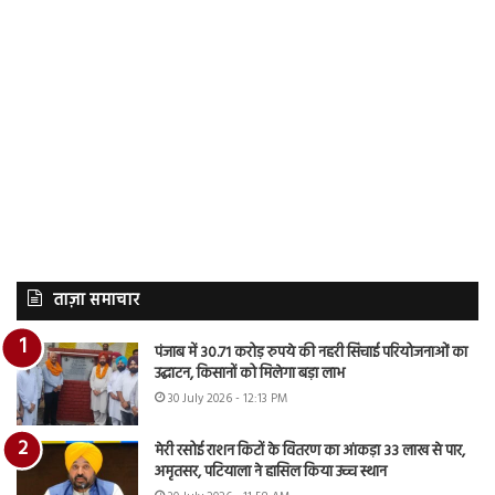
ताज़ा समाचार
पंजाब में 30.71 करोड़ रुपये की नहरी सिंचाई परियोजनाओं का
उद्घाटन, किसानों को मिलेगा बड़ा लाभ
30 July 2026 - 12:13 PM
मेरी रसोई राशन किटों के वितरण का आंकड़ा 33 लाख से पार,
अमृतसर, पटियाला ने हासिल किया उच्च स्थान