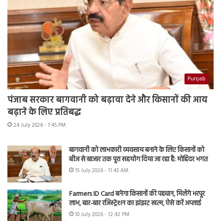
Punjab
पंजाब सरकार बागवानी को बढ़ावा देने और किसानों की आय
बढ़ाने के लिए प्रतिबद्ध
24 July 2026 - 1:45 PM
बागवानी को लाभकारी व्यवसाय बनाने के लिए किसानों को
बीज से बाजार तक पूरा सहयोग दिया जा रहा है: मोहिंदर भगत
15 July 2026 - 11:43 AM
Farmers ID Card बनेगा किसानों की पहचान, मिलेंगे भरपूर
लाभ, बार-बार रजिस्ट्रेशन का झंझट खत्म, ऐसे करें अप्लाई
10 July 2026 - 12:42 PM