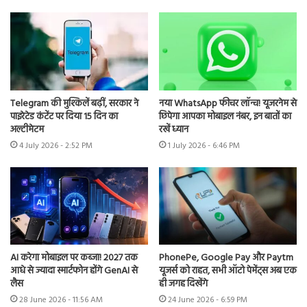
Telegram की मुश्किलें बढ़ीं, सरकार ने
नया WhatsApp फीचर लॉन्च! यूजरनेम से
पाइरेटेड कंटेंट पर दिया 15 दिन का
छिपेगा आपका मोबाइल नंबर, इन बातों का
अल्टीमेटम
रखें ध्यान
4 July 2026 - 2:52 PM
1 July 2026 - 6:46 PM
AI करेगा मोबाइल पर कब्जा! 2027 तक
PhonePe, Google Pay और Paytm
आधे से ज्यादा स्मार्टफोन होंगे GenAI से
यूजर्स को राहत, सभी ऑटो पेमेंट्स अब एक
लैस
ही जगह दिखेंगे
28 June 2026 - 11:56 AM
24 June 2026 - 6:59 PM