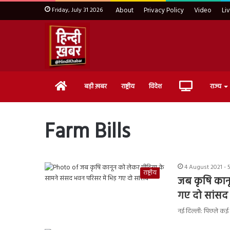
Friday, July 31 2026
About
Privacy Policy
Video
Li
Home
Live
बड़ी ख़बर
राष्ट्रीय
विदेश
राज्य
TV
Farm Bills
4 August 2021 - 
राष्ट्रीय
जब कृषि कानू
गए दो सांसद
नई दिल्ली: पिछले कई म