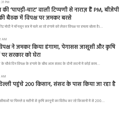
5:31 PM
न की ‘पापड़ी-चाट’ वाली टिप्पणी से नाराज़ हैं PM, बीजेपी
ी बैठक में विपक्ष पर जमकर बरसे
 नरेंद्र मोदी ने मॉनसून सत्र में चले आ रहे हंगामे को लेकर विपक्ष पर हमला बोला है।…
12 AM
िपक्ष ने जमकर किया हंगामा, पेगासस जासूसी और कृषि
दों पर सरकार को घेरा
र के चौथे दिन विपक्ष के हंगामे के बीच आज संसद के दोनों सदनों में कोई काम…
21 AM
दिल्ली पहुंचे 200 किसान, संसद के पास किया जा रहा है
सीमाओं पर पिछले 8 महीनों से कृषि क़ानूनों का विरोध कर रहे किसानों में से 200…