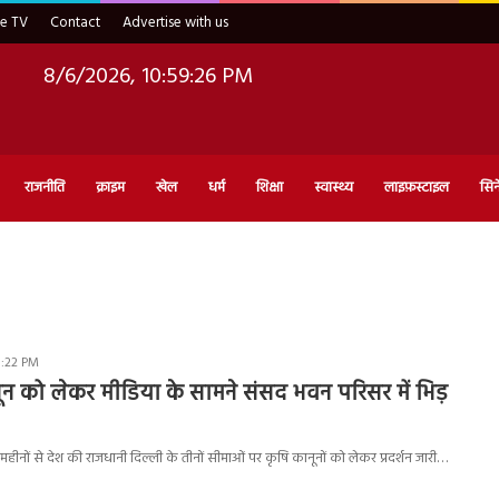
ve TV
Contact
Advertise with us
8/6/2026, 10:59:27 PM
राजनीति
क्राइम
खेल
धर्म
शिक्षा
स्वास्थ्य
लाइफ़स्टाइल
सिन
5:22 PM
न को लेकर मीडिया के सामने संसद भवन परिसर में भिड़
हीनों से देश की राजधानी दिल्ली के तीनों सीमाओं पर कृषि कानूनों को लेकर प्रदर्शन जारी…