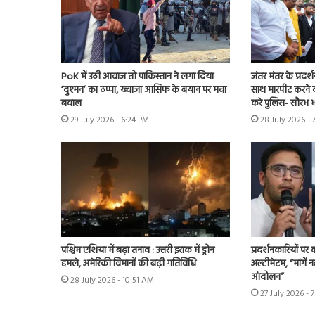
PoK में उठी आवाज तो पाकिस्तान ने लगा दिया
जंतर मंतर के प्रदर्
‘दुश्मन’ का ठप्पा, ख्वाजा आसिफ के बयान पर मचा
साथ मारपीट करने व
बवाल
करे पुलिस- सौरभ भा
29 July 2026 - 6:24 PM
28 July 2026 - 
पश्चिम एशिया में बढ़ा तनाव : उत्तरी इराक में ड्रोन
प्रदर्शनकारियों पर
हमले, अमेरिकी विमानों की बढ़ी गतिविधि
अल्टीमेटम, “मांगें न
आंदोलन”
28 July 2026 - 10:51 AM
27 July 2026 - 