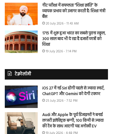
नीट परीक्षा में सफलता “शिक्षा क्रांति” के
व्यापक प्रभाव को उजागर करती है: शिक्षा मंत्री
बैंस
20 July 2026 - 11:43 AM
1715 में शुरू हुआ भारत का सबसे पुराना स्कूल,
300 साल बाद भी दे रहा है हजारों छात्रों को
शिक्षा
19 July 2026 - 7:14 PM
टेक्नोलॉजी
iOS 27 में नई Siri होगी पहले से ज्यादा स्मार्ट,
ChatGPT और Gemini को देगी टक्कर
25 July 2026 - 7:52 PM
Audi और Apple के पूर्व डिजाइनरों ने बनाई
लग्जरी इलेक्ट्रिक बग्गी, 100 किमी से ज्यादा
की रेंज के साथ आएगी यह अनोखी EV
19 July 2026 - 4:48 PM