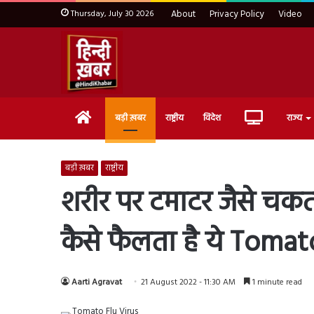
Thursday, July 30 2026
About
Privacy Policy
Video
Home
Live
बड़ी ख़बर
राष्ट्रीय
विदेश
राज्य
TV
बड़ी ख़बर
राष्ट्रीय
शरीर पर टमाटर जैसे चक
कैसे फैलता है ये Tomat
Aarti Agravat
21 August 2022 - 11:30 AM
1 minute read