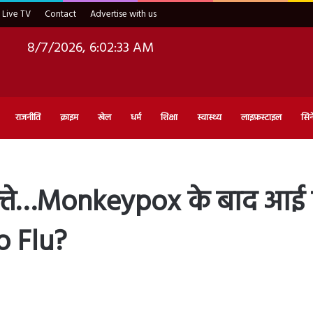
Live TV
Contact
Advertise with us
8/7/2026, 6:02:34 AM
राजनीति
क्राइम
खेल
धर्म
शिक्षा
स्वास्थ्य
लाइफ़स्टाइल
सिन
त्‍ते…Monkeypox के बाद आई य
o Flu?