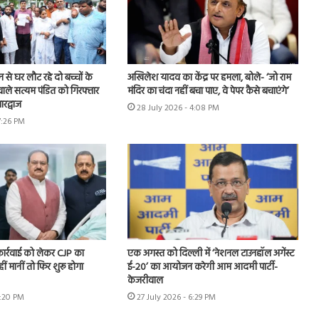
शन से घर लौट रहे दो बच्चों के
अखिलेश यादव का केंद्र पर हमला, बोले- ‘जो राम
ाले सत्यम पंडित को गिरफ्तार
मंदिर का चंदा नहीं बचा पाए, वे पेपर कैसे बचाएंगे’
रद्वाज
28 July 2026 - 4:08 PM
7:26 PM
 कार्रवाई को लेकर CJP का
एक अगस्त को दिल्ली में ‘नेशनल टाउनहॉल अगेंस्ट
हीं मानीं तो फिर शुरू होगा
ई-20’ का आयोजन करेगी आम आदमी पार्टी-
केजरीवाल
7:20 PM
27 July 2026 - 6:29 PM