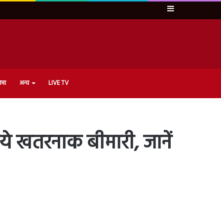
Sidebar
ेमा
अन्य
LIVE TV
े खतरनाक बीमारी, जानें