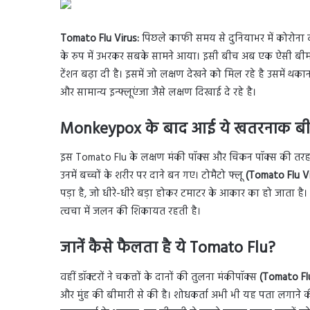
Tomato Flu Virus:
पिछले काफी समय से दुनियाभर में कोरोना
के रुप में उभरकर सबके सामने आया। इसी बीच अब एक ऐसी बीमारी
टेंशन बढ़ा दी है। इसमें जो लक्षण देखने को मिल रहे है उसमें थकान
और सामान्य इन्फ्लूएंजा जैसे लक्षण दिखाई दे रहे है।
Monkeypox के बाद आई ये खतरनाक बी
इस Tomato Flu के लक्षण मंकी पॉक्स और चिकन पॉक्स की तरह ही 
उनमें बच्चों के शरीर पर दाने बन गए। टोमैटो फ्लू
(Tomato Flu V
पड़ा है, जो धीरे-धीरे बड़ा होकर टमाटर के आकार का हो जाता है। ट
त्वचा में जलन की शिकायत रहती है।
जानें कैसे फैलता है ये Tomato Flu?
वहीं डॉक्टरों ने चकत्तों के दानों की तुलना मंकीपॉक्स
(Tomato Fl
और मुंह की बीमारी से की है। शोधकर्ता अभी भी यह पता लगाने क