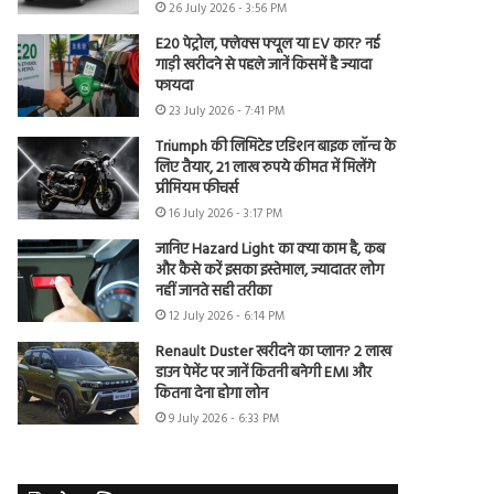
26 July 2026 - 3:56 PM
E20 पेट्रोल, फ्लेक्स फ्यूल या EV कार? नई
गाड़ी खरीदने से पहले जानें किसमें है ज्यादा
फायदा
23 July 2026 - 7:41 PM
Triumph की लिमिटेड एडिशन बाइक लॉन्च के
लिए तैयार, 21 लाख रुपये कीमत में मिलेंगे
प्रीमियम फीचर्स
16 July 2026 - 3:17 PM
जानिए Hazard Light का क्या काम है, कब
और कैसे करें इसका इस्तेमाल, ज्यादातर लोग
नहीं जानते सही तरीका
12 July 2026 - 6:14 PM
Renault Duster खरीदने का प्लान? 2 लाख
डाउन पेमेंट पर जानें कितनी बनेगी EMI और
कितना देना होगा लोन
9 July 2026 - 6:33 PM