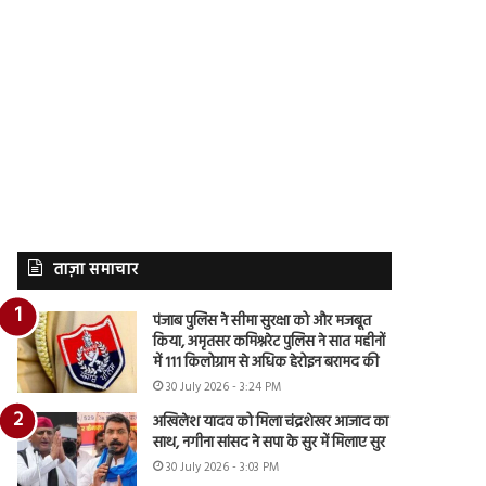
ताज़ा समाचार
पंजाब पुलिस ने सीमा सुरक्षा को और मजबूत
किया, अमृतसर कमिश्नरेट पुलिस ने सात महीनों
में 111 किलोग्राम से अधिक हेरोइन बरामद की
30 July 2026 - 3:24 PM
अखिलेश यादव को मिला चंद्रशेखर आजाद का
साथ, नगीना सांसद ने सपा के सुर में मिलाए सुर
30 July 2026 - 3:03 PM