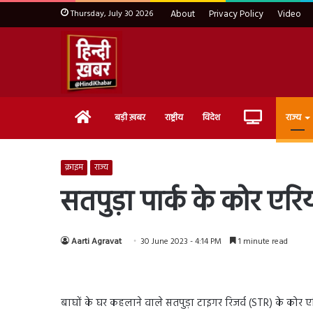
Thursday, July 30 2026
About
Privacy Policy
Video
Home
Live
बड़ी ख़बर
राष्ट्रीय
विदेश
राज्य
TV
क्राइम
राज्य
सतपुड़ा पार्क के कोर एर
Aarti Agravat
30 June 2023 - 4:14 PM
1 minute read
बाघों के घर कहलाने वाले सतपुड़ा टाइगर रिजर्व (STR) के कोर 