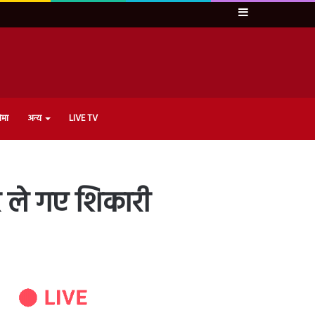
Sidebar
ेमा
अन्य
LIVE TV
कर ले गए शिकारी