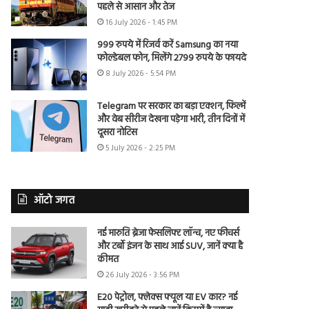
पहले से आसान और तेज
16 July 2026 - 1:45 PM
999 रुपये में रिजर्व करें Samsung का नया
फोल्डेबल फोन, मिलेंगे 2799 रुपये के फायदे
8 July 2026 - 5:54 PM
Telegram पर सरकार का बड़ा एक्शन, फिल्में
और वेब सीरीज देखना पड़ेगा भारी, तीन दिनों में
दूसरा नोटिस
5 July 2026 - 2:25 PM
ऑटो जगत
नई मारुति ब्रेजा फेसलिफ्ट लॉन्च, नए फीचर्स
और टर्बो इंजन के साथ आई SUV, जानें क्या है
कीमत
26 July 2026 - 3:56 PM
E20 पेट्रोल, फ्लेक्स फ्यूल या EV कार? नई