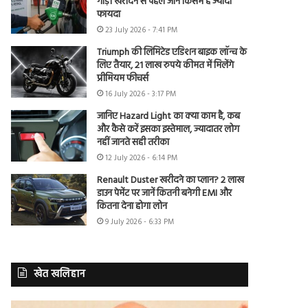
गाड़ी खरीदने से पहले जानें किसमें है ज्यादा
फायदा
23 July 2026 - 7:41 PM
Triumph की लिमिटेड एडिशन बाइक लॉन्च के
लिए तैयार, 21 लाख रुपये कीमत में मिलेंगे
प्रीमियम फीचर्स
16 July 2026 - 3:17 PM
जानिए Hazard Light का क्या काम है, कब
और कैसे करें इसका इस्तेमाल, ज्यादातर लोग
नहीं जानते सही तरीका
12 July 2026 - 6:14 PM
Renault Duster खरीदने का प्लान? 2 लाख
डाउन पेमेंट पर जानें कितनी बनेगी EMI और
कितना देना होगा लोन
9 July 2026 - 6:33 PM
खेत खलिहान