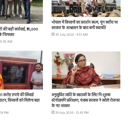
भोपाल में किसानों का प्रदर्शन खत्म, मूंग खरीद पर
सरकार के आश्वासन के बाद बनी सहमति
रो की बड़ी कार्रवाई, ₹10,000
्क गिरफ्तार
30 July 2026 - 9:51 AM
 10:42 AM
.01 करोड़ रुपये की सिंचाई
अनुसूचित जाति के स्नातकों के लिए निःशुल्क
घाटन, किसानों को मिलेगा बड़ा
स्टेनोग्राफी प्रशिक्षण, पंजाब सरकार ने खोले रोजगार
के नए अवसर
1:16 PM
29 July 2026 - 12:43 PM