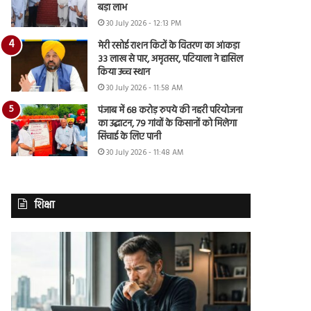
बड़ा लाभ
30 July 2026 - 12:13 PM
मेरी रसोई राशन किटों के वितरण का आंकड़ा
33 लाख से पार, अमृतसर, पटियाला ने हासिल
किया उच्च स्थान
30 July 2026 - 11:58 AM
पंजाब में 68 करोड़ रुपये की नहरी परियोजना
का उद्घाटन, 79 गांवों के किसानों को मिलेगा
सिंचाई के लिए पानी
30 July 2026 - 11:48 AM
शिक्षा