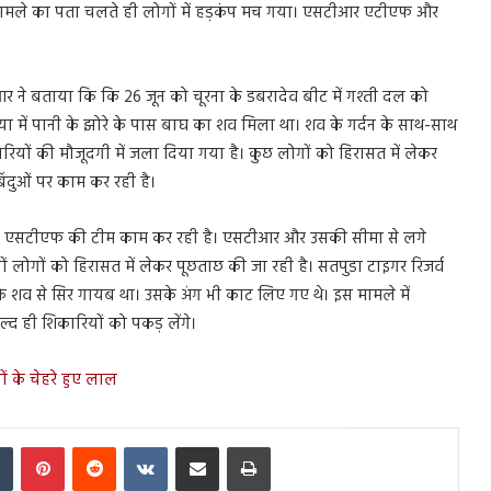
ामले का पता चलते ही लोगों में हड़कंप मच गया। एसटीआर एटीएफ और
 ने बताया कि कि 26 जून को चूरना के डबरादेव बीट में गश्ती दल को
ा में पानी के झोरे के पास बाघ का शव मिला था। शव के गर्दन के साथ-साथ
यों की मौजूदगी में जला दिया गया है। कुछ लोगों को हिरासत में लेकर
िंदुओं पर काम कर रही है।
ीआर एसटीएफ की टीम काम कर रही है। एसटीआर और उसकी सीमा से लगे
ों लोगों को हिरासत में लेकर पूछताछ की जा रही है। सतपुडा टाइगर रिजर्व
र के शव से सिर गायब था। उसके अंग भी काट लिए गए थे। इस मामले में
द ही शिकारियों को पकड़ लेंगे।
ों के चेहरे हुए लाल
In
Tumblr
Pinterest
Reddit
VKontakte
Share via Email
Print