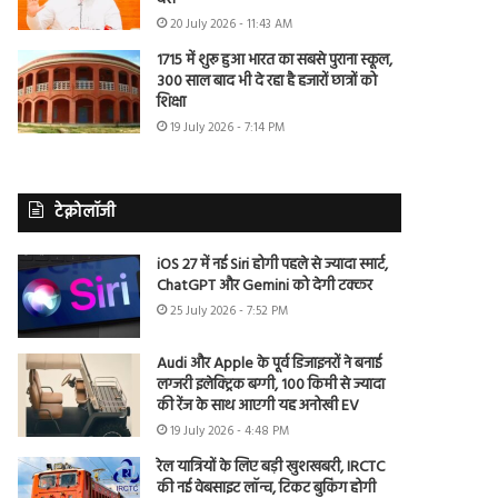
20 July 2026 - 11:43 AM
1715 में शुरू हुआ भारत का सबसे पुराना स्कूल,
300 साल बाद भी दे रहा है हजारों छात्रों को
शिक्षा
19 July 2026 - 7:14 PM
टेक्नोलॉजी
iOS 27 में नई Siri होगी पहले से ज्यादा स्मार्ट,
ChatGPT और Gemini को देगी टक्कर
25 July 2026 - 7:52 PM
Audi और Apple के पूर्व डिजाइनरों ने बनाई
लग्जरी इलेक्ट्रिक बग्गी, 100 किमी से ज्यादा
की रेंज के साथ आएगी यह अनोखी EV
19 July 2026 - 4:48 PM
रेल यात्रियों के लिए बड़ी खुशखबरी, IRCTC
की नई वेबसाइट लॉन्च, टिकट बुकिंग होगी