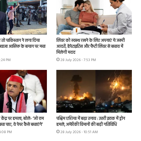
तो पाकिस्तान ने लगा दिया
लिवर को स्वस्थ रखने के लिए अपनाएं ये जरूरी
, ख्वाजा आसिफ के बयान पर मचा
आदतें, हेपेटाइटिस और फैटी लिवर से बचाव में
मिलेगी मदद
6:24 PM
28 July 2026 - 7:53 PM
ंद्र पर हमला, बोले- ‘जो राम
पश्चिम एशिया में बढ़ा तनाव : उत्तरी इराक में ड्रोन
बचा पाए, वे पेपर कैसे बचाएंगे’
हमले, अमेरिकी विमानों की बढ़ी गतिविधि
 4:08 PM
28 July 2026 - 10:51 AM