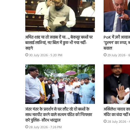
अमित शाह या तो जवाब दें या…., बेकसूर बच्चों पर
PoK में उठी आवाज 
बरसाई लाठियां, नए बिल में कुछ भी नया नहीं-
‘दुश्मन’ का ठप्पा
खड़गे
बवाल
30 July 2026 - 5:20 PM
29 July 2026 - 
जंतर मंतर के प्रदर्शन से घर लौट रहे दो बच्चों के
अखिलेश यादव का के
साथ मारपीट करने वाले सत्यम पंडित को गिरफ्तार
मंदिर का चंदा नहीं 
करे पुलिस- सौरभ भारद्वाज
28 July 2026 -
28 July 2026 - 7:26 PM