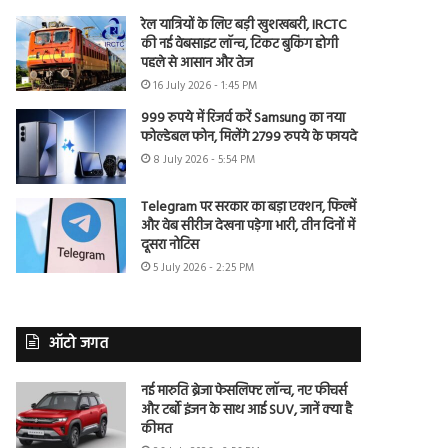
रेल यात्रियों के लिए बड़ी खुशखबरी, IRCTC
की नई वेबसाइट लॉन्च, टिकट बुकिंग होगी
पहले से आसान और तेज
16 July 2026 - 1:45 PM
999 रुपये में रिजर्व करें Samsung का नया
फोल्डेबल फोन, मिलेंगे 2799 रुपये के फायदे
8 July 2026 - 5:54 PM
Telegram पर सरकार का बड़ा एक्शन, फिल्में
और वेब सीरीज देखना पड़ेगा भारी, तीन दिनों में
दूसरा नोटिस
5 July 2026 - 2:25 PM
ऑटो जगत
नई मारुति ब्रेजा फेसलिफ्ट लॉन्च, नए फीचर्स
और टर्बो इंजन के साथ आई SUV, जानें क्या है
कीमत