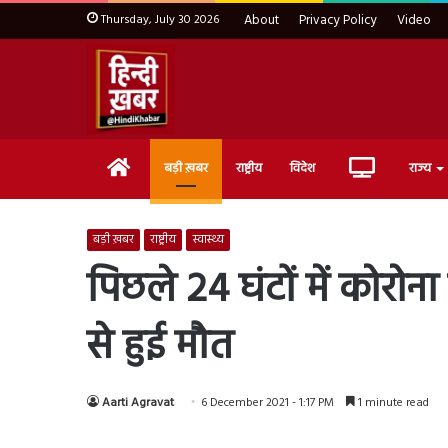
Thursday, July 30 2026
About
Privacy Policy
Video
Home
Live
बड़ी ख़बर
राष्ट्रीय
विदेश
राज्य
TV
बड़ी ख़बर
राष्ट्रीय
स्वास्थ्य
पिछले 24 घंटों में कोरो
से हुई मौत
Aarti Agravat
6 December 2021 - 1:17 PM
1 minute read