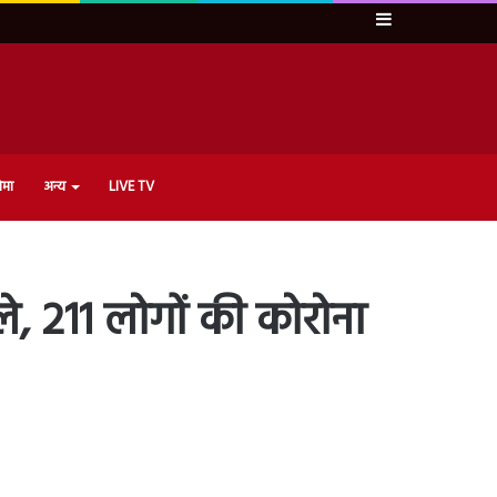
Sidebar
ेमा
अन्य
LIVE TV
े, 211 लोगों की कोरोना