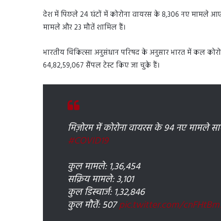
देश में पिछले 24 घंटों में कोरोना वायरस के 8,306 नए मामले आ
मामले और 23 मौतें शामिल हैं।
भारतीय चिकित्सा अनुसंधान परिषद के अनुसार भारत में कल को
64,82,59,067 सैंपल टेस्ट किए जा चुके हैं।
मिज़ोरम में कोरोना वायरस के 94 नए मामले सा
#COVID19
कुल मामले: 1,36,454
सक्रिय मामले: 3,101
कुल डिस्चार्ज: 1,32,846
कुल मौतें: 507
pic.twitter.com/cnFHtB