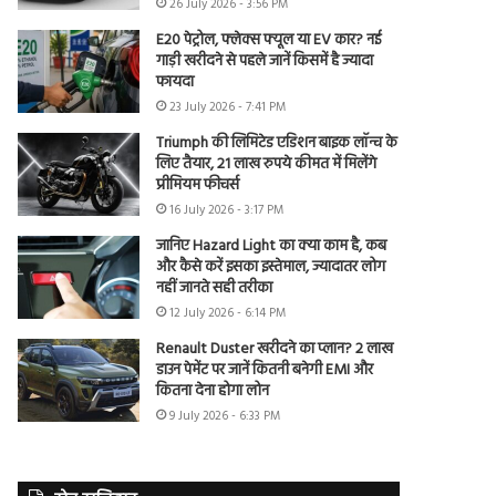
26 July 2026 - 3:56 PM
E20 पेट्रोल, फ्लेक्स फ्यूल या EV कार? नई
गाड़ी खरीदने से पहले जानें किसमें है ज्यादा
फायदा
23 July 2026 - 7:41 PM
Triumph की लिमिटेड एडिशन बाइक लॉन्च के
लिए तैयार, 21 लाख रुपये कीमत में मिलेंगे
प्रीमियम फीचर्स
16 July 2026 - 3:17 PM
जानिए Hazard Light का क्या काम है, कब
और कैसे करें इसका इस्तेमाल, ज्यादातर लोग
नहीं जानते सही तरीका
12 July 2026 - 6:14 PM
Renault Duster खरीदने का प्लान? 2 लाख
डाउन पेमेंट पर जानें कितनी बनेगी EMI और
कितना देना होगा लोन
9 July 2026 - 6:33 PM