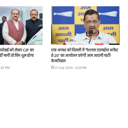
 कार्रवाई को लेकर CJP का
एक अगस्त को दिल्ली में ‘नेशनल टाउनहॉल अगेंस्ट
हीं मानीं तो फिर शुरू होगा
ई-20’ का आयोजन करेगी आम आदमी पार्टी-
केजरीवाल
7:20 PM
27 July 2026 - 6:29 PM