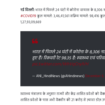
नई दिल्ली:
भारत में पिछले 24 घंटों में कोरोना वायरस के 8,306
#COVID19
कुल मामले: 3,46,41,561 सक्रिय मामले: 98,416 कुल
1,27,93,09,669
भारत में पिछले 24 घंटों में कोरोना के 8,30
हुए हैं। रिकवरी रेट 98.35 है: स्वास्थ्य एवं पर
pic.twitter.com/WhVqCnylVH
— ANI_HindiNews (@AHindinews)
December 6,
स्वास्थ्य मंत्रालय के अनुसार राज्यों और केंद्र शासित प्रदेशों को व
शासित प्रदेशों के पास अभी वैक्सीन की 21 करोड़ से ज़्यादा डोज़ उप