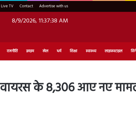
Live TV
Contact
Advertise with us
8/9/2026, 11:37:40 AM
राजनीति
क्राइम
खेल
धर्म
शिक्षा
स्वास्थ्य
लाइफ़स्टाइल
सिन
ना वायरस के 8,306 आए नए मामल