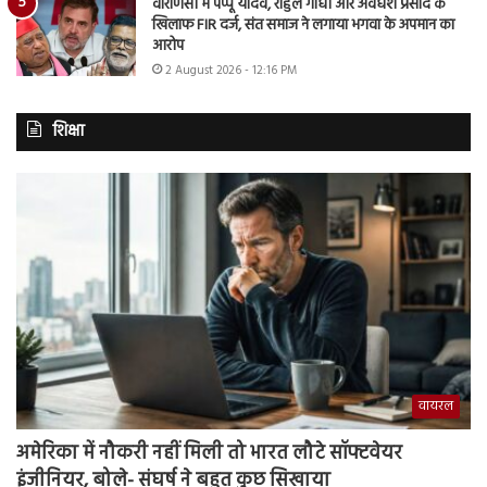
वाराणसी में पप्पू यादव, राहुल गांधी और अवधेश प्रसाद के
खिलाफ FIR दर्ज, संत समाज ने लगाया भगवा के अपमान का
आरोप
2 August 2026 - 12:16 PM
शिक्षा
वायरल
अमेरिका में नौकरी नहीं मिली तो भारत लौटे सॉफ्टवेयर
इंजीनियर, बोले- संघर्ष ने बहुत कुछ सिखाया