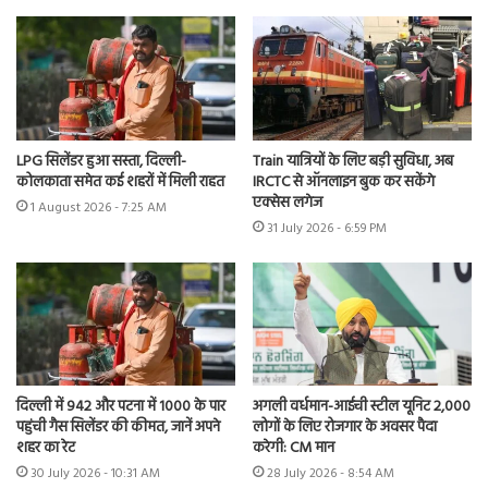
LPG सिलेंडर हुआ सस्ता, दिल्ली-
Train यात्रियों के लिए बड़ी सुविधा, अब
कोलकाता समेत कई शहरों में मिली राहत
IRCTC से ऑनलाइन बुक कर सकेंगे
एक्सेस लगेज
1 August 2026 - 7:25 AM
31 July 2026 - 6:59 PM
दिल्ली में 942 और पटना में 1000 के पार
अगली वर्धमान-आईची स्टील यूनिट 2,000
पहुंची गैस सिलेंडर की कीमत, जानें अपने
लोगों के लिए रोजगार के अवसर पैदा
शहर का रेट
करेगी: CM मान
30 July 2026 - 10:31 AM
28 July 2026 - 8:54 AM