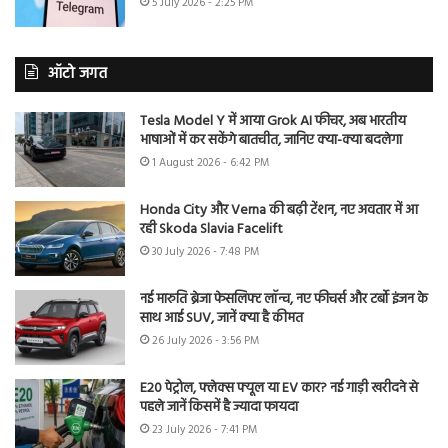
5 July 2026 - 2:25 PM
ऑटो जगत
Tesla Model Y में आया Grok AI फीचर, अब भारतीय
भाषाओं में कर सकेंगे बातचीत, जानिए क्या-क्या बदलेगा
1 August 2026 - 6:42 PM
Honda City और Verna की बढ़ी टेंशन, नए अवतार में आ
रही Skoda Slavia Facelift
30 July 2026 - 7:48 PM
नई मारुति ब्रेजा फेसलिफ्ट लॉन्च, नए फीचर्स और टर्बो इंजन के
साथ आई SUV, जानें क्या है कीमत
26 July 2026 - 3:56 PM
E20 पेट्रोल, फ्लेक्स फ्यूल या EV कार? नई गाड़ी खरीदने से
पहले जानें किसमें है ज्यादा फायदा
23 July 2026 - 7:41 PM