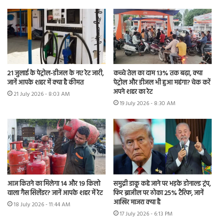
21 जुलाई के पेट्रोल-डीजल के नए रेट जारी,
कच्चे तेल का दाम 13% तक बढ़ा, क्या
जानें आपके शहर में क्या है कीमत
पेट्रोल और डीजल भी हुआ महंगा? चेक करें
अपने शहर का रेट
21 July 2026 - 8:03 AM
19 July 2026 - 8:30 AM
आज कितने का मिलेगा 14 और 19 किलो
समुद्री डाकू कहे जाने पर भड़के डोनाल्ड ट्रंप,
वाला गैस सिलेंडर? जानें आपके शहर में रेट
फिर ब्राजील पर ठोका 25% टैरिफ, जानें
आखिर माजरा क्या है
18 July 2026 - 11:44 AM
17 July 2026 - 6:13 PM