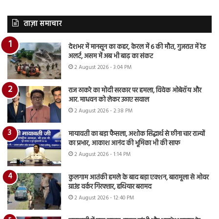
ताज़ा समाचार
देशभर में मानसून का कहर, केरल में 6 की मौत, गुजरात में रेड
अलर्ट, असम में अब भी बाढ़ का संकट
2 August 2026 - 3:04 PM
राज ठाकरे का मोदी सरकार पर हमला, विवेक ओबेरॉय और
आर. माधवन को लेकर उठाए सवाल
2 August 2026 - 2:38 PM
मायावती का बड़ा फैसला, अशोक सिद्धार्थ से छीना चार राज्यों
का प्रभार, आकाश आनंद की भूमिका भी की साफ
2 August 2026 - 1:14 PM
कुलगाम आतंकी हमले के बाद बड़ा एक्शन, बारामूला से ओवर
ग्राउंड वर्कर गिरफ्तार, हथियार बरामद
2 August 2026 - 12:40 PM