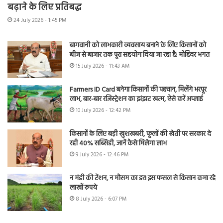
बढ़ाने के लिए प्रतिबद्ध
24 July 2026 - 1:45 PM
बागवानी को लाभकारी व्यवसाय बनाने के लिए किसानों को
बीज से बाजार तक पूरा सहयोग दिया जा रहा है: मोहिंदर भगत
15 July 2026 - 11:43 AM
Farmers ID Card बनेगा किसानों की पहचान, मिलेंगे भरपूर
लाभ, बार-बार रजिस्ट्रेशन का झंझट खत्म, ऐसे करें अप्लाई
10 July 2026 - 12:42 PM
किसानों के लिए बड़ी खुशखबरी, फूलों की खेती पर सरकार दे
रही 40% सब्सिडी, जानें कैसे मिलेगा लाभ
9 July 2026 - 12:46 PM
न मंडी की टेंशन, न मौसम का डर! इस फसल से किसान कमा रहे
लाखों रुपये
8 July 2026 - 6:07 PM