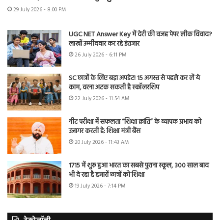
29 July 2026 - 8:00 PM
UGC NET Answer Key में देरी की वजह पेपर लीक विवाद?
लाखों उम्मीदवार कर रहे इंतजार
26 July 2026 - 6:11 PM
SC छात्रों के लिए बड़ा अपडेट! 15 अगस्त से पहले कर लें ये
काम, वरना अटक सकती है स्कॉलरशिप
22 July 2026 - 11:54 AM
नीट परीक्षा में सफलता “शिक्षा क्रांति” के व्यापक प्रभाव को
उजागर करती है: शिक्षा मंत्री बैंस
20 July 2026 - 11:43 AM
1715 में शुरू हुआ भारत का सबसे पुराना स्कूल, 300 साल बाद
भी दे रहा है हजारों छात्रों को शिक्षा
19 July 2026 - 7:14 PM