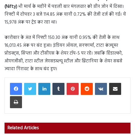
(Nifty)
भी मार्च के महीने में पहली बार मंगलवार को ग्रीन जोन में दिखा।
निफ्टी में दोपहर 3 बजे 114.85 अंक यानी 0.72% की तेजी दर्ज की गई। ये
15,978 अंक पर ट्रेड कर रहा था।
कारोबार के अंत में निफ्टी 150.30 अंक यानी 0.95% की तेजी के साथ
16,013.45 अंक पर बंद हुआ। इंडियन ऑयल, सनफार्मा, टाटा कंज्यूमर
प्रोडक्ट्स, सिप्ला और टीसीएस के शेयर टॉप-5 पर रहे। जबकि हिंडाल्को,
ओएनजीसी, टाटा स्टील जेएसडब्ल्यू स्टील और ब्रिटानिया के शेयर सबसे
ज्यादा गिरावट के साथ बंद हुए।
LinkedIn
Tumblr
Pinterest
Reddit
VKontakte
Share via Email
Print
Related Articles