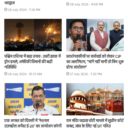
भारद्वाज
28 July 2026 - 4:08 PM
28 July 2026 - 7:26 PM
पश्चिम एशिया में बढ़ा तनाव : उत्तरी इराक में
प्रदर्शनकारियों पर कार्रवाई को लेकर CJP
ड्रोन हमले, अमेरिकी विमानों की बढ़ी
का अल्टीमेटम, “मांगें नहीं मानीं तो फिर शुरू
गतिविधि
होगा आंदोलन”
28 July 2026 - 10:51 AM
27 July 2026 - 7:20 PM
एक अगस्त को दिल्ली में ‘नेशनल
राम मंदिर चढ़ावा चोरी मामले में सुप्रीम कोर्ट
टाउनहॉल अगेंस्ट ई-20’ का आयोजन करेगी
सख्त, जांच के लिए नई SIT गठित