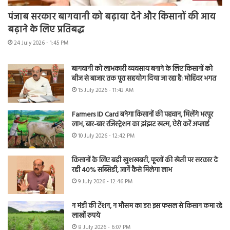
पंजाब सरकार बागवानी को बढ़ावा देने और किसानों की आय
बढ़ाने के लिए प्रतिबद्ध
24 July 2026 - 1:45 PM
बागवानी को लाभकारी व्यवसाय बनाने के लिए किसानों को
बीज से बाजार तक पूरा सहयोग दिया जा रहा है: मोहिंदर भगत
15 July 2026 - 11:43 AM
Farmers ID Card बनेगा किसानों की पहचान, मिलेंगे भरपूर
लाभ, बार-बार रजिस्ट्रेशन का झंझट खत्म, ऐसे करें अप्लाई
10 July 2026 - 12:42 PM
किसानों के लिए बड़ी खुशखबरी, फूलों की खेती पर सरकार दे
रही 40% सब्सिडी, जानें कैसे मिलेगा लाभ
9 July 2026 - 12:46 PM
न मंडी की टेंशन, न मौसम का डर! इस फसल से किसान कमा रहे
लाखों रुपये
8 July 2026 - 6:07 PM