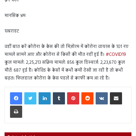
ब्रेन फॉग
मानसिक भ्रम
घबराहट
वहीं बात करें कोरोना के केस की तो मिज़ोरम में कोरोना वायरस के 101 नए
मामले सामने आए और कोरोना से किसी की मौत नहीं हुई है।
#COVID19
कुल मामले: 2,25,213 सक्रिय मामले: 856 कुल डिस्चार्ज: 2,23,670 कुल
मौतें: 687 हुई है। कोविड के केसों में कभी कमी देखी जा रही है तो कभी
बढ़त। फिलहाल कोरोना के केस पहले से काफी कम आ रहे है।
LinkedIn
Tumblr
Pinterest
Reddit
VKontakte
Share via Email
Print