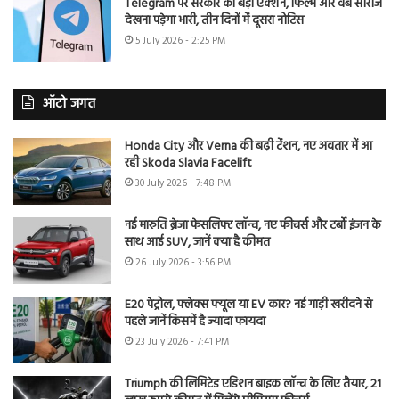
Telegram पर सरकार का बड़ा एक्शन, फिल्में और वेब सीरीज
देखना पड़ेगा भारी, तीन दिनों में दूसरा नोटिस
5 July 2026 - 2:25 PM
ऑटो जगत
Honda City और Verna की बढ़ी टेंशन, नए अवतार में आ
रही Skoda Slavia Facelift
30 July 2026 - 7:48 PM
नई मारुति ब्रेजा फेसलिफ्ट लॉन्च, नए फीचर्स और टर्बो इंजन के
साथ आई SUV, जानें क्या है कीमत
26 July 2026 - 3:56 PM
E20 पेट्रोल, फ्लेक्स फ्यूल या EV कार? नई गाड़ी खरीदने से
पहले जानें किसमें है ज्यादा फायदा
23 July 2026 - 7:41 PM
Triumph की लिमिटेड एडिशन बाइक लॉन्च के लिए तैयार, 21