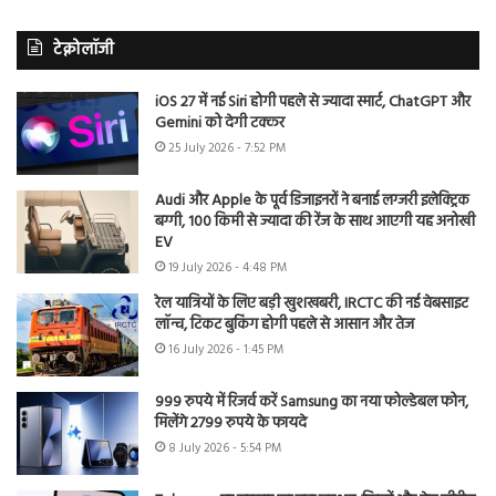
टेक्नोलॉजी
iOS 27 में नई Siri होगी पहले से ज्यादा स्मार्ट, ChatGPT और
Gemini को देगी टक्कर
25 July 2026 - 7:52 PM
Audi और Apple के पूर्व डिजाइनरों ने बनाई लग्जरी इलेक्ट्रिक
बग्गी, 100 किमी से ज्यादा की रेंज के साथ आएगी यह अनोखी
EV
19 July 2026 - 4:48 PM
रेल यात्रियों के लिए बड़ी खुशखबरी, IRCTC की नई वेबसाइट
लॉन्च, टिकट बुकिंग होगी पहले से आसान और तेज
16 July 2026 - 1:45 PM
999 रुपये में रिजर्व करें Samsung का नया फोल्डेबल फोन,
मिलेंगे 2799 रुपये के फायदे
8 July 2026 - 5:54 PM