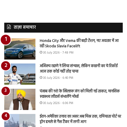
ताज़ा समाचार
Honda City और Verna की बढ़ी टेंशन, नए अवतार में आ
रही Skoda Slavia Facelift
30 July 2026 - 7:48 PM
अजिंक्य रहाणे ने लिया संन्यास, लेकिन कप्तानी का ये रिकॉर्ड
आज तक कोई नहीं तोड़ पाया
30 July 2026 - 6:40 PM
पंजाब की नशे के खिलाफ जंग को मिली नई ताकत, मानसिक
स्वास्थ्य लीडर्स संभालेंगे मोर्चा
30 July 2026 - 6:06 PM
ईरान-अमेरिका तनाव का असर अब मिस्र तक, दमियाता पोर्ट पर
ड्रोन हमले से गैस टैंकर में लगी आग