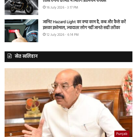
लाख रुपये कीमत में मिलेंगे प्रीमियम फीचर्स
16 July 2026 - 3:17 PM
जानिए Hazard Light का क्या काम है, कब और कैसे करें
इसका इस्तेमाल, ज्यादातर लोग नहीं जानते सही तरीका
12 July 2026 - 6:14 PM
खेत खलिहान
Punjab