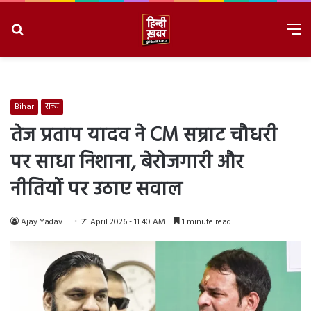
Search
M
for
8/6/2026, 3:24:51 AM
Bihar
राज्य
तेज प्रताप यादव ने CM सम्राट चौधरी
पर साधा निशाना, बेरोजगारी और
नीतियों पर उठाए सवाल
Ajay Yadav
21 April 2026 - 11:40 AM
1 minute read