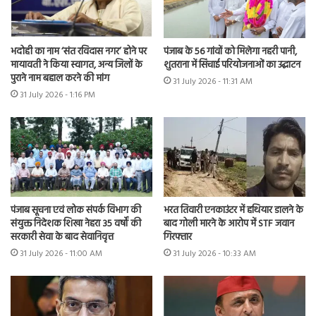
भदोही का नाम ‘संत रविदास नगर’ होने पर
पंजाब के 56 गांवों को मिलेगा नहरी पानी,
मायावती ने किया स्वागत, अन्य जिलों के
शुतराना में सिंचाई परियोजनाओं का उद्घाटन
पुराने नाम बहाल करने की मांग
31 July 2026 - 11:31 AM
31 July 2026 - 1:16 PM
भरत तिवारी एनकाउंटर में हथियार डालने के
पंजाब सूचना एवं लोक संपर्क विभाग की
बाद गोली मारने के आरोप में STF जवान
संयुक्त निदेशक शिखा नेहरा 35 वर्षों की
गिरफ्तार
सरकारी सेवा के बाद सेवानिवृत्त
31 July 2026 - 10:33 AM
31 July 2026 - 11:00 AM