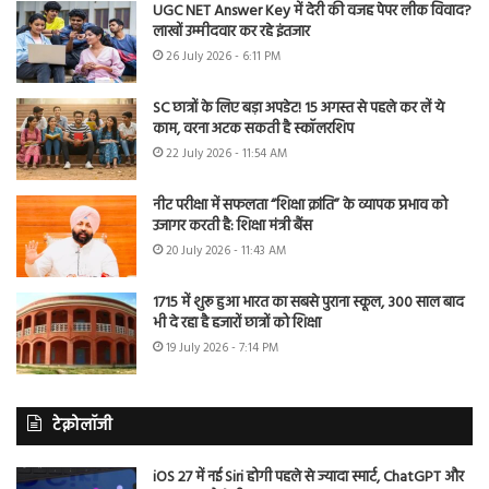
UGC NET Answer Key में देरी की वजह पेपर लीक विवाद?
लाखों उम्मीदवार कर रहे इंतजार
26 July 2026 - 6:11 PM
SC छात्रों के लिए बड़ा अपडेट! 15 अगस्त से पहले कर लें ये
काम, वरना अटक सकती है स्कॉलरशिप
22 July 2026 - 11:54 AM
नीट परीक्षा में सफलता “शिक्षा क्रांति” के व्यापक प्रभाव को
उजागर करती है: शिक्षा मंत्री बैंस
20 July 2026 - 11:43 AM
1715 में शुरू हुआ भारत का सबसे पुराना स्कूल, 300 साल बाद
भी दे रहा है हजारों छात्रों को शिक्षा
19 July 2026 - 7:14 PM
टेक्नोलॉजी
iOS 27 में नई Siri होगी पहले से ज्यादा स्मार्ट, ChatGPT और