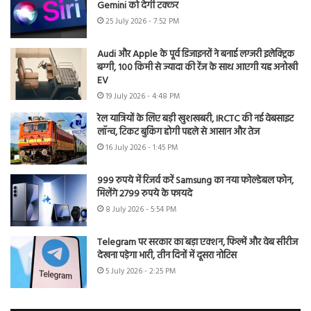
Gemini को देगी टक्कर
25 July 2026 - 7:52 PM
Audi और Apple के पूर्व डिजाइनरों ने बनाई लग्जरी इलेक्ट्रिक
बग्गी, 100 किमी से ज्यादा की रेंज के साथ आएगी यह अनोखी
EV
19 July 2026 - 4:48 PM
रेल यात्रियों के लिए बड़ी खुशखबरी, IRCTC की नई वेबसाइट
लॉन्च, टिकट बुकिंग होगी पहले से आसान और तेज
16 July 2026 - 1:45 PM
999 रुपये में रिजर्व करें Samsung का नया फोल्डेबल फोन,
मिलेंगे 2799 रुपये के फायदे
8 July 2026 - 5:54 PM
Telegram पर सरकार का बड़ा एक्शन, फिल्में और वेब सीरीज
देखना पड़ेगा भारी, तीन दिनों में दूसरा नोटिस
5 July 2026 - 2:25 PM