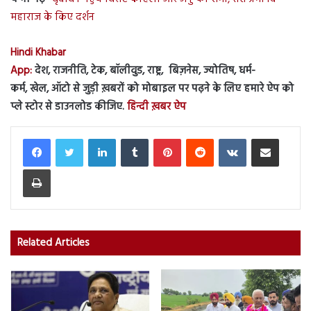
महाराज के किए दर्शन
Hindi Khabar
App:
देश, राजनीति, टेक, बॉलीवुड, राष्ट्र, बिज़नेस, ज्योतिष, धर्म-
कर्म, खेल, ऑटो से जुड़ी ख़बरों को मोबाइल पर पढ़ने के लिए हमारे ऐप को
प्ले स्टोर से डाउनलोड कीजिए.
हिन्दी ख़बर ऐप
LinkedIn
Tumblr
Pinterest
Reddit
VKontakte
Share via Email
Print
Related Articles