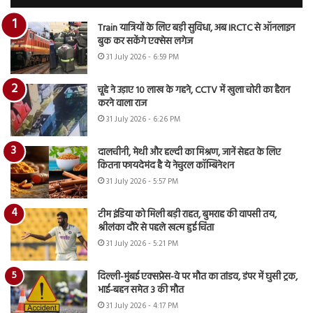
Train यात्रियों के लिए बड़ी सुविधा, अब IRCTC से ऑनलाइन
बुक कर सकेंगे एक्सेस लगेज
31 July 2026 - 6:59 PM
चूहे ने उड़ाए 10 लाख के गहने, CCTV में खुला चोरी का हैरान
करने वाला राज
31 July 2026 - 6:26 PM
दालचीनी, मेथी और हल्दी का मिश्रण, जानें सेहत के लिए
कितना फायदेमंद है ये नेचुरल कॉम्बिनेशन
31 July 2026 - 5:57 PM
टीम इंडिया को मिली बड़ी राहत, बुमराह की वापसी तय,
श्रीलंका दौरे से पहले खत्म हुई चिंता
31 July 2026 - 5:21 PM
दिल्ली-मुंबई एक्सप्रेस-वे पर मौत का तांडव, डंपर में घुसी ट्रक,
भाई-बहन समेत 3 की मौत
31 July 2026 - 4:17 PM