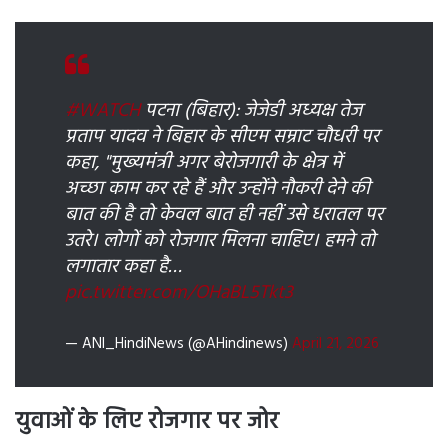
#WATCH
पटना (बिहार): जेजेडी अध्यक्ष तेज
प्रताप यादव ने बिहार के सीएम सम्राट चौधरी पर
कहा, "मुख्यमंंत्री अगर बेरोजगारी के क्षेत्र में
अच्छा काम कर रहे हैं और उन्होंने नौकरी देने की
बात की है तो केवल बात ही नहीं उसे धरातल पर
उतरे। लोगों को रोजगार मिलना चाहिए। हमने तो
लगातार कहा है…
pic.twitter.com/OHaBL5Tkt3
— ANI_HindiNews (@AHindinews)
April 21, 2026
युवाओं के लिए रोजगार पर जोर